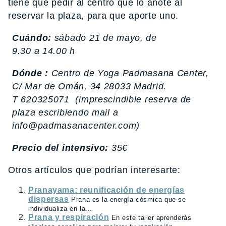
tiene que pedir al centro que lo anote al
reservar la plaza, para que aporte uno.
Cuándo:
sábado 21 de mayo, de
9.30 a 14.00 h
Dónde :
Centro de Yoga Padmasana Center,
C/ Mar de Omán, 34 28033 Madrid.
T 620325071 (imprescindible reserva de
plaza escribiendo mail a
info@padmasanacenter.com)
Precio del intensivo:
35€
Otros artículos que podrían interesarte:
Pranayama: reunificación de energías
dispersas
Prana es la energía cósmica que se
individualiza en la...
Prana y respiración
En este taller aprenderás