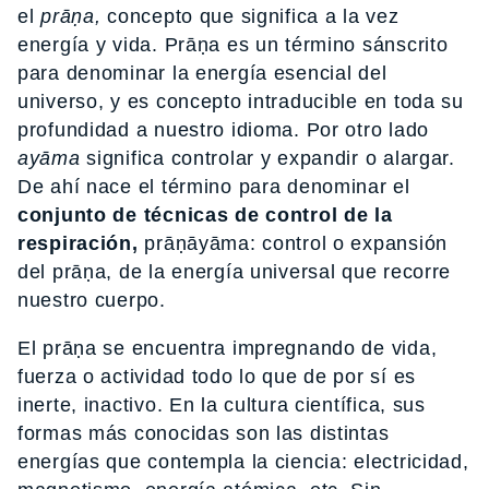
el
prāṇa,
concepto que significa a la vez
energía y vida. Prāṇa es un término sánscrito
para denominar la energía esencial del
universo, y es concepto intraducible en toda su
profundidad a nuestro idioma. Por otro lado
ayāma
significa controlar y expandir o alargar.
De ahí nace el término para denominar el
conjunto de técnicas de control de la
respiración,
prāṇāyāma: control o expansión
del prāṇa, de la energía universal que recorre
nuestro cuerpo.
El prāṇa se encuentra impregnando de vida,
fuerza o actividad todo lo que de por sí es
inerte, inactivo. En la cultura científica, sus
formas más conocidas son las distintas
energías que contempla la ciencia: electricidad,