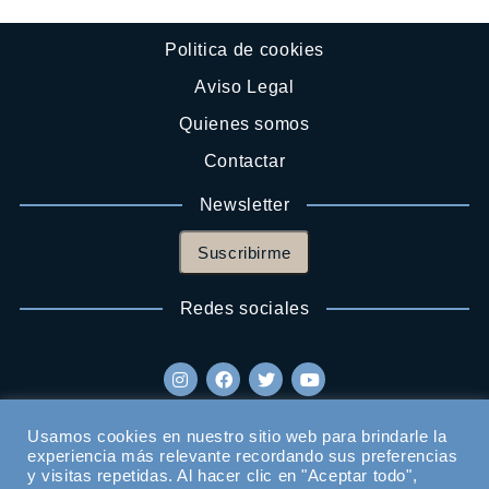
Politica de cookies
Aviso Legal
Quienes somos
Contactar
Newsletter
Suscribirme
Redes sociales
Usamos cookies en nuestro sitio web para brindarle la
experiencia más relevante recordando sus preferencias
y visitas repetidas. Al hacer clic en "Aceptar todo",