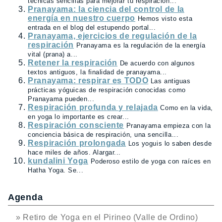
técnicas sencillas para mejorar tu respiración...
Pranayama: la ciencia del control de la
energía en nuestro cuerpo
Hemos visto esta
entrada en el blog del estupendo portal...
Pranayama, ejercicios de regulación de la
respiración
Pranayama es la regulación de la energía
vital (prana) a...
Retener la respiración
De acuerdo con algunos
textos antiguos, la finalidad de pranayama...
Pranayama: respirar es TODO
Las antiguas
prácticas yóguicas de respiración conocidas como
Pranayama pueden...
Respiración profunda y relajada
Como en la vida,
en yoga lo importante es crear...
Respiración consciente
Pranayama empieza con la
conciencia básica de respiración, una sencilla...
Respiración prolongada
Los yoguis lo saben desde
hace miles de años. Alargar...
kundalini Yoga
Poderoso estilo de yoga con raíces en
Hatha Yoga. Se...
Agenda
» Retiro de Yoga en el Pirineo (Valle de Ordino)