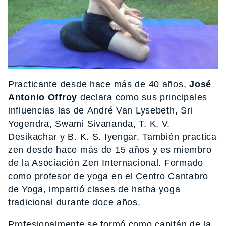
Practicante desde hace más de 40 años,
José
Antonio Offroy
declara como sus principales
influencias las de André Van Lysebeth, Sri
Yogendra, Swami Sivananda, T. K. V.
Desikachar y B. K. S. Iyengar. También practica
zen desde hace más de 15 años y es miembro
de la Asociación Zen Internacional. Formado
como profesor de yoga en el Centro Cantabro
de Yoga, impartió clases de hatha yoga
tradicional durante doce años.
Profesionalmente se formó como capitán de la