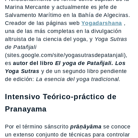
Marina Mercante y actualmente es jefe de
Salvamento Marítimo en la Bahía de Algeciras.
Creador de las páginas web
Yogadarshana
,
una de las más completas en la divulgación
altruista de la ciencia del yoga, y
Yoga Sutras
de Patañjali
(sites.google.com/site/yogasutrasdepatanjali),
es
autor del libro
El yoga de Patañjali. Los
Yoga Sutras
y de un segundo libro pendiente
de edición:
La esencia del yoga tradicional.
Intensivo Teórico-práctico de
Pranayama
Por el término sánscrito
prāṇāyāma
se conoce
un extenso conjunto de técnicas para controlar