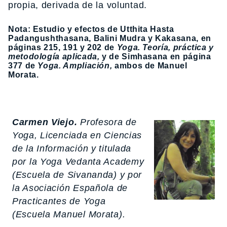
propia, derivada de la voluntad.
Nota: Estudio y efectos de Utthita Hasta
Padangushthasana, Balini Mudra y Kakasana, en
páginas 215, 191 y 202 de
Yoga. Teoría, práctica y
metodología aplicada,
y de Simhasana en página
377 de
Yoga. Ampliación,
ambos de Manuel
Morata.
Carmen Viejo.
Profesora de
Yoga, Licenciada en Ciencias
de la Información y titulada
por la Yoga Vedanta Academy
(Escuela de Sivananda) y por
la Asociación Española de
Practicantes de Yoga
(Escuela Manuel Morata).