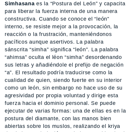
Simhasana
es la “Postura del León” y capacita
para liberar la fuerza interna de una manera
constructiva. Cuando se conoce el “león”
interno, se resiste mejor a la provocación, la
reacción o la frustración, manteniéndonos
pacíficos aunque asertivos. La palabra
sánscrita “simha” significa “león”. La palabra
“ahimsa” oculta el léon “simha” desordenando
sus letras y añadiéndole el prefijo de negación
“a”. El resultado podría traducirse como la
cualidad de quien, siendo fuerte en su interior
como un león, sin embargo no hace uso de su
agresividad por propia voluntad y dirige esta
fuerza hacia el dominio personal. Se puede
ejecutar de varias formas: una de ellas es en la
postura del diamante, con las manos bien
abiertas sobre los muslos, realizando el kriya