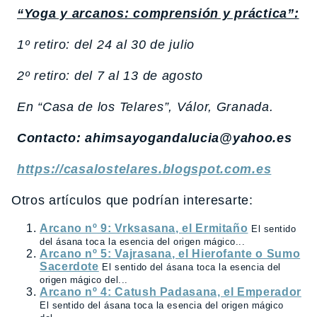
“Yoga y arcanos: comprensión y práctica”:
1º retiro: del 24 al 30 de julio
2º retiro: del 7 al 13 de agosto
En “Casa de los Telares”, Válor, Granada.
Contacto: ahimsayogandalucia@yahoo.es
https://casalostelares.blogspot.com.es
Otros artículos que podrían interesarte:
Arcano nº 9: Vrksasana, el Ermitaño
El sentido
del ásana toca la esencia del origen mágico...
Arcano nº 5: Vajrasana, el Hierofante o Sumo
Sacerdote
El sentido del ásana toca la esencia del
origen mágico del...
Arcano nº 4: Catush Padasana, el Emperador
El sentido del ásana toca la esencia del origen mágico