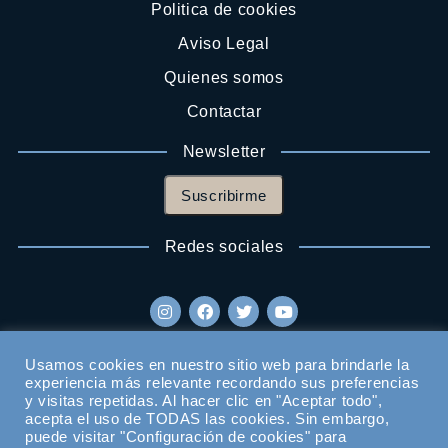
Politica de cookies
Aviso Legal
Quienes somos
Contactar
Newsletter
Suscribirme
Redes sociales
Usamos cookies en nuestro sitio web para brindarle la
experiencia más relevante recordando sus preferencias
y visitas repetidas. Al hacer clic en "Aceptar todo",
acepta el uso de TODAS las cookies. Sin embargo,
puede visitar "Configuración de cookies" para