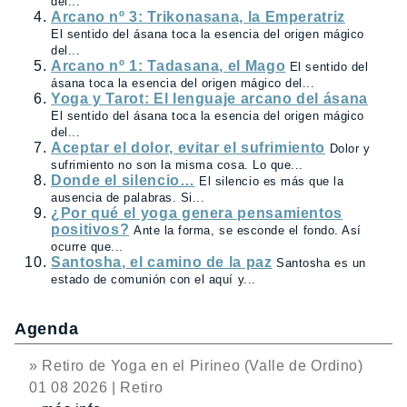
del...
Arcano nº 3: Trikonasana, la Emperatriz
El sentido del ásana toca la esencia del origen mágico
del...
Arcano nº 1: Tadasana, el Mago
El sentido del
ásana toca la esencia del origen mágico del...
Yoga y Tarot: El lenguaje arcano del ásana
El sentido del ásana toca la esencia del origen mágico
del...
Aceptar el dolor, evitar el sufrimiento
Dolor y
sufrimiento no son la misma cosa. Lo que...
Donde el silencio…
El silencio es más que la
ausencia de palabras. Si...
¿Por qué el yoga genera pensamientos
positivos?
Ante la forma, se esconde el fondo. Así
ocurre que...
Santosha, el camino de la paz
Santosha es un
estado de comunión con el aquí y...
Agenda
» Retiro de Yoga en el Pirineo (Valle de Ordino)
01 08 2026 | Retiro