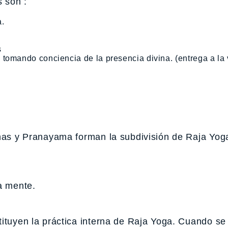
 son :
a.
s
tomando conciencia de la presencia divina. (entrega a la
anas y Pranayama forman la subdivisión de Raja Yog
a mente.
ituyen la práctica interna de Raja Yoga. Cuando se