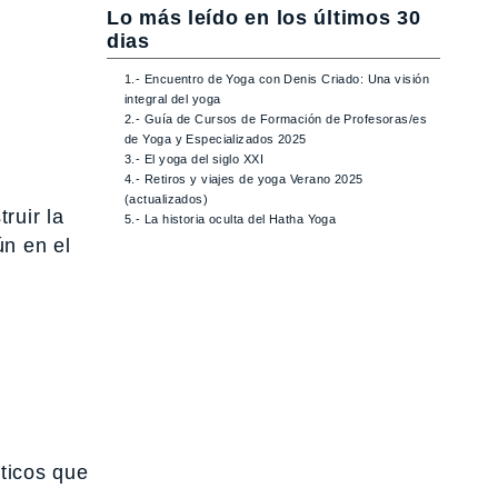
Lo más leído en los últimos 30
dias
1.- Encuentro de Yoga con Denis Criado: Una visión
integral del yoga
2.- Guía de Cursos de Formación de Profesoras/es
de Yoga y Especializados 2025
3.- El yoga del siglo XXI
4.- Retiros y viajes de yoga Verano 2025
(actualizados)
ruir la
5.- La historia oculta del Hatha Yoga
ún en el
ticos que