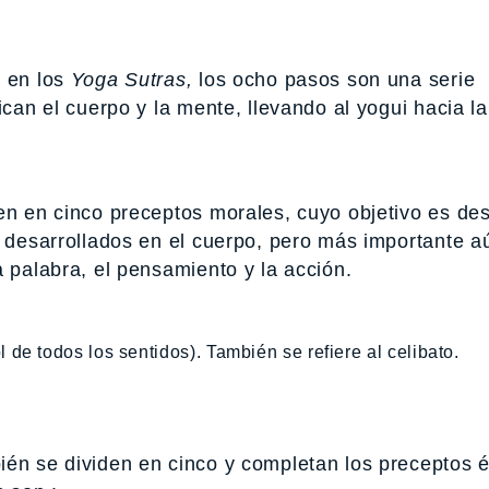
i en los
Yoga Sutras,
los ocho pasos son una serie
ican el cuerpo y la mente, llevando al yogui hacia la
en en cinco preceptos morales, cuyo objetivo es dest
y desarrollados en el cuerpo, pero más importante a
a palabra, el pensamiento y la acción.
de todos los sentidos). También se refiere al celibato.
ién se dividen en cinco y completan los preceptos é