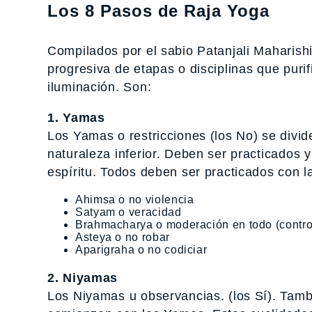
Los 8 Pasos de Raja Yoga
Compilados por el sabio Patanjali Maharish
progresiva de etapas o disciplinas que purif
iluminación. Son:
1. Yamas
Los Yamas o restricciones (los No) se divid
naturaleza inferior. Deben ser practicados 
espíritu. Todos deben ser practicados con l
Ahimsa o no violencia
Satyam o veracidad
Brahmacharya o moderación en todo (control 
Asteya o no robar
Aparigraha o no codiciar
2. Niyamas
Los Niyamas u observancias. (los Sí). Tamb