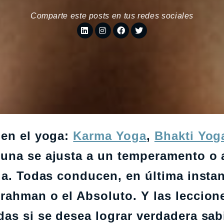
Comparte este posts en tus redes sociales
 en el yoga:
Karma Yoga
,
Bhakti Yog
una se ajusta a un temperamento o 
da. Todas conducen, en última instan
rahman o el Absoluto. Y las leccion
as si se desea lograr verdadera sab