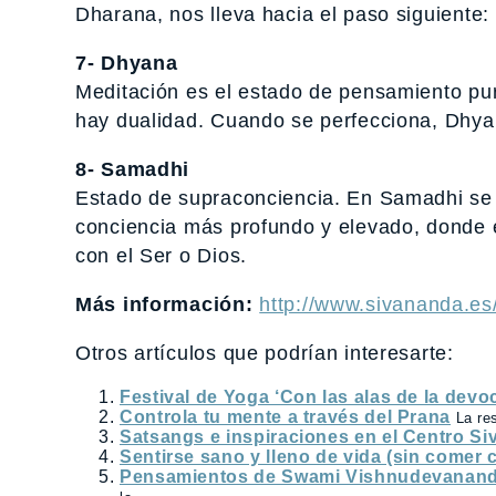
Dharana, nos lleva hacia el paso siguiente:
7- Dhyana
Meditación es el estado de pensamiento pu
hay dualidad. Cuando se perfecciona, Dhyan
8- Samadhi
Estado de supraconciencia. En Samadhi se e
conciencia más profundo y elevado, donde e
con el Ser o Dios.
Más información:
http://www.sivananda.es
Otros artículos que podrían interesarte:
Festival de Yoga ‘Con las alas de la devoc
Controla tu mente a través del Prana
La re
Satsangs e inspiraciones en el Centro S
Sentirse sano y lleno de vida (sin comer 
Pensamientos de Swami Vishnudevananda