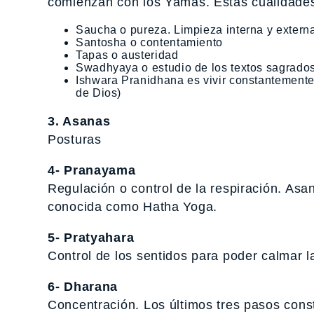
comienzan con los Yamas. Estas cualidades
Saucha o pureza. Limpieza interna y extern
Santosha o contentamiento
Tapas o austeridad
Swadhyaya o estudio de los textos sagrado
Ishwara Pranidhana es vivir constantemente 
de Dios)
3. Asanas
Posturas
4- Pranayama
Regulación o control de la respiración. As
conocida como Hatha Yoga.
5- Pratyahara
Control de los sentidos para poder calmar l
6- Dharana
Concentración. Los últimos tres pasos const