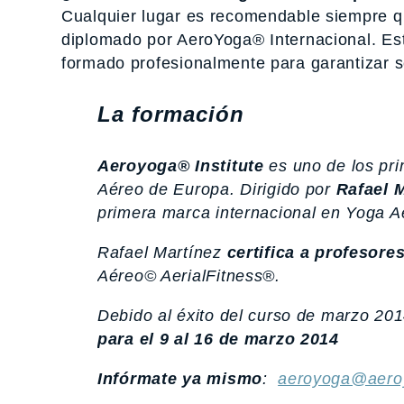
Cualquier lugar es recomendable siempre q
diplomado por AeroYoga® Internacional. Est
formado profesionalmente para garantizar s
La formación
Aeroyoga® Institute
es uno de los pri
Aéreo de Europa. Dirigido por
Rafael 
primera marca internacional en Yoga A
Rafael Martínez
certifica a profesore
Aéreo© AerialFitness®.
Debido al éxito del curso de marzo 20
para el 9 al 16 de marzo 2014
Infórmate ya mismo
:
aeroyoga@aeroy