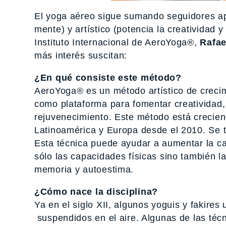
El yoga aéreo sigue sumando seguidores 
mente) y artístico (potencia la creatividad 
Instituto Internacional de AeroYoga®,
Rafae
más interés suscitan:
¿En qué consiste este método?
AeroYoga® es un método artístico de crecimi
como plataforma para fomentar creatividad, 
rejuvenecimiento. Este método está crecie
Latinoamérica y Europa desde el 2010. Se t
Esta técnica puede ayudar a aumentar la cal
sólo las capacidades físicas sino también 
memoria y autoestima.
¿Cómo nace la disciplina?
Ya en el siglo XII, algunos yoguis y fakires
suspendidos en el aire. Algunas de las téc