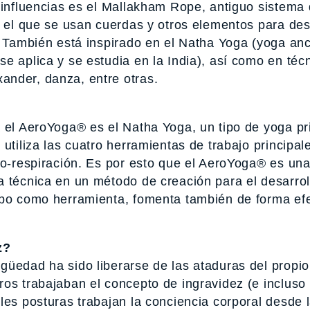
 influencias es el Mallakham Rope, antiguo sistema
n el que se usan cuerdas y otros elementos para des
. También está inspirado en el Natha Yoga (yoga anc
e aplica y se estudia en la India), así como en téc
ander, danza, entre otras.
a el AeroYoga® es el Natha Yoga, un tipo de yoga pr
 utiliza las cuatro herramientas de trabajo principa
to-respiración. Es por esto que el AeroYoga® es un
a técnica en un método de creación para el desarrol
rpo como herramienta, fomenta también de forma efe
z?
güedad ha sido liberarse de las ataduras del propio
ros trabajaban el concepto de ingravidez (e incluso
les posturas trabajan la conciencia corporal desde 