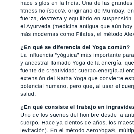
hace siglos en la India. Una de las grandes
fitness holístico©, originario de Mumbay, e
fuerza, destreza y equilibrio en suspensión
el Ayurveda (medicina antigua que aún hoy s
más modernas como Pilates, el método Alex
¿En qué se diferencia del Yoga común?
La influencia “yóguica” más importante par
y ancestral llamado Yoga de la energía, que
fuente de creatividad: cuerpo-energía-alien
extensión del Natha Yoga que convierte est
potencial humano, pero que, al usar el cue
salud.
¿En qué consiste el trabajo en ingravide
Uno de los sueños del hombre desde la anti
cuerpo. Hace ya cientos de años, los maest
levitación). En el método AeroYoga®, múltip