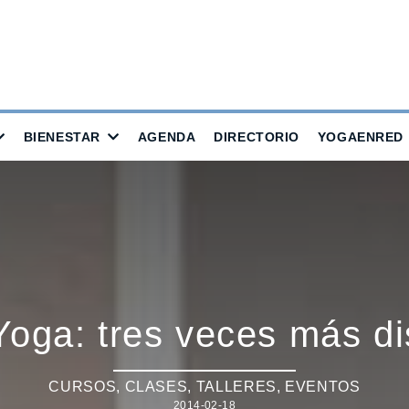
BIENESTAR
AGENDA
DIRECTORIO
YOGAENRED
oga: tres veces más di
CURSOS, CLASES, TALLERES
,
EVENTOS
2014-02-18