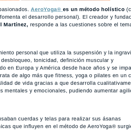
apasionados.
AeroYoga®
es un método holístico
(c
y fomenta el desarrollo personal). El creador y funda
l Martínez,
responde a las cuestiones sobre el tem
ento personal que utiliza la suspensión y la ingrav
desbloqueo, tonicidad, definición muscular y
ndo en Europa y América desde hace años y se impa
rata de algo más que fitness, yoga o pilates en un 
idad de vida gracias a que desarrolla cualitativam
las mentales y emocionales, pudiendo aumentar agili
 usaban cuerdas y telas para realizar sus ásanas
nicas que influyen en el método de AeroYoga® surgi