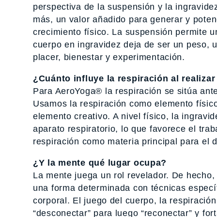
perspectiva de la suspensión y la ingravide
más, un valor añadido para generar y potenci
crecimiento físico. La suspensión permite 
cuerpo en ingravidez deja de ser un peso, u
placer, bienestar y experimentación.
¿Cuánto influye la respiración al realizar
Para AeroYoga® la respiración se sitúa ant
Usamos la respiración como elemento físico
elemento creativo. A nivel físico, la ingrav
aparato respiratorio, lo que favorece el tra
respiración como materia principal para el 
¿Y la mente qué lugar ocupa?
La mente juega un rol revelador. De hecho, 
una forma determinada con técnicas específi
corporal. El juego del cuerpo, la respiraci
“desconectar” para luego “reconectar” y for