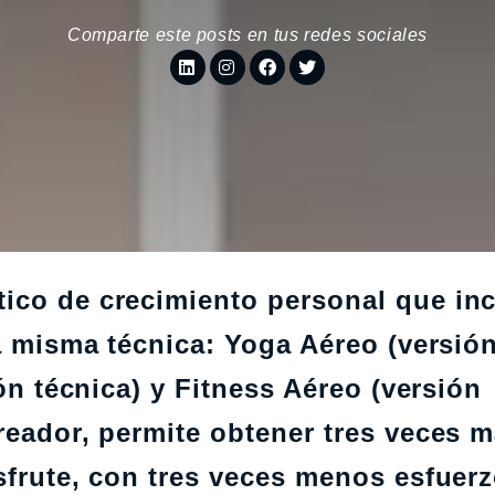
Comparte este posts en tus redes sociales
ico de crecimiento personal que in
la misma técnica: Yoga Aéreo (versió
ión técnica) y Fitness Aéreo (versión
reador, permite obtener tres veces 
sfrute, con tres veces menos esfuerz