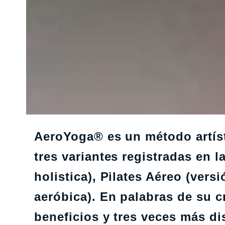
AeroYoga® es un método artíst
tres variantes registradas en 
holistica), Pilates Aéreo (vers
aeróbica). En palabras de su c
beneficios y tres veces más di