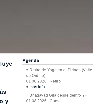
Agenda
cluye
» Retiro de Yoga en el Pirineo (Valle
n
de Ordino)
01 08 2026 | Retiro
» más info
más
» Bhagavad Gita desde dentro Y+
o y
01 08 2026 | Curso