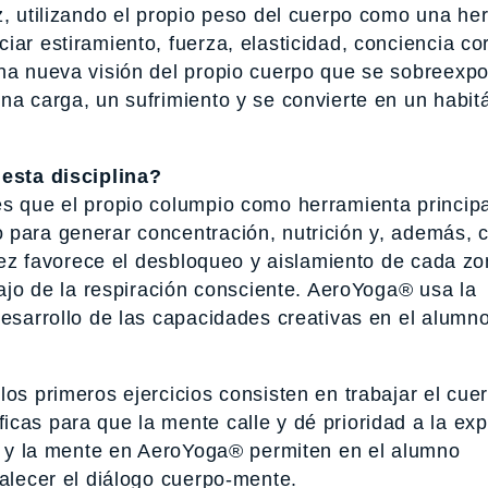
z, utilizando el propio peso del cuerpo como una he
ar estiramiento, fuerza, elasticidad, conciencia co
una nueva visión del propio cuerpo que se sobreexpo
na carga, un sufrimiento y se convierte en un habit
 esta disciplina?
es que el propio columpio como herramienta principa
 para generar concentración, nutrición y, además,
idez favorece el desbloqueo y aislamiento de cada zo
bajo de la respiración consciente. AeroYoga® usa la
desarrollo de las capacidades creativas en el alumno
los primeros ejercicios consisten en trabajar el cue
cas para que la mente calle y dé prioridad a la ex
ón y la mente en AeroYoga® permiten en el alumno
talecer el diálogo cuerpo-mente.