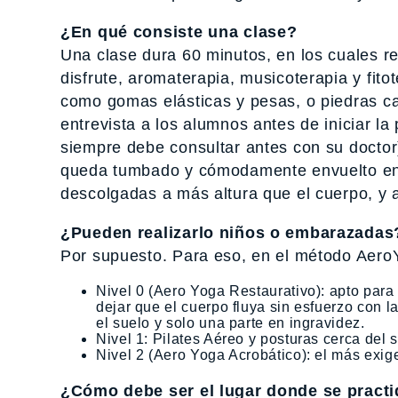
¿En qué consiste una clase?
Una clase dura 60 minutos, en los cuales re
disfrute, aromaterapia, musicoterapia y fit
como gomas elásticas y pesas, o piedras ca
entrevista a los alumnos antes de iniciar la
siempre debe consultar antes con su doctor
queda tumbado y cómodamente envuelto en e
descolgadas a más altura que el cuerpo, y 
¿Pueden realizarlo niños o embarazadas
Por supuesto. Para eso, en el método AeroY
Nivel 0 (Aero Yoga Restaurativo): apto para 
dejar que el cuerpo fluya sin esfuerzo con l
el suelo y solo una parte en ingravidez.
Nivel 1: Pilates Aéreo y posturas cerca del 
Nivel 2 (Aero Yoga Acrobático): el más exig
¿Cómo debe ser el lugar donde se pract