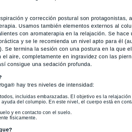
spiración y corrección postural son protagonistas, 
oterapia. Usamos también elementos externos al col
lientes con aromaterapia en la relajación. Se hace
 práctica y se le recomienda un nivel apto para él (
). Se termina la sesión con una postura en la que e
l aire, completamente en ingravidez con las pier
así consigue una sedación profunda.
?
oga® hay tres niveles de intensidad:
todos, incluidas embarazadas. El objetivo es la relajación
a ayuda del columpio. En este nivel, el cuerpo está en con
suelo y en contacto con el suelo.
ente físicamente.
ique?