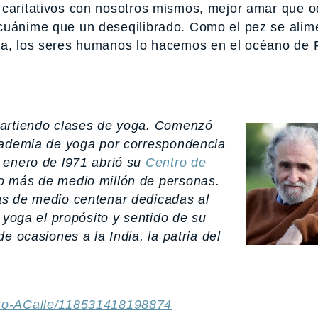
 caritativos con nosotros mismos, mejor amar que o
cuánime que un deseqilibrado. Como el pez se alim
ua, los seres humanos lo hacemos en el océano de 
partiendo clases de yoga. Comenzó
cademia de yoga por correspondencia
 enero de l971 abrió su
Centro de
o más de medio millón de personas.
ás de medio centenar dedicadas al
 yoga el propósito y sentido de su
e ocasiones a la India, la patria del
ro-ACalle/118531418198874