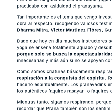
practicaba con asiduidad el pranayama.
Tan importante es el tema que vengo invest
obra al respecto, recogiendo valiosos test
Dharma Mitra, Victor Martinez Flóres, Gu
Dado que hoy en día muchos instructores s
yoga se enseña totalmente aguado y desdi
porque solo se busca la espectacularidad
innecesarias y más aún si no se apoyan co
Como somos criaturas básicamente respira
respiración a la conquista del espíritu.
Re
hacerlo espiritualmente. Los pranavadins er
los auténticos faquires rasayani o faquires d
Mientras tanto, sigamos respirando, porque
recordar que Prana también son los sentim