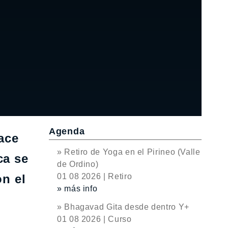
Agenda
ace
» Retiro de Yoga en el Pirineo (Valle
ca se
de Ordino)
n el
01 08 2026 | Retiro
» más info
» Bhagavad Gita desde dentro Y+
01 08 2026 | Curso