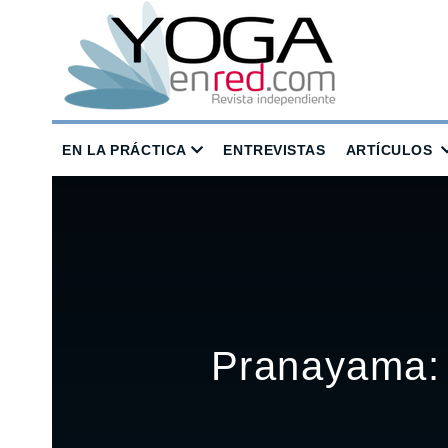
EN LA PRÁCTICA
ENTREVISTAS
ARTÍCULOS
Pranayama: 