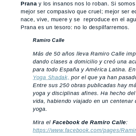
Prana
y los insanos nos lo roban. Si somos
mejor ser compasivo que cruel; mejor ser e
nace, vive, muere y se reproduce en el ag
Prana es un tesoro: no lo despilfarremos.
Ramiro Calle
Más de 50 años lleva Ramiro Calle im
dando clases a domicilio y creó una a
para todo España y América Latina. En
Yoga Shadak,
por el que ya han pasad
Entre sus 250 obras publicadas hay m
yoga y disciplinas afines. Ha hecho del
vida, habiendo viajado en un centenar d
yoga.
Mira el
Facebook de Ramiro Calle
:
https://www.facebook.com/pages/Rami