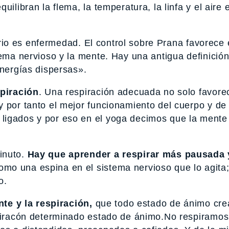
ilibran la flema, la temperatura, la linfa y el aire 
ibrio es enfermedad. El control sobre Prana favorece 
tema nervioso y la mente. Hay una antigua definició
energías dispersas».
piración
. Una respiración adecuada no solo favore
 por tanto el mejor funcionamiento del cuerpo y de 
ligados y por eso en el yoga decimos que la mente 
inuto.
Hay que aprender a respirar más pausada 
omo una espina en el sistema nervioso que lo agita
o.
te y la respiración,
que todo estado de ánimo crea
spiracón determinado estado de ánimo.No respiramos