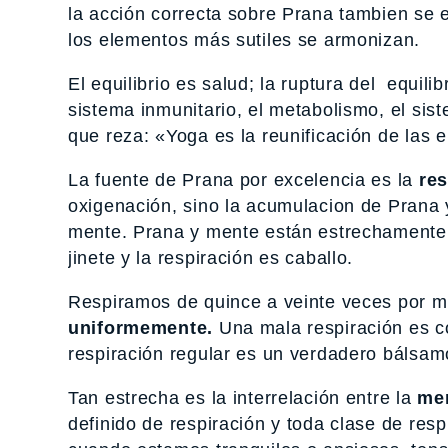
la acción correcta sobre Prana tambien se equ
los elementos más sutiles se armonizan.
El equilibrio es salud; la ruptura del equil
sistema inmunitario, el metabolismo, el sis
que reza: «Yoga es la reunificación de las 
La fuente de Prana por excelencia es la
res
oxigenación, sino la acumulacion de Prana y
mente. Prana y mente están estrechamente 
jinete y la respiración es caballo.
Respiramos de quince a veinte veces por m
uniformemente.
Una mala respiración es c
respiración regular es un verdadero bálsam
Tan estrecha es la interrelación entre la
men
definido de respiración y toda clase de re