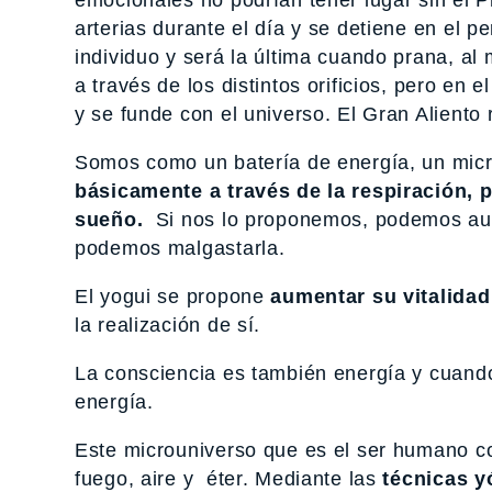
emocionales no podrían tener lugar sin el P
arterias durante el día y se detiene en el p
individuo y será la última cuando prana, al 
a través de los distintos orificios, pero en
y se funde con el universo. El Gran Aliento 
Somos como un batería de energía, un micr
básicamente a través de la respiración, 
sueño.
Si nos lo proponemos, podemos aume
podemos malgastarla.
El yogui se propone
aumentar su vitalidad
la realización de sí.
La consciencia es también energía y cuando
energía.
Este microuniverso que es el ser humano co
fuego, aire y éter. Mediante las
técnicas y