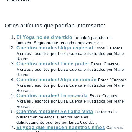
Otros artículos que podrían interesarte:
El Yoga no es divertido
Te habrá pasado a ti
también. Seguramente, cuando empezaste a...
Cuentos morales/ Algo especial
Estos ‘Cuentos
Morales’, escritos por Luisa Cuerda e ilustrados por Manel
Rouras,...
Cuentos morales/ Tiene poder
Estos ‘Cuentos
Morales’, escritos por Luisa Cuerda e ilustrados por Manel
Rouras,...
Cuentos morales/ Algo en común
Estos ‘Cuentos
Morales’, escritos por Luisa Cuerda e ilustrados por Manel
Rouras,...
Cuentos morales/ Te necesita
Estos ‘Cuentos
Morales’, escritos por Luisa Cuerda e ilustrados por Manel
Rouras,...
Cuentos morales/ Se llama Vida
Iniciamos la
publicación de estos ‘Cuentos Morales’,
deliciosamente escritos por Luisa Cuerda...
El yoga que merecen nuestros niños
Cada vez