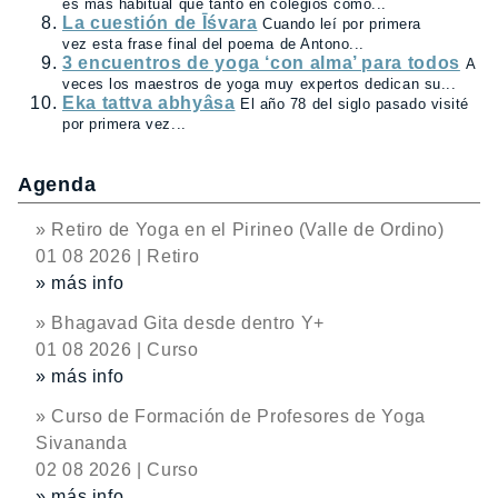
es más habitual que tanto en colegios como...
La cuestión de Īśvara
Cuando leí por primera
vez esta frase final del poema de Antono...
3 encuentros de yoga ‘con alma’ para todos
A
veces los maestros de yoga muy expertos dedican su...
Eka tattva abhyâsa
El año 78 del siglo pasado visité
por primera vez...
Agenda
» Retiro de Yoga en el Pirineo (Valle de Ordino)
01 08 2026 | Retiro
» más info
» Bhagavad Gita desde dentro Y+
01 08 2026 | Curso
» más info
» Curso de Formación de Profesores de Yoga
Sivananda
02 08 2026 | Curso
» más info