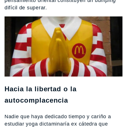
pensamiento oriental constituyen un
dumping
difícil de superar.
Hacia la libertad o la
autocomplacencia
Nadie que haya dedicado tiempo y cariño a
estudiar yoga dictaminaría ex cátedra que