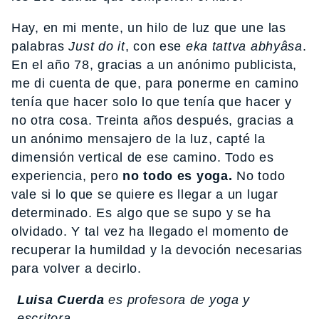
Hay, en mi mente, un hilo de luz que une las
palabras
Just do it
, con ese
eka tattva abhyâsa
.
En el año 78, gracias a un anónimo publicista,
me di cuenta de que, para ponerme en camino
tenía que hacer solo lo que tenía que hacer y
no otra cosa. Treinta años después, gracias a
un anónimo mensajero de la luz, capté la
dimensión vertical de ese camino. Todo es
experiencia, pero
no todo es yoga.
No todo
vale si lo que se quiere es llegar a un lugar
determinado. Es algo que se supo y se ha
olvidado. Y tal vez ha llegado el momento de
recuperar la humildad y la devoción necesarias
para volver a decirlo.
Luisa Cuerda
es profesora de yoga y
escritora.