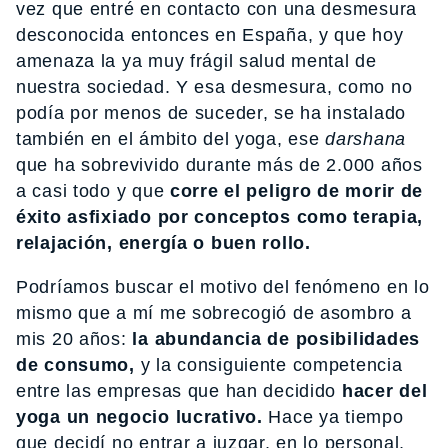
vez que entré en contacto con una desmesura
desconocida entonces en España, y que hoy
amenaza la ya muy frágil salud mental de
nuestra sociedad. Y esa desmesura, como no
podía por menos de suceder, se ha instalado
también en el ámbito del yoga, ese
darshana
que ha sobrevivido durante más de 2.000 años
a casi todo y que
corre el peligro de morir de
éxito asfixiado por conceptos como terapia,
relajación, energía o buen rollo.
Podríamos buscar el motivo del fenómeno en lo
mismo que a mí me sobrecogió de asombro a
mis 20 años:
la abundancia de posibilidades
de consumo,
y la consiguiente competencia
entre las empresas que han decidido
hacer del
yoga un negocio lucrativo.
Hace ya tiempo
que decidí no entrar a juzgar, en lo personal,