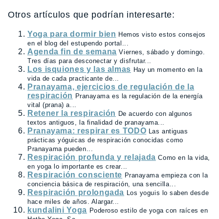
Otros artículos que podrían interesarte:
Yoga para dormir bien
Hemos visto estos consejos
en el blog del estupendo portal...
Agenda fin de semana
Viernes, sábado y domingo.
Tres días para desconectar y disfrutar...
Los isquiones y las almas
Hay un momento en la
vida de cada practicante de...
Pranayama, ejercicios de regulación de la
respiración
Pranayama es la regulación de la energía
vital (prana) a...
Retener la respiración
De acuerdo con algunos
textos antiguos, la finalidad de pranayama...
Pranayama: respirar es TODO
Las antiguas
prácticas yóguicas de respiración conocidas como
Pranayama pueden...
Respiración profunda y relajada
Como en la vida,
en yoga lo importante es crear...
Respiración consciente
Pranayama empieza con la
conciencia básica de respiración, una sencilla...
Respiración prolongada
Los yoguis lo saben desde
hace miles de años. Alargar...
kundalini Yoga
Poderoso estilo de yoga con raíces en