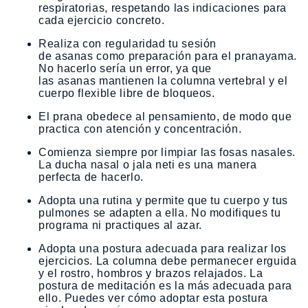
respiratorias, respetando las indicaciones para
cada ejercicio concreto.
Realiza con regularidad tu sesión
de asanas
como preparación para el pranayama.
No hacerlo sería un error, ya que
las asanas
mantienen la columna vertebral y el
cuerpo flexible libre de bloqueos.
El prana
obedece al pensamiento, de modo que
practica con atención y concentración.
Comienza siempre por limpiar las fosas nasales.
La ducha nasal o
jala neti
es una manera
perfecta de hacerlo.
Adopta una rutina y permite que tu cuerpo y tus
pulmones se adapten a ella. No modifiques tu
programa ni practiques al azar.
Adopta una postura adecuada para realizar los
ejercicios. La columna debe permanecer erguida
y el rostro, hombros y brazos relajados. La
postura de meditación es la más adecuada para
ello. Puedes ver cómo adoptar esta postura