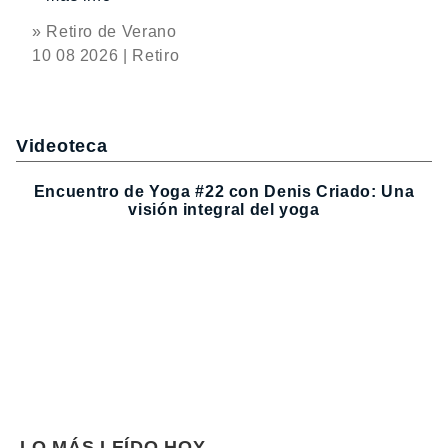
» Retiro de Verano
10 08 2026 | Retiro
Videoteca
Encuentro de Yoga #22 con Denis Criado: Una
visión integral del yoga
LO MÁS LEÍDO HOY