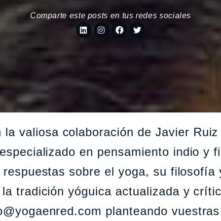
Comparte este posts en tus redes sociales
a valiosa colaboración de Javier Ruiz
 especializado en pensamiento indio y fi
e respuestas sobre el yoga, su filosofía
la tradición yóguica actualizada y críti
info@yogaenred.com planteando vuestra