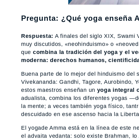
Pregunta: ¿Qué yoga enseña
Respuesta:
A finales del siglo XIX, Swami
muy discutidos, «neohinduismo» o «neoveda
que
combina la tradición del yoga y el ve
moderna: derechos humanos, cientificidad 
Buena parte de lo mejor del hinduismo del s
Vivekananda: Gandhi, Tagore, Aurobindo, 
estos maestros enseñan un
yoga integral o
adualista, combina los diferentes yogas —de
la mente; a veces también yoga físico, ta
descuidado en ese ascenso hacia la Liberta
El yogade Amma está en la línea de este ne
el advaita vedanta: solo existe Brahman, lo