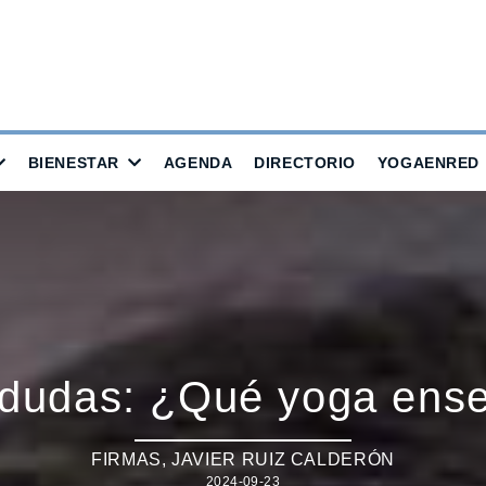
BIENESTAR
AGENDA
DIRECTORIO
YOGAENRED
s dudas: ¿Qué yoga en
FIRMAS
,
JAVIER RUIZ CALDERÓN
2024-09-23