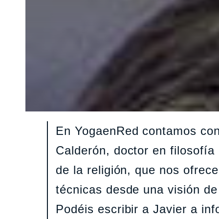
En YogaenRed contamos con l
Calderón, doctor en filosofía
de la religión, que nos ofrec
técnicas desde una visión de 
Podéis escribir a Javier a 