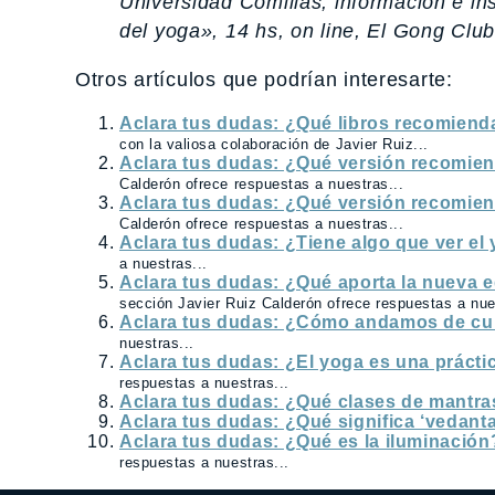
Universidad Comillas, información e ins
del yoga», 14 hs, on line, El Gong Clu
Otros artículos que podrían interesarte:
Aclara tus dudas: ¿Qué libros recomiendas
con la valiosa colaboración de Javier Ruiz...
Aclara tus dudas: ¿Qué versión recomiend
Calderón ofrece respuestas a nuestras...
Aclara tus dudas: ¿Qué versión recomiend
Calderón ofrece respuestas a nuestras...
Aclara tus dudas: ¿Tiene algo que ver el 
a nuestras...
Aclara tus dudas: ¿Qué aporta la nueva 
sección Javier Ruiz Calderón ofrece respuestas a nue
Aclara tus dudas: ¿Cómo andamos de cu
nuestras...
Aclara tus dudas: ¿El yoga es una práctic
respuestas a nuestras...
Aclara tus dudas: ¿Qué clases de mantra
Aclara tus dudas: ¿Qué significa ‘vedant
Aclara tus dudas: ¿Qué es la iluminaci
respuestas a nuestras...