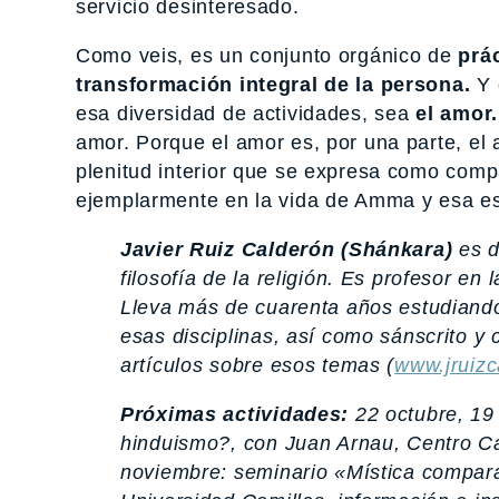
servicio desinteresado.
Como veis, es un conjunto orgánico de
prá
transformación integral de la persona.
Y 
esa diversidad de actividades, sea
el amor.
amor. Porque el amor es, por una parte, el 
plenitud interior que se expresa como comp
ejemplarmente en la vida de Amma y esa es
Javier Ruiz Calderón (Shánkara)
es d
filosofía de la religión. Es profesor e
Lleva más de cuarenta años estudiando
esas disciplinas, así como sánscrito y 
artículos sobre esos temas (
www.jruiz
Próximas actividades:
22 octubre, 19 
hinduismo?,
con Juan Arnau, Centro Ca
noviembre: seminario «Mística comparad