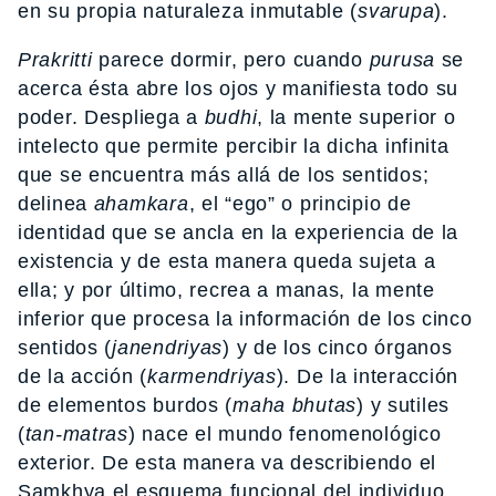
en su propia naturaleza inmutable (
svarupa
).
Prakritti
parece dormir, pero cuando
purusa
se
acerca ésta abre los ojos y manifiesta todo su
poder. Despliega a
budhi
, la mente superior o
intelecto que permite percibir la dicha infinita
que se encuentra más allá de los sentidos;
delinea
ahamkara
, el “ego” o principio de
identidad que se ancla en la experiencia de la
existencia y de esta manera queda sujeta a
ella; y por último, recrea a manas, la mente
inferior que procesa la información de los cinco
sentidos (
janendriyas
) y de los cinco órganos
de la acción (
karmendriyas
). De la interacción
de elementos burdos (
maha
bhutas
) y sutiles
(
tan-matras
) nace el mundo fenomenológico
exterior. De esta manera va describiendo el
Samkhya el esquema funcional del individuo