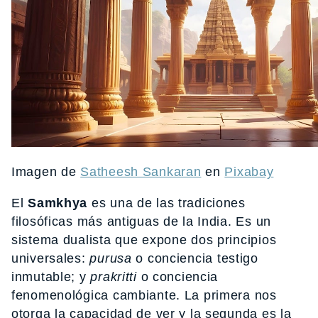
Imagen de
Satheesh Sankaran
en
Pixabay
El
Samkhya
es una de las tradiciones
filosóficas más antiguas de la India. Es un
sistema dualista que expone dos principios
universales:
purusa
o conciencia testigo
inmutable; y
prakritti
o conciencia
fenomenológica cambiante. La primera nos
otorga la capacidad de ver y la segunda es la