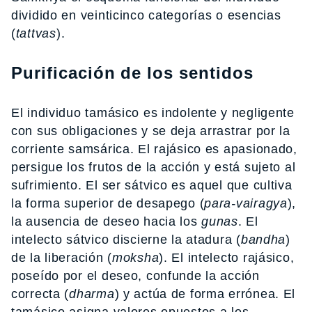
dividido en veinticinco categorías o esencias
(
tattvas
).
Purificación de los sentidos
El individuo tamásico es indolente y negligente
con sus obligaciones y se deja arrastrar por la
corriente samsárica. El rajásico es apasionado,
persigue los frutos de la acción y está sujeto al
sufrimiento. El ser sátvico es aquel que cultiva
la forma superior de desapego (
para-vairagya
),
la ausencia de deseo hacia los
gunas
. El
intelecto sátvico discierne la atadura (
bandha
)
de la liberación (
moksha
). El intelecto rajásico,
poseído por el deseo, confunde la acción
correcta (
dharma
) y actúa de forma errónea. El
tamásico asigna valores opuestos a los