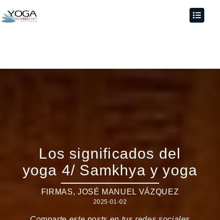
Los significados del
yoga 4/ Samkhya y yoga
FIRMAS
,
JOSÉ MANUEL VÁZQUEZ
2025-01-02
Comparte este posts en tus redes sociales