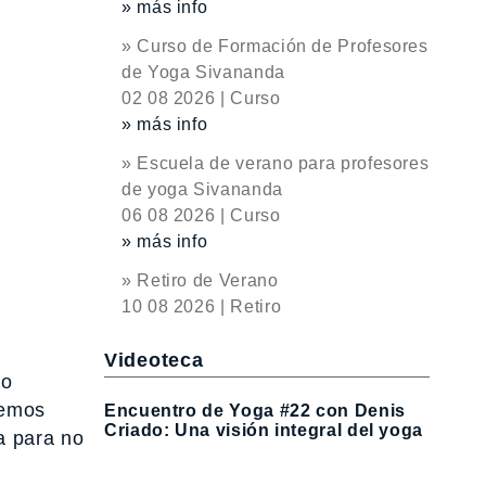
» más info
» Curso de Formación de Profesores
de Yoga Sivananda
02 08 2026 | Curso
» más info
» Escuela de verano para profesores
de yoga Sivananda
06 08 2026 | Curso
» más info
» Retiro de Verano
10 08 2026 | Retiro
Videoteca
do
hemos
Encuentro de Yoga #22 con Denis
Criado: Una visión integral del yoga
a para no