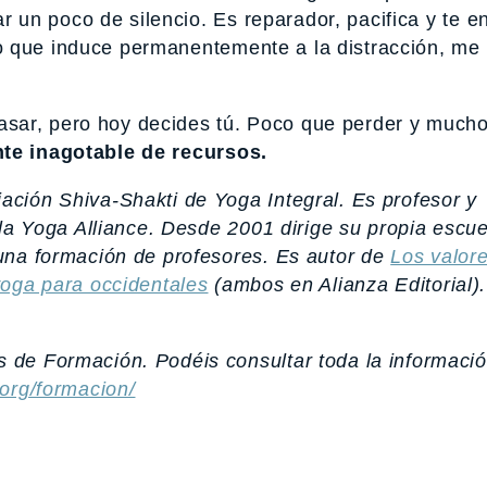
un poco de silencio. Es reparador, pacifica y te e
o que induce permanentemente a la distracción, me
sar, pero hoy decides tú. Poco que perder y much
nte inagotable de recursos.
ación Shiva-Shakti de Yoga Integral. Es profesor y
 la Yoga Alliance. Desde 2001 dirige su propia escue
una formación de profesores. Es autor de
Los valor
oga para occidentales
(ambos en Alianza Editorial)
 de Formación. Podéis consultar toda la informaci
org/formacion/