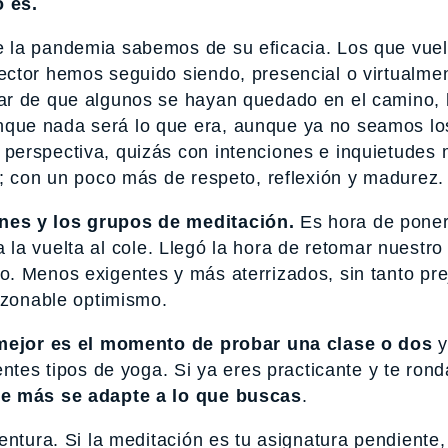
 es.
 la pandemia sabemos de su eficacia. Los que vuel
ctor hemos seguido siendo, presencial o virtualmen
sar de que algunos se hayan quedado en el camino,
que nada será lo que era, aunque ya no seamos lo
perspectiva, quizás con intenciones e inquietudes
s; con un poco más de respeto, reflexión y madurez.
nes y los grupos de meditación.
Es hora de poner
ra la vuelta al cole. Llegó la hora de retomar nuestro
. Menos exigentes y más aterrizados, sin tanto prej
azonable optimismo.
 mejor es el momento de probar una clase o dos
y
ntes tipos de yoga. Si ya eres practicante y te rond
ue más se adapte a lo que buscas
.
entura. Si la meditación es tu asignatura pendiente