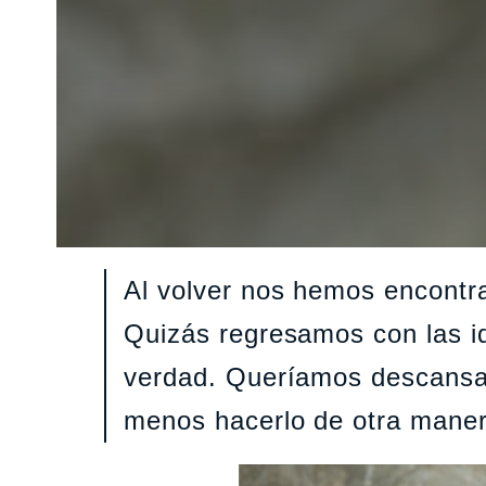
Al volver nos hemos encontra
Quizás regresamos con las i
verdad. Queríamos descansar,
menos hacerlo de otra mane