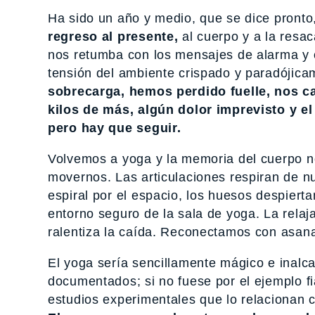
Ha sido un año y medio, que se dice pronto,
regreso al presente,
al cuerpo y a la resa
nos retumba con los mensajes de alarma y o
tensión del ambiente crispado y paradójic
sobrecarga, hemos perdido fuelle, nos c
kilos de más, algún dolor imprevisto y 
pero hay que seguir.
Volvemos a yoga y la memoria del cuerpo no
movernos. Las articulaciones respiran de nu
espiral por el espacio, los huesos despierta
entorno seguro de la sala de yoga. La relaj
ralentiza la caída. Reconectamos con asana
El yoga sería sencillamente mágico e inalca
documentados; si no fuese por el ejemplo fi
estudios experimentales que lo relacionan co