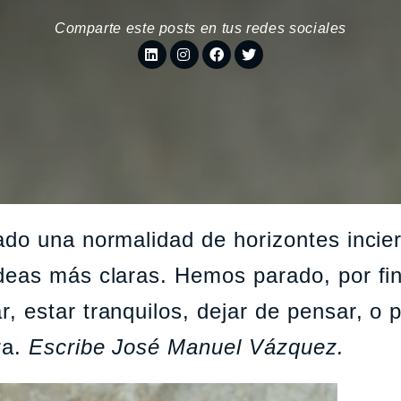
Comparte este posts en tus redes sociales
do una normalidad de horizontes incier
deas más claras. Hemos parado, por fin
 estar tranquilos, dejar de pensar, o p
ra.
Escribe José Manuel Vázquez.