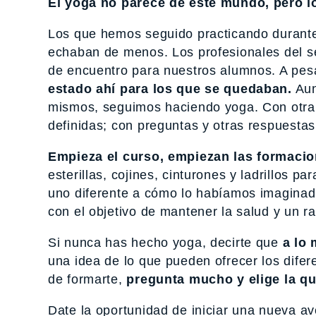
El yoga no parece de este mundo, pero lo
Los que hemos seguido practicando durante
echaban de menos. Los profesionales del se
de encuentro para nuestros alumnos. A pe
estado ahí para los que se quedaban.
Aun
mismos, seguimos haciendo yoga. Con otra 
definidas; con preguntas y otras respuesta
Empieza el curso, empiezan las formacio
esterillas, cojines, cinturones y ladrillos pa
uno diferente a cómo lo habíamos imaginado
con el objetivo de mantener la salud y un r
Si nunca has hecho yoga, decirte que
a lo
una idea de lo que pueden ofrecer los difere
de formarte,
pregunta mucho y elige la q
Date la oportunidad de iniciar una nueva av