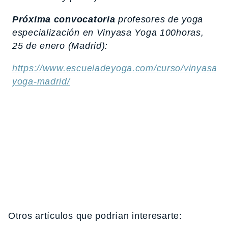
Próxima convocatoria
profesores de yoga
especialización en Vinyasa Yoga 100horas,
25 de enero (Madrid):
https://www.escueladeyoga.com/curso/vinyasa-
yoga-madrid/
Otros artículos que podrían interesarte: