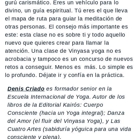
gurú carismático. Eres un vehículo para lo
divino, un guía espiritual. Tú eres el que lleva
el mapa de ruta para guiar la meditación de
otras personas. El consejo más importante es
este: esta clase no es sobre ti y todo aquello
nuevo que quieres crear para llamar la
atención. Una clase de Vinyasa yoga no es
acrobacia y tampoco es un concurso de nuevos
retos a conseguir. Menos es más. Lo simple es
lo profundo. Déjate ir y confía en la práctica.
Denis Criado
es formador senior en la
Escuela Internacional de Yoga. Autor de los
libros de la Editorial Kairós:
Cuerpo
Consciente (hacia un Yoga integral); Danza
del Amor (el fluir del Vinyasa Yoga), y Las
Cuatro Artes (sabiduría yóguica para una vida
consciente y plena).