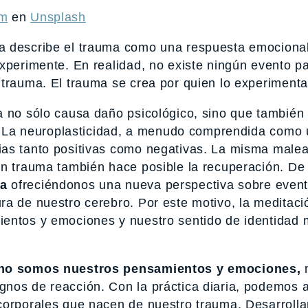
im
en
Unsplash
a describe el trauma como una respuesta emociona
xperimente. En realidad, no existe ningún evento pa
 trauma. El trauma se crea por quien lo experimenta
a no sólo causa daño psicológico, sino que también
ro. La neuroplasticidad, a menudo comprendida como
as tanto positivas como negativas. La misma malea
un trauma también hace posible la recuperación. De
ma
ofreciéndonos una nueva perspectiva sobre even
ura de nuestro cerebro. Por este motivo, la meditac
ientos y emociones y nuestro sentido de identidad
no somos nuestros pensamientos y emociones,
n
nos de reacción. Con la práctica diaria, podemos a
 corporales que nacen de nuestro trauma. Desarroll