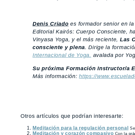
Denis Criado
es formador senior en la 
Editorial Kairós:
Cuerpo Consciente, ha
Vinyasa Yoga,
y el más reciente,
Las C
consciente y plena
.
Dirige la formaci
Internacional de Yoga.
avalada por Yog
Su próxima Formación Instructor/a 
Más información:
https://www.escuelad
Otros artículos que podrían interesarte:
Meditación para la regulación personal
Se
Meditación y corazón compasivo
Con la prá