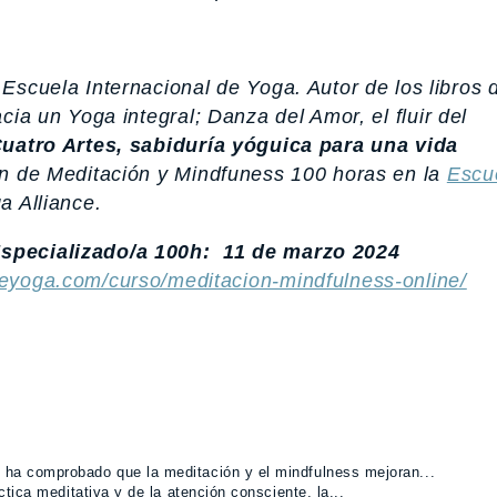
Escuela Internacional de Yoga. Autor de los libros d
cia un Yoga integral
;
Danza del Amor, el fluir del
uatro Artes, sabiduría yóguica para una vida
ón de Meditación y Mindfuness 100 horas en la
Escu
a Alliance.
Especializado/a 100h: 11 de marzo 2024
eyoga.com/curso/meditacion-mindfulness-online/
 ha comprobado que la meditación y el mindfulness mejoran...
ctica meditativa y de la atención consciente, la...