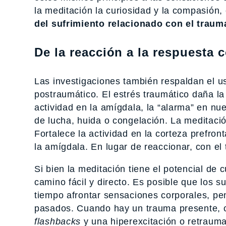
la meditación la curiosidad y la compasión,
del sufrimiento relacionado con el traum
De la reacción a la respuesta 
Las investigaciones también respaldan el us
postraumático. El estrés traumático daña la
actividad en la amígdala, la “alarma” en n
de lucha, huida o congelación. La meditació
Fortalece la actividad en la corteza prefron
la amígdala. En lugar de reaccionar, con 
Si bien la meditación tiene el potencial de
camino fácil y directo. Es posible que los
tiempo afrontar sensaciones corporales, p
pasados. Cuando hay un trauma presente, cer
flashbacks
y una hiperexcitación o retraum