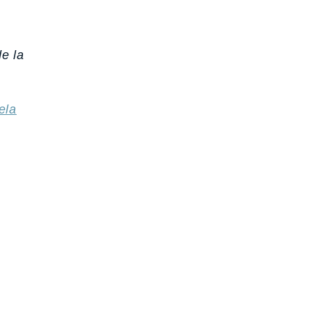
e la
ela