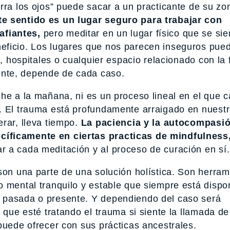
rra los ojos” puede sacar a un practicante de su zo
e sentido es un lugar seguro para trabajar con
afiantes,
pero meditar en un lugar físico que se sie
eficio. Los lugares que nos parecen inseguros pue
s, hospitales o cualquier espacio relacionado con la
nte, depende de cada caso.
he a la mañana, ni es un proceso lineal en el que 
. El trauma está profundamente arraigado en nuest
rar, lleva tiempo.
La paciencia y la autocompasi
cíficamente en ciertas practicas de mindfulness
 a cada meditación y al proceso de curación en sí.
son una parte de una solución holística. Son herram
 mental tranquilo y estable que siempre está dispon
 pasada o presente. Y dependiendo del caso será
 que esté tratando el trauma si siente la llamada de
puede ofrecer con sus prácticas ancestrales.