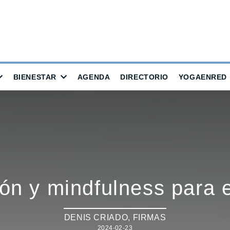
BIENESTAR
AGENDA
DIRECTORIO
YOGAENRED
ón y mindfulness para 
DENIS CRIADO
,
FIRMAS
2024-02-23