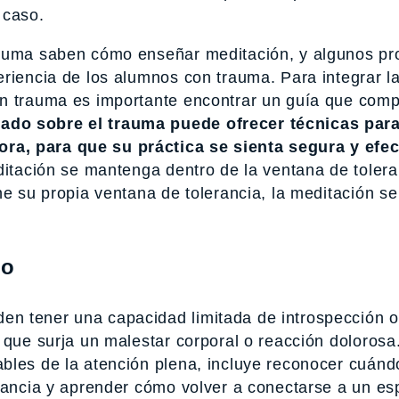
 caso.
rauma saben cómo enseñar meditación, y algunos pr
riencia de los alumnos con trauma. Para integrar l
un trauma es importante encontrar un guía que com
ado sobre el trauma puede ofrecer técnicas par
a, para que su práctica se sienta segura y efec
ditación se mantenga dentro de la ventana de toler
ne su propia ventana de tolerancia, la meditación se
ro
n tener una capacidad limitada de introspección o
 que surja un malestar corporal o reacción dolorosa
bles de la atención plena, incluye reconocer cuánd
erancia y aprender cómo volver a conectarse a un es