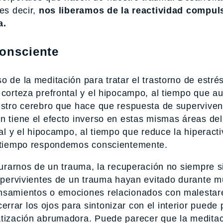
 es decir,
nos liberamos de la reactividad compul
a.
consciente
o de la meditación para tratar el trastorno de estré
 corteza prefrontal y el hipocampo, al tiempo que a
uestro cerebro que hace que respuesta de superviven
n tiene el efecto inverso en estas mismas áreas del
tal y el hipocampo, al tiempo que reduce la hiperact
el tiempo respondemos conscientemente.
 curarnos de un trauma, la recuperación no siempre 
 supervivientes de un trauma hayan evitado durante 
ensamientos o emociones relacionados con malestar
rar los ojos para sintonizar con el interior puede 
atización abrumadora. Puede parecer que la medita