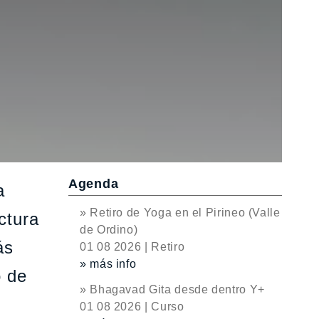
Agenda
a
» Retiro de Yoga en el Pirineo (Valle
ctura
de Ordino)
ás
01 08 2026 | Retiro
» más info
o de
» Bhagavad Gita desde dentro Y+
01 08 2026 | Curso