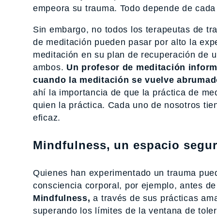
empeora su trauma. Todo depende de cada
Sin embargo, no todos los terapeutas de t
de meditación pueden pasar por alto la expe
meditación en su plan de recuperación de 
ambos.
Un profesor de meditación inform
cuando la meditación se vuelve abrumador
ahí la importancia de que la práctica de me
quien la práctica. Cada uno de nosotros tie
eficaz.
Mindfulness, un espacio segu
Quienes han experimentado un trauma puede
consciencia corporal, por ejemplo, antes de
Mindfulness,
a través de sus prácticas ama
superando los límites de la ventana de tol