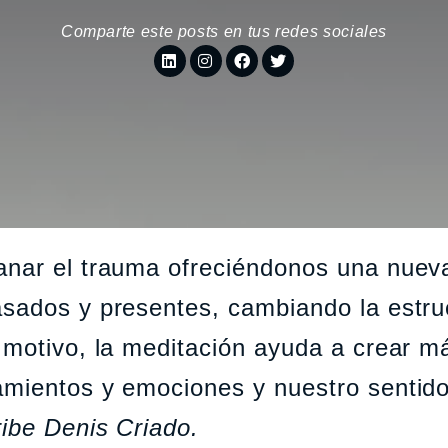
Comparte este posts en tus redes sociales
anar el trauma ofreciéndonos una nuev
sados ​​y presentes, cambiando la estru
 motivo, la meditación ayuda a crear m
amientos y emociones y nuestro sentid
ibe Denis Criado.