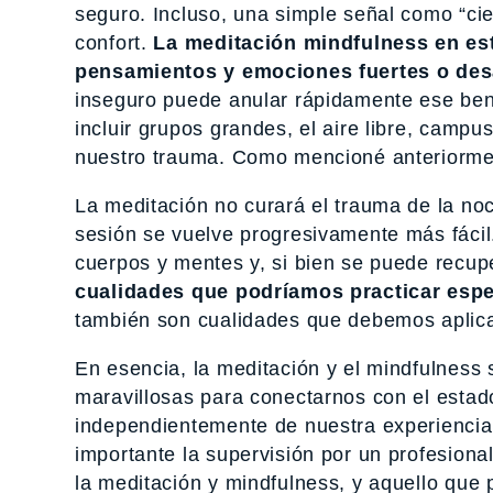
seguro. Incluso, una simple señal como “cie
confort.
La meditación mindfulness en est
pensamientos y emociones fuertes o des
inseguro puede anular rápidamente ese ben
incluir grupos grandes, el aire libre, campu
nuestro trauma. Como mencioné anteriorme
La meditación no curará el trauma de la noc
sesión se vuelve progresivamente más fácil
cuerpos y mentes y, si bien se puede recupe
cualidades que podríamos practicar espe
también son cualidades que debemos aplicar
En esencia, la meditación y el mindfulness 
maravillosas para conectarnos con el estado
independientemente de nuestra experiencia
importante la supervisión por un profesional
la meditación y mindfulness, y aquello que 