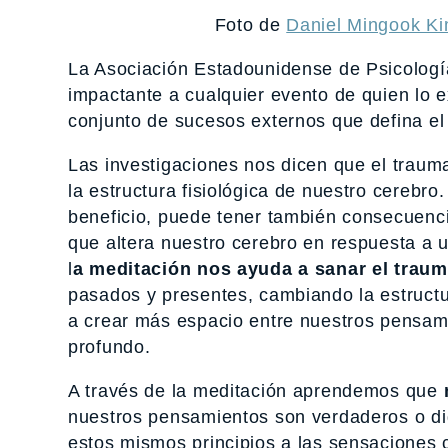
Foto de
Daniel Mingook K
La Asociación Estadounidense de Psicologí
impactante a cualquier evento de quien lo e
conjunto de sucesos externos que defina el
Las investigaciones nos dicen que el traum
la estructura fisiológica de nuestro cereb
beneficio, puede tener también consecuenci
que altera nuestro cerebro en respuesta a 
l
a meditación nos ayuda a sanar el trau
pasados ​​y presentes, cambiando la estruct
a crear más espacio entre nuestros pensam
profundo.
A través de la meditación aprendemos que
nuestros pensamientos son verdaderos o dig
estos mismos principios a las sensaciones