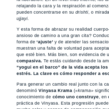
relajando la cara y la respiración al comenza
pueden concentrarse en su
drishti
, o mirad
ujjayi
.
Y esta forma de abrazar su realidad cuerpo
ansioso de camino a una gran cita? Conduc
forma de
‘ajuste’
y de atender las sensacio
muestran una falta de voluntad para aceptar
que esté bien. Más bien, son evidencia de
compasiva.
Te estás cuidando desde la am
“yogui en el barco” de la vida acepta lo
estrés. La clave es cómo responder a es
Para generar un cambio real junto con la 
denominó
Vinyasa Krama
(
«krama»
signifi
conocimiento de
cómo uno construye
, en
práctica de Vinyasa. Esta progresión puede