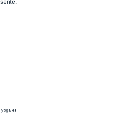
esente.
 yoga es