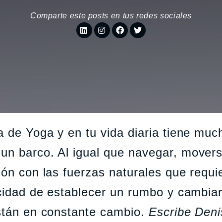
Comparte este posts en tus redes sociales
a de Yoga y en tu vida diaria tiene muc
un barco. Al igual que navegar, mover
ión con las fuerzas naturales que requi
acidad de establecer un rumbo y cambiar
están en constante cambio.
Escribe Deni