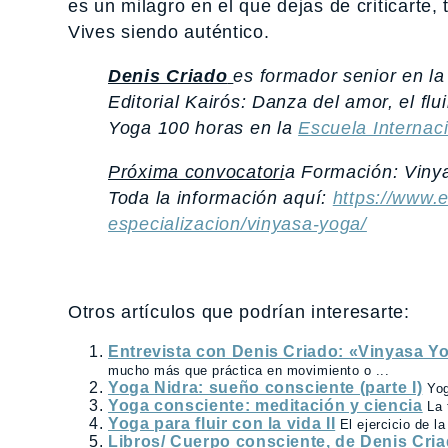
es un milagro en el que dejas de criticarte
Vives siendo auténtico.
Denis Criado
es formador senior en la
Editorial Kairós:
Danza del amor, el flu
Yoga 100 horas en la
Escuela Internac
Próxima convocatori
a Formación: Viny
Toda la información aquí:
https://www.
especializacion/vinyasa-yoga/
Otros artículos que podrían interesarte:
Entrevista con Denis Criado: «Vinyasa Yo
mucho más que práctica en movimiento o ...
Yoga Nidra: sueño consciente (parte I)
Yog
Yoga consciente: meditación y ciencia
La 
Yoga para fluir con la vida II
El ejercicio de l
Libros/ Cuerpo consciente, de Denis Cri