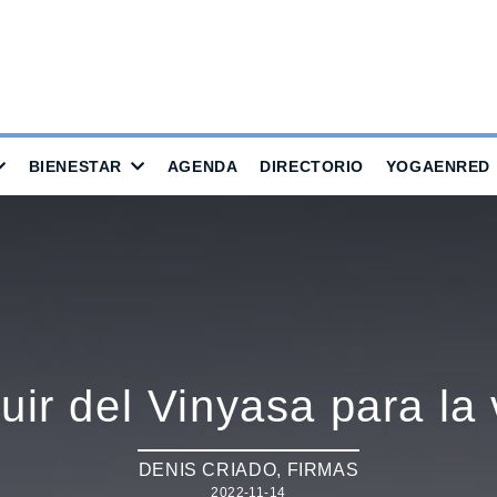
BIENESTAR
AGENDA
DIRECTORIO
YOGAENRED
luir del Vinyasa para la
DENIS CRIADO
,
FIRMAS
2022-11-14