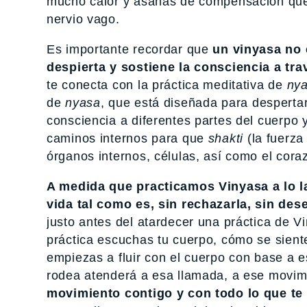
mucho calor y asanas de compensación que a
nervio vago.
Es importante recordar que
un vinyasa no 
despierta y sostiene la consciencia a tr
te conecta con la práctica meditativa de
ny
de
nyasa
, que está diseñada para despertar
consciencia a diferentes partes del cuerpo y
caminos internos para que
shakti
(la fuerza 
órganos internos, células, así como el coraz
A medida que practicamos Vinyasa a lo la
vida tal como es, sin rechazarla, sin dese
justo antes del atardecer una práctica de Vi
práctica escuchas tu cuerpo, cómo se sien
empiezas a fluir con el cuerpo con base a e
rodea atenderá a esa llamada, a ese movim
movimiento contigo y con todo lo que te