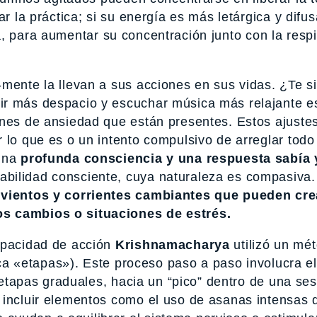
r la práctica; si su energía es más letárgica y difus
a, para aumentar su concentración junto con la resp
-mente la llevan a sus acciones en sus vidas. ¿Te s
ir más despacio y escuchar música más relajante e
nes de ansiedad que están presentes. Estos ajuste
 lo que es o un intento compulsivo de arreglar todo
 una
profunda consciencia y una respuesta sabía 
abilidad consciente, cuya naturaleza es compasiva
s vientos y corrientes cambiantes que pueden cre
os cambios o situaciones de estrés.
capacidad de acción
Krishnamacharya
utilizó un mé
ca «etapas»). Este proceso paso a paso involucra el
 etapas graduales, hacia un “pico” dentro de una se
 incluir elementos como el uso de asanas intensas 