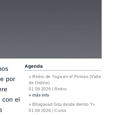
Agenda
hos
» Retiro de Yoga en el Pirineo (Valle
se por
de Ordino)
ere
01 08 2026 | Retiro
» más info
 con el
» Bhagavad Gita desde dentro Y+
s
01 08 2026 | Curso