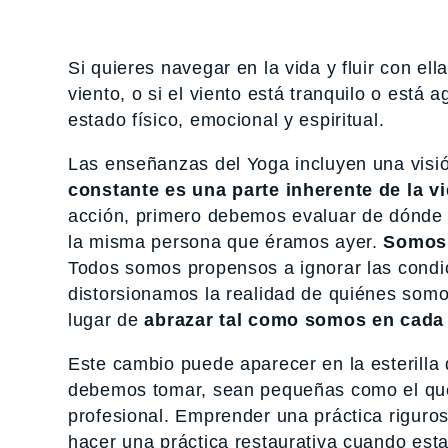
Si quieres navegar en la vida y fluir con ell
viento, o si el viento está tranquilo o está
estado físico, emocional y espiritual.
Las enseñanzas del Yoga incluyen una visi
constante es una parte inherente de la vi
acción, primero debemos evaluar de dónde
la misma persona que éramos ayer.
Somos 
Todos somos propensos a ignorar las cond
distorsionamos la realidad de quiénes so
lugar de
abrazar tal como somos en cad
Este cambio puede aparecer en la esterilla
debemos tomar, sean pequeñas como el qué
profesional. Emprender una práctica riguro
hacer una práctica restaurativa cuando es