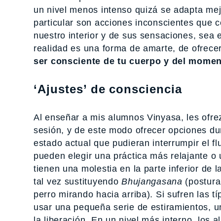
un nivel menos intenso quizá se adapta mej
particular son acciones inconscientes que
nuestro interior y de sus sensaciones, sea 
realidad es una forma de amarte, de ofrece
ser consciente de tu cuerpo y del moment
‘Ajustes’ de consciencia
Al enseñar a mis alumnos Vinyasa, les ofre
sesión, y de este modo ofrecer opciones du
estado actual que pudieran interrumpir el fl
pueden elegir una práctica más relajante o 
tienen una molestia en la parte inferior de 
tal vez sustituyendo
Bhujangasana
(postura
perro mirando hacia arriba). Si sufren las 
usar una pequeña serie de estiramientos, un
la liberación. En un nivel más interno, los