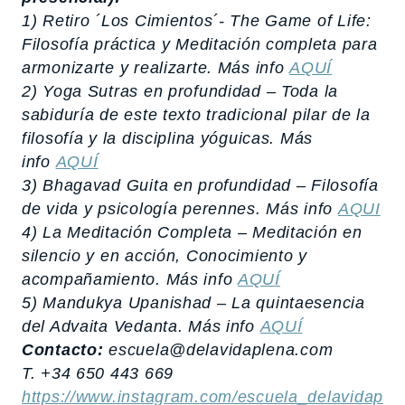
1) Retiro ´Los Cimientos´- The Game of Life:
Filosofía práctica y Meditación completa para
armonizarte y realizarte. Más info
AQUÍ
2) Yoga Sutras en profundidad – Toda la
sabiduría de este texto tradicional pilar de la
filosofía y la disciplina yóguicas. Más
info
AQUÍ
3) Bhagavad Guita en profundidad – Filosofía
de vida y psicología perennes. Más info
AQUI
4) La Meditación Completa – Meditación en
silencio y en acción, Conocimiento y
acompañamiento. Más info
AQUÍ
5) Mandukya Upanishad – La quintaesencia
del Advaita Vedanta. Más info
AQUÍ
Contacto
:
escuela@delavidaplena.com
T. +34 650 443 669
https://www.instagram.com/escuela_delavidaple