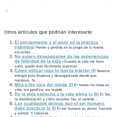
Otros artículos que podrían interesarte:
El pensamiento y el amor en la práctica
espiritual
Herido y perdida en la jungla de tu mente,
escuchas...
No quiero desapegarme de las experiencias
de felicidad de la vida
«Cuando la vida me hace
sufrir, puedo más fácilmente practicar...
Cómo utilizar toda tu fuerza interior (I)
Nuestra
energía está dispersa y desorganizada desde que
nacemos. Si...
Mira a los ojos del miedo (I)
El miedo me mata en
vida, me paraliza, me impide....
De la vida estrecha a la vida plena (y III)
El Ser,
la manifestación y cómo recordar Ser, el sentido...
Las cualidades divinas que el ser humano
debe practicar (y II)
El ser humano es divino, humano
y animal. Y todos/as...