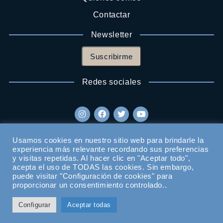
Contactar
Newsletter
Suscribirme
Redes sociales
Usamos cookies en nuestro sitio web para brindarle la
experiencia más relevante recordando sus preferencias
y visitas repetidas. Al hacer clic en "Aceptar todo",
acepta el uso de TODAS las cookies. Sin embargo,
puede visitar "Configuración de cookies" para
proporcionar un consentimiento controlado..
Configurar
Aceptar todas