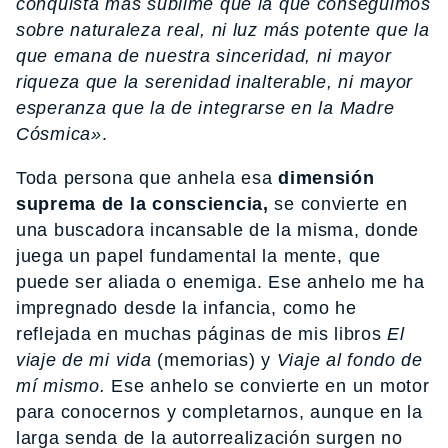
conquista más sublime que la que conseguimos
sobre naturaleza real, ni luz más potente que la
que emana de nuestra sinceridad, ni mayor
riqueza que la serenidad inalterable, ni mayor
esperanza que la de integrarse en la Madre
Cósmica»
.
Toda persona que anhela esa
dimensión
suprema de la consciencia,
se convierte en
una buscadora incansable de la misma, donde
juega un papel fundamental la mente, que
puede ser aliada o enemiga. Ese anhelo me ha
impregnado desde la infancia, como he
reflejada en muchas páginas de mis libros
El
viaje de mi vida
(memorias) y
Viaje al fondo de
mí mismo.
Ese anhelo se convierte en un motor
para conocernos y completarnos, aunque en la
larga senda de la autorrealización surgen no