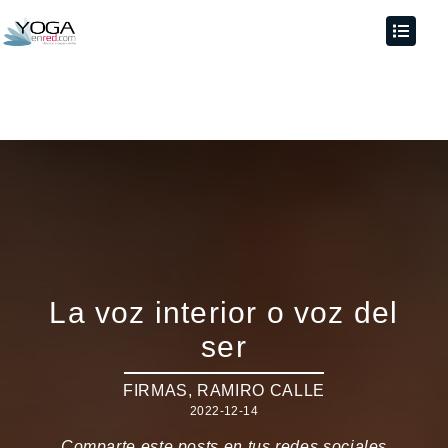
La voz interior o voz del
ser
FIRMAS
,
RAMIRO CALLE
2022-12-14
Comparte este posts en tus redes sociales