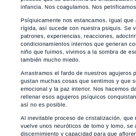
infancia. Nos coagulamos. Nos petrificamos
Psíqiuicamente nos estancamos. Igual que a
rígida, así sucede con nuestra psiquis. Se 
patrones, experiencias, reacciones, adoctri
condicionamientos internos que generan con
niño que fuimos, vivimos a la sombra de es
también mucho miedo.
Arrastramos el fardo de nuestros agujeros 
gustan muchas cosas que sentimos y que s
emocional y la paz interior. Nos hacemos
rellenar esos agujeros psíquicos conquistan
así no es posible.
Al inevitable proceso de cristalización, qu
vuelve unos neuróticos de tomo y lomo, se 
discernimiento y capacidad para que aflore