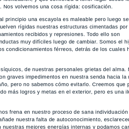
. Nos volvemos una cosa rígida: cosificación.
l principio una escayola es maleable pero luego se
vuelven rígidas nuestras estructuras cimentadas por 
namientos recibidos y represiones. Todo ello son
ductas muy difíciles luego de cambiar. Somos el hi
os condicionamientos férreos, detrás de los cuales 
psíquicos, de nuestras personales grietas del alma.
on graves impedimentos en nuestra senda hacia la
 daño, pero no sabemos cómo evitarlo. Creemos que
do más logros y metas en el exterior, pero es una il
e nos frena en nuestro proceso de sana individuación
añade nuestra falta de autoconocimiento, esclarece
n nuestras mejores energías internas y podamos ca