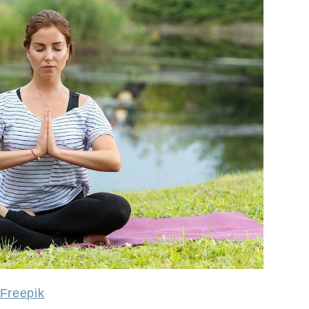
Freepik