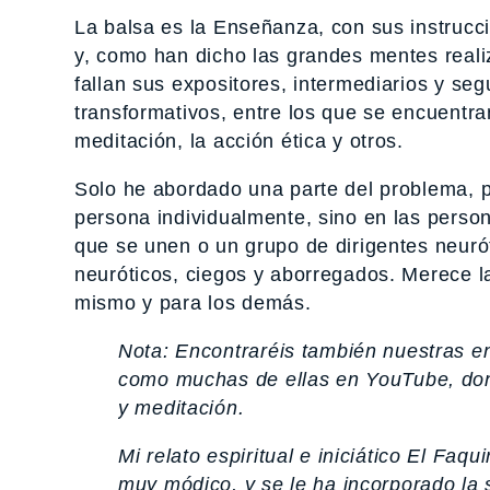
La balsa es la Enseñanza, con sus instruc
y, como han dicho las grandes mentes realizad
fallan sus expositores, intermediarios y s
transformativos, entre los que se encuentran
meditación, la acción ética y otros.
Solo he abordado una parte del problema, p
persona individualmente, sino en las perso
que se unen o un grupo de dirigentes neurót
neuróticos, ciegos y aborregados. Merece la
mismo y para los demás.
Nota: Encontraréis también nuestras 
como muchas de ellas en YouTube, don
y meditación.
Mi relato espiritual e iniciático
El Faqui
muy módico, y se le ha incorporado la