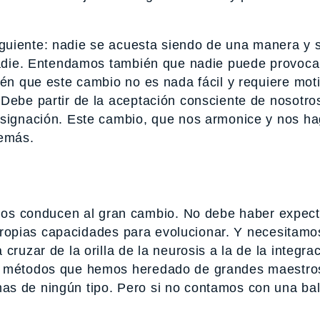
guiente: nadie se acuesta siendo de una manera y 
 nadie. Entendamos también que nadie puede provoca
ién que este cambio no es nada fácil y requiere mot
 Debe partir de la aceptación consciente de nosotr
esignación. Este cambio, que nos armonice y nos h
demás.
s conducen al gran cambio. No debe haber expect
as propias capacidades para evolucionar. Y necesitam
cruzar de la orilla de la neurosis a la de la integra
 y métodos que hemos heredado de grandes maestro
as de ningún tipo. Pero si no contamos con una bal