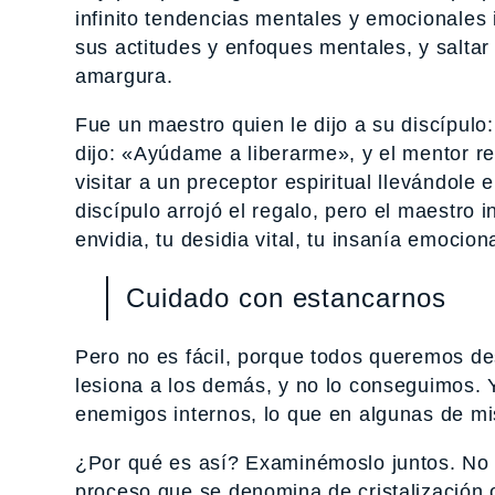
infinito tendencias mentales y emocionales
sus actitudes y enfoques mentales, y saltar 
amargura.
Fue un maestro quien le dijo a su discípulo:
dijo: «Ayúdame a liberarme», y el mentor re
visitar a un preceptor espiritual llevándole
discípulo arrojó el regalo, pero el maestro in
envidia, tu desidia vital, tu insanía emocio
Cuidado con estancarnos
Pero no es fácil, porque todos queremos d
lesiona a los demás, y no lo conseguimos. 
enemigos internos, lo que en algunas de mi
¿Por qué es así? Examinémoslo juntos. No m
proceso que se denomina de cristalización o