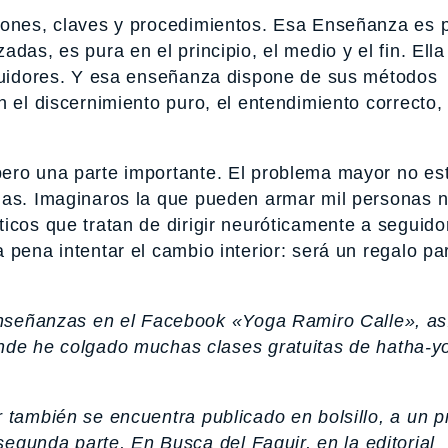
ciones, claves y procedimientos. Esa Enseñanza es 
as, es pura en el principio, el medio y el fin. Ella 
eguidores. Y esa enseñanza dispone de sus métodos
 el discernimiento puro, el entendimiento correcto, 
ero una parte importante. El problema mayor no est
nas. Imaginaros la que pueden armar mil personas n
icos que tratan de dirigir neuróticamente a seguido
 pena intentar el cambio interior: será un regalo pa
enseñanzas en el Facebook «Yoga Ramiro Calle», as
de he colgado muchas clases gratuitas de hatha-y
r
también se encuentra publicado en bolsillo, a un p
 segunda parte,
En Busca del Faquir,
en la editorial