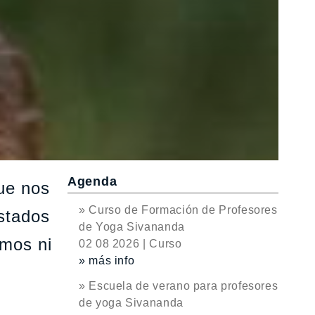
Agenda
ue nos
» Curso de Formación de Profesores
stados
de Yoga Sivananda
amos ni
02 08 2026 | Curso
» más info
» Escuela de verano para profesores
de yoga Sivananda