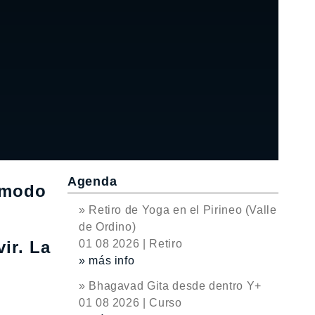
Agenda
n modo
» Retiro de Yoga en el Pirineo (Valle
de Ordino)
vir. La
01 08 2026 | Retiro
» más info
» Bhagavad Gita desde dentro Y+
01 08 2026 | Curso