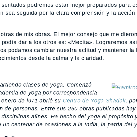
n sentados podremos estar mejor preparados para e
ión sea seguida por la clara comprensión y la acció
otras de mis obras. El mejor consejo que me dieron
o podía dar a los otros es: «Medita». Lograremos as
os podamos cambiar nuestra actitud y mantener la 
ecimientos desde la calma y la claridad.
partiendo clases de yoga. Comenzó
cademia de yoga por correspondencia
 enero de l971 abrió su
Centro de Yoga Shadak,
por
n de personas. Entre sus 250 obras publicadas ha
disciplinas afines. Ha hecho del yoga el propósito 
 un centenar de ocasiones a la India, la patria del 