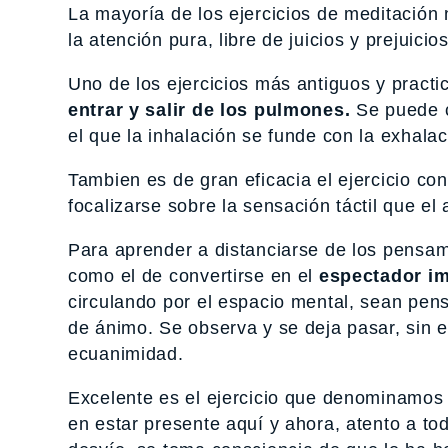
La mayoría de los ejercicios de meditación n
la atención pura, libre de juicios y prejuicios
Uno de los ejercicios más antiguos y practi
entrar y salir de los pulmones.
Se puede c
el que la inhalación se funde con la exhalac
Tambien es de gran eficacia el ejercicio co
focalizarse sobre la sensación táctil que el 
Para aprender a distanciarse de los pensami
como el de convertirse en el
espectador im
circulando por el espacio mental, sean pen
de ánimo. Se observa y se deja pasar, sin e
ecuanimidad.
Excelente es el ejercicio que denominamo
en estar presente aquí y ahora, atento a t