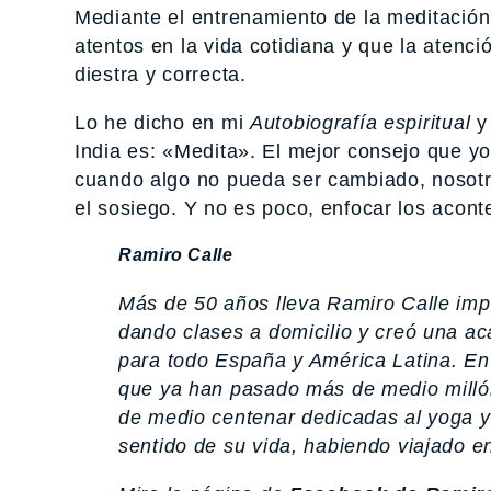
Mediante el entrenamiento de la meditació
atentos en la vida cotidiana y que la atenc
diestra y correcta.
Lo he dicho en mi
Autobiografía espiritual
y 
India es: «Medita». El mejor consejo que y
cuando algo no pueda ser cambiado, nosotr
el sosiego. Y no es poco, enfocar los acont
Ramiro Calle
Más de 50 años lleva Ramiro Calle im
dando clases a domicilio y creó una a
para todo España y América Latina. En
que ya han pasado más de medio milló
de medio centenar dedicadas al yoga y 
sentido de su vida, habiendo viajado en