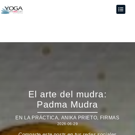
El arte del mudra:
Padma Mudra
EN LA PRÁCTICA
,
ANIKA PRIETO
,
FIRMAS
2026-06-29
Comparte este posts en tus redes sociales