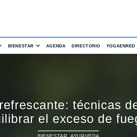
BIENESTAR
AGENDA
DIRECTORIO
YOGAENRED
efrescante: técnicas de
ilibrar el exceso de fueg
BIENESTAR
,
AYURVEDA