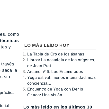
les, como
técnicas
LO MÁS LEÍDO HOY
tes y
La Tabla de Oro de los ásanas
Libros/ La nostalgia de los orígenes,
 través
de Joan Prat
e saca la
Arcano nº 6: Los Enamorados
s sin
Yoga estival: menos intensidad, más
conciencia…
Encuentro de Yoga con Denis
práctica
Criado: Una visión…
terial
Lo más leído en los últimos 30