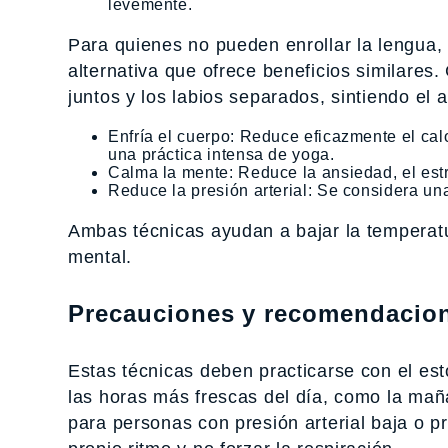
levemente.
Para quienes no pueden enrollar la lengua,
alternativa que ofrece beneficios similares
juntos y los labios separados, sintiendo el ai
Enfría el cuerpo: Reduce eficazmente el calo
una práctica intensa de yoga.
Calma la mente: Reduce la ansiedad, el estr
Reduce la presión arterial: Se considera una 
Ambas técnicas ayudan a bajar la temperatur
mental.
Precauciones y recomendacio
Estas técnicas deben practicarse con el es
las horas más frescas del día, como la maña
para personas con presión arterial baja o p