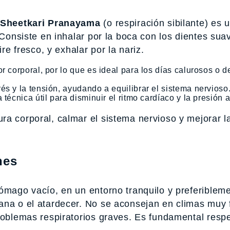
Sheetkari Pranayama
(o respiración sibilante) es 
. Consiste en inhalar por la boca con los dientes su
re fresco, y exhalar por la nariz.
r corporal, por lo que es ideal para los días calurosos o 
és y la tensión, ayudando a equilibrar el sistema nervioso
técnica útil para disminuir el ritmo cardíaco y la presión ar
a corporal, calmar el sistema nervioso y mejorar la
nes
tómago vacío, en un entorno tranquilo y preferiblem
na o el atardecer. No se aconsejan en climas muy f
roblemas respiratorios graves. Es fundamental respe