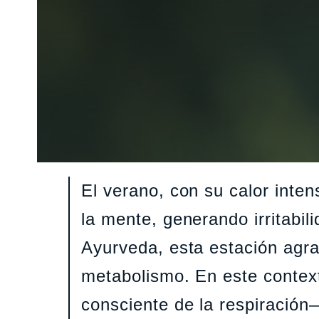
El verano, con su calor inte
la mente, generando irritabil
Ayurveda, esta estación agr
metabolismo. En este context
consciente de la respiración—