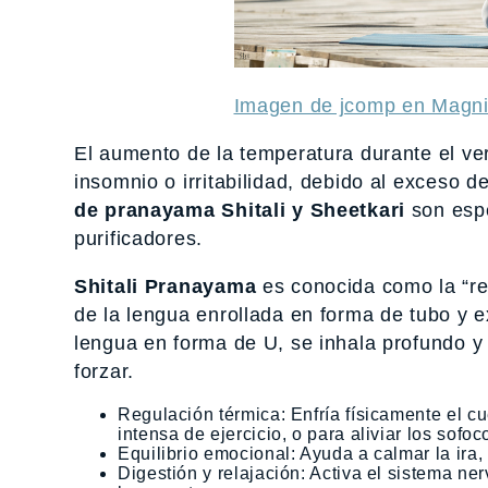
Imagen de jcomp en Magni
El aumento de la temperatura durante el v
insomnio o irritabilidad, debido al exceso d
de pranayama Shitali y Sheetkari
son espe
purificadores.
Shitali Pranayama
es conocida como la “res
de la lengua enrollada en forma de tubo y e
lengua en forma de U, se inhala profundo y
forzar.
Regulación térmica: Enfría físicamente el cu
intensa de ejercicio, o para aliviar los sof
Equilibrio emocional: Ayuda a calmar la ira, 
Digestión y relajación: Activa el sistema ne