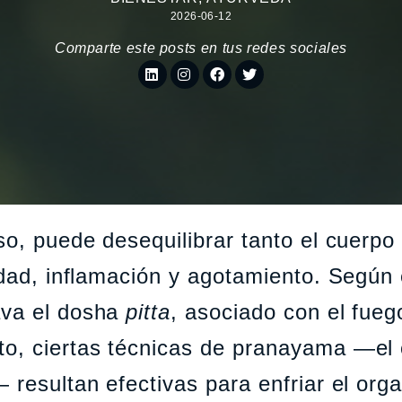
2026-06-12
Comparte este posts en tus redes sociales
nso, puede desequilibrar tanto el cuerp
idad, inflamación y agotamiento. Según 
ava el dosha
pitta
, asociado con el fueg
o, ciertas técnicas de pranayama —el 
 resultan efectivas para enfriar el org