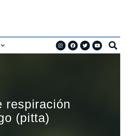
 respiración
o (pitta)