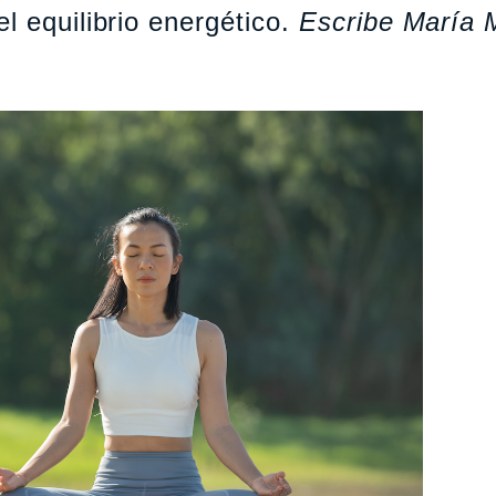
l equilibrio energético.
Escribe María 