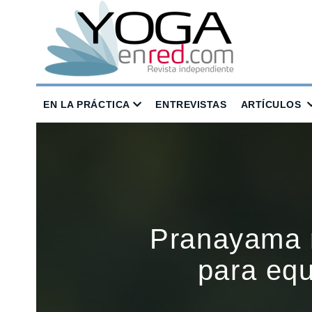
EN LA PRÁCTICA
ENTREVISTAS
ARTÍCULOS
Pranayama r
para equ