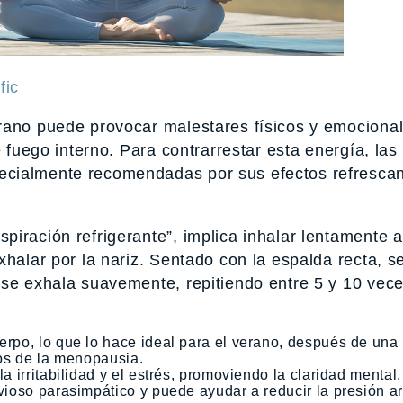
fic
erano puede provocar malestares físicos y emociona
e fuego interno. Para contrarrestar esta energía, las
cialmente recomendadas por sus efectos refrescan
piración refrigerante”, implica inhalar lentamente a
xhalar por la nariz. Sentado con la espalda recta, s
 se exhala suavemente, repitiendo entre 5 y 10 vece
erpo, lo que lo hace ideal para el verano, después de una 
ocos de la menopausia.
la irritabilidad y el estrés, promoviendo la claridad mental.
rvioso parasimpático y puede ayudar a reducir la presión ar