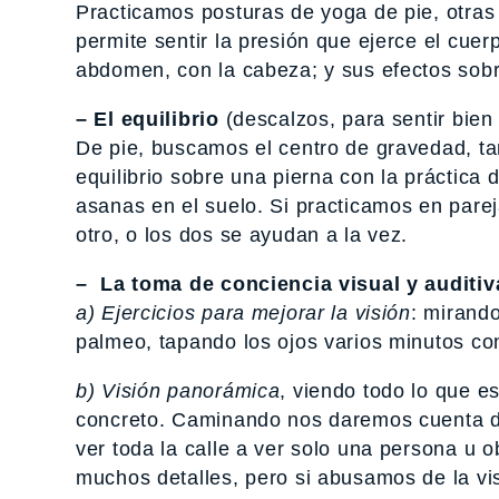
Practicamos posturas de yoga de pie, otras 
permite sentir la presión que ejerce el cuer
abdomen, con la cabeza; y sus efectos sobre
– El equilibrio
(descalzos, para sentir bien 
De pie, buscamos el centro de gravedad, t
equilibrio sobre una pierna con la práctica
asanas en el suelo. Si practicamos en pareja
otro, o los dos se ayudan a la vez.
– La toma de conciencia visual y auditiv
a) Ejercicios para mejorar la visión
: mirando
palmeo, tapando los ojos varios minutos con
b) Visión panorámica
, viendo todo lo que e
concreto. Caminando nos daremos cuenta d
ver toda la calle a ver solo una persona u
muchos detalles, pero si abusamos de la vi