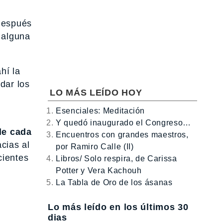
espués
 alguna
hí la
dar los
LO MÁS LEÍDO HOY
Esenciales: Meditación
Y quedó inaugurado el Congreso…
de cada
Encuentros con grandes maestros,
cias al
por Ramiro Calle (II)
cientes
Libros/ Solo respira, de Carissa
Potter y Vera Kachouh
La Tabla de Oro de los ásanas
Lo más leído en los últimos 30
dias