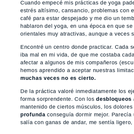
Cuando empecé mis prácticas de yoga padec
estrés altísimo, cansancio, problemas con 
café para estar despejado y me dio un temb
hablaron del yoga, en una época en que se 
orientales muy atractivas, aunque a veces 
Encontré un centro donde practicar. Cada 
iba mal en mi vida, de que me costaba cada
afectar a algunos de mis compañeros (escu
hemos aprendido a aceptar nuestras limitac
muchas veces no es cierto.
De la práctica valoré inmediatamente los ej
forma sorprendente. Con los
desbloqueos a
mantenido de ciertos músculos, los dolores
profunda
conseguía dormir mejor. Parecía u
salía con ganas de andar, me sentía ligero