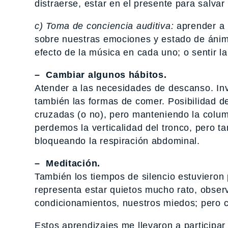
distraerse, estar en el presente para salvar
c) Toma de conciencia auditiva:
aprender a 
sobre nuestras emociones y estado de ánimo
efecto de la música en cada uno; o sentir la
– Cambiar algunos hábitos.
Atender a las necesidades de descanso. Inv
también las formas de comer. Posibilidad de
cruzadas (o no), pero manteniendo la colum
perdemos la verticalidad del tronco, pero ta
bloqueando la respiración abdominal.
– Meditación.
También los tiempos de silencio estuvieron 
representa estar quietos mucho rato, obser
condicionamientos, nuestros miedos; pero c
Estos aprendizajes me llevaron a participa