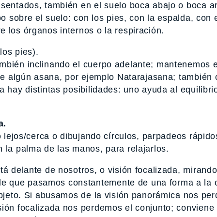
sentados, también en el suelo boca abajo o boca arr
po sobre el suelo: con los pies, con la espalda, con 
 los órganos internos o la respiración.
los pies).
ambién inclinando el cuerpo adelante; mantenemos e
 de algún asana, por ejemplo Natarajasana; también 
 hay distintas posibilidades: uno ayuda al equilibri
a.
 lejos/cerca o dibujando círculos, parpadeos rápidos
 la palma de las manos, para relajarlos.
stá delante de nosotros, o visión focalizada, mirand
e que pasamos constantemente de una forma a la o
 objeto. Si abusamos de la visión panorámica nos pe
sión focalizada nos perdemos el conjunto; conviene