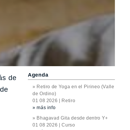
Agenda
ás de
» Retiro de Yoga en el Pirineo (Valle
 de
de Ordino)
01 08 2026 | Retiro
» más info
» Bhagavad Gita desde dentro Y+
01 08 2026 | Curso