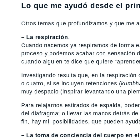
Lo que me ayudó desde el prin
Otros temas que profundizamos y que me ay
– La respiración
.
Cuando nacemos ya respiramos de forma espo
proceso y podemos acabar con sensación de
cuando alguien te dice que quiere “aprender 
Investigando resulta que, en la respiración
o cuatro, si se incluyen retenciones (
kumbh
muy despacio (inspirar levantando una pier
Para relajarnos estirados de espalda, pod
del diafragma; o llevar las manos detrás de
fin, hay mil posibilidades, que pueden ayuda
– La toma de conciencia del cuerpo en el