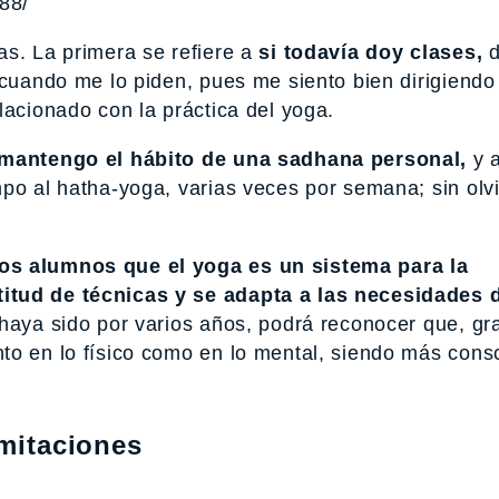
688/
as. La primera se refiere a
si todavía doy clases,
d
 cuando me lo piden, pues me siento bien dirigiendo
lacionado con la práctica del yoga.
 mantengo el hábito de una sadhana personal,
y a
po al hatha-yoga, varias veces por semana; sin olvi
los alumnos que el yoga es un sistema para la
itud de técnicas y se adapta a las necesidades 
 haya sido por varios años, podrá reconocer que, gra
to en lo físico como en lo mental, siendo más cons
imitaciones