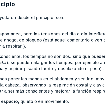
cipio
udaron desde el principio, son:
ntánea, pero las tensiones del día a día interfier
 ahogo, de bloqueo (está aquel comentario diverti
a respirar”).
 consciente, los tiempos no son dos, sino que pueden
aka
); se pueden alargar los tiempos, por ejemplo 
na y espirar pisando fuerte y desplazando el peso)
emos poner las manos en el abdomen y sentir el mov
 la cabeza. observando la respiración costal y clav
r a ser más conscientes y mejorar la función respira
 espacio,
quieto o en movimiento.