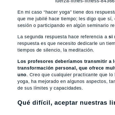
fuerza-fitnes-fitness-8436
En mi caso “hacer yoga” tiene dos respuest
que me jubilé hace tiempo; les digo que sí,
sesión o participando en algún seminario re
La segunda respuesta hace referencia a
si
respuesta es que necesito dedicarle un tiem
tiempos de silencio, la meditación.
Los profesores deberíamos transmitir a 
transformación personal, que ofrece mult
uno
. Creo que cualquier practicante que lo
yoga, ha mejorado en algunos aspectos, tan
de sus límites y capacidades.
Qué difícil, aceptar nuestras l