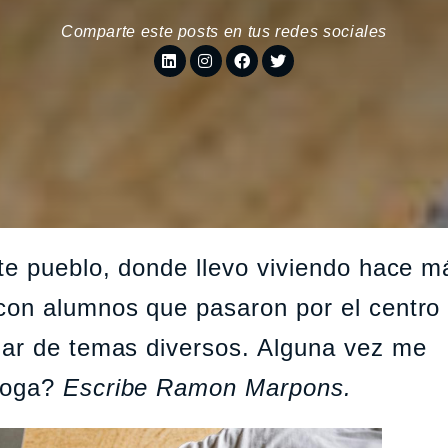
Comparte este posts en tus redes sociales
te pueblo, donde llevo viviendo hace m
con alumnos que pasaron por el centro
lar de temas diversos. Alguna vez me
yoga?
Escribe Ramon Marpons.