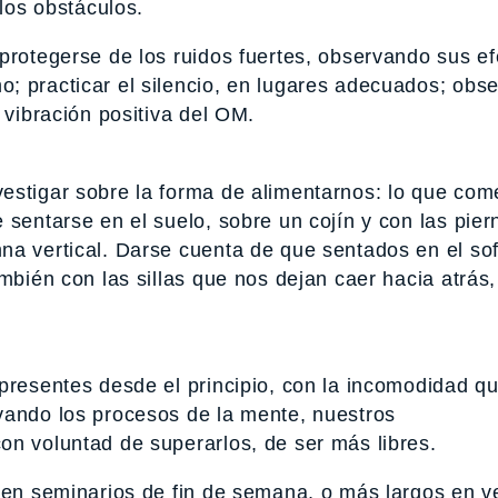
 los obstáculos.
protegerse de los ruidos fuertes, observando sus ef
; practicar el silencio, en lugares adecuados; obse
 vibración positiva del OM.
estigar sobre la forma de alimentarnos: lo que co
 sentarse en el suelo, sobre un cojín y con las pier
na vertical. Darse cuenta de que sentados en el so
mbién con las sillas que nos dejan caer hacia atrás,
presentes desde el principio, con la incomodidad q
vando los procesos de la mente, nuestros
on voluntad de superarlos, de ser más libres.
r en seminarios de fin de semana, o más largos en v