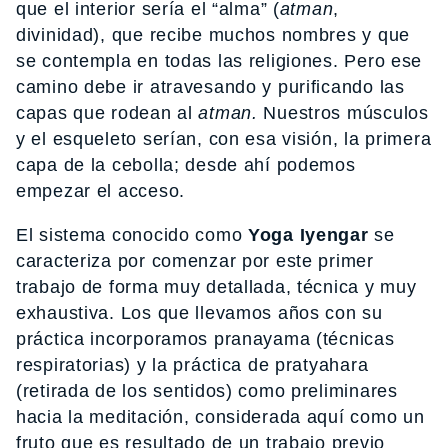
que el interior sería el “alma” (
atman
,
divinidad), que recibe muchos nombres y que
se contempla en todas las religiones. Pero ese
camino debe ir atravesando y purificando las
capas que rodean al
atman.
Nuestros músculos
y el esqueleto serían, con esa visión, la primera
capa de la cebolla; desde ahí podemos
empezar el acceso.
El sistema conocido como
Yoga Iyengar
se
caracteriza por comenzar por este primer
trabajo de forma muy detallada, técnica y muy
exhaustiva. Los que llevamos años con su
práctica incorporamos pranayama (técnicas
respiratorias) y la práctica de pratyahara
(retirada de los sentidos) como preliminares
hacia la meditación, considerada aquí como un
fruto que es resultado de un trabajo previo