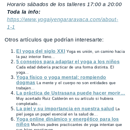
Horario sábados de los talleres 17:00 a 20:00
Toda la info:
https://www.yogaiyengararavaca.com/about-
1-1
Otros artículos que podrían interesarte:
El yoga del siglo XXI
Yoga es unión, un camino hacia
la paz interior lleno...
5 consejos para adaptar el yoga a los niños
Cada edad debería practicar de una forma distinta. El
yoga...
Yoga físico o yoga mental: rompiendo
dogmas
La mente y el cuerpo no son entidades que
trabajen...
La práctica de Ustrasana puede hacer morir…
Muy acertado Ruiz Calderón en su artículo si hubiera
completado...
La piel y su importancia en nuestra salud
La
piel juega un papel esencial en la salud de...
Yoga online dinámico y energético para los
niños
Muchos padres practicantes de yoga intentan que
sus hijos practiquen...