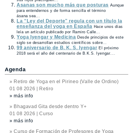
Asanas son mucho más que posturas
Aunque
para entendernos y de forma sencilla el término
ásana sea...
La “Ley del Deporte” regula con un título la
enseñanza del yoga en España
Hace unos días
leía un artículo publicado por Ramiro Calle...
Yoga Iyengar y Medicina
Desde principios de este
siglo se desarrollan estudios científicos sobre...
99 aniversario de B. K. S. Iyengar
El próximo
2018 será el año del centenario de B.K.S. Iyengar....
Agenda
» Retiro de Yoga en el Pirineo (Valle de Ordino)
01 08 2026 | Retiro
» más info
» Bhagavad Gita desde dentro Y+
01 08 2026 | Curso
» más info
» Curso de Formación de Profesores de Yoga