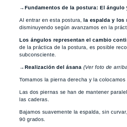
→Fundamentos de la postura:
El ángulo
Al entrar en esta postura,
la espalda y lo
disminuyendo según avanzamos en la práct
Los ángulos
representan el cambio cont
de la práctica de la postura, es posible re
subconsciente.
→
Realización del ásana
(Ver foto de arrib
Tomamos la pierna derecha y la colocamos 
Las dos piernas se han de mantener paralel
las caderas.
Bajamos suavemente la espalda, sin curvar, 
90 grados.