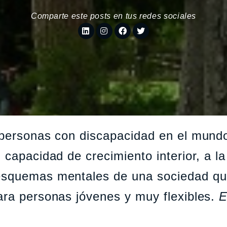
Comparte este posts en tus redes sociales
 personas con discapacidad en el mund
 capacidad de crecimiento interior, a la
 esquemas mentales de una sociedad q
ara personas jóvenes y muy flexibles.
E