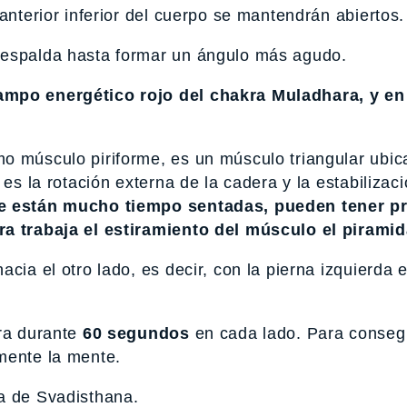
anterior inferior del cuerpo se mantendrán abiertos.
 espalda hasta formar un ángulo más agudo.
campo energético rojo del chakra Muladhara,
y en
o músculo piriforme, es un músculo triangular ubic
es la rotación externa de la cadera y la estabilizaci
e están mucho tiempo sentadas, pueden tener p
ra trabaja el estiramiento del músculo el piramid
cia el otro lado, es decir, con la pierna izquierda
ura durante
60 segundos
en cada lado. Para conseg
mente la mente.
a de Svadisthana.