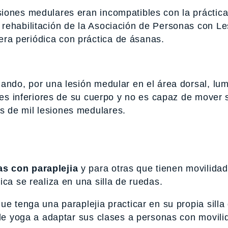
iones medulares eran incompatibles con la práctic
rehabilitación de la Asociación de Personas con Le
a periódica con práctica de ásanas.
ando, por una lesión medular en el área dorsal, lu
rtes inferiores de su cuerpo y no es capaz de mover
 de mil lesiones medulares.
s con paraplejia
y para otras que tienen movilidad
ca se realiza en una silla de ruedas.
ue tenga una paraplejia practicar en su propia silla
 de yoga a adaptar sus clases a personas con movili