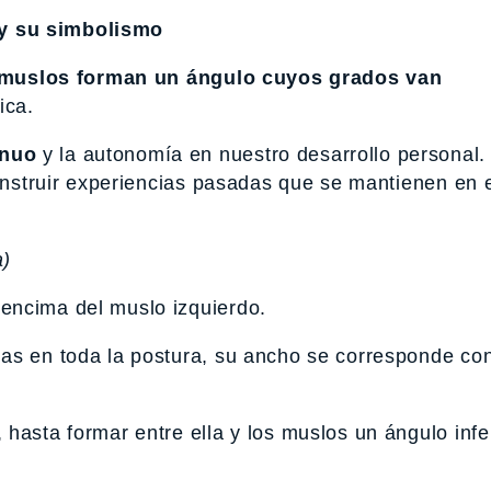
 y su simbolismo
s muslos forman un ángulo cuyos grados van
ica.
inuo
y la autonomía en nuestro desarrollo personal.
construir experiencias pasadas que se mantienen en 
a)
encima del muslo izquierdo.
as en toda la postura, su ancho se corresponde con
hasta formar entre ella y los muslos un ángulo infer