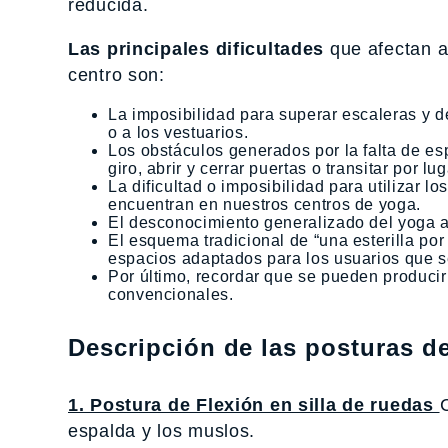
reducida.
Las principales dificultades
que afectan a
centro son:
La imposibilidad para superar escaleras y de
o a los vestuarios.
Los obstáculos generados por la falta de es
giro, abrir y cerrar puertas o transitar por l
La dificultad o imposibilidad para utilizar l
encuentran en nuestros centros de yoga.
El desconocimiento generalizado del yoga 
El esquema tradicional de “una esterilla po
espacios adaptados para los usuarios que s
Por último, recordar que se pueden producir 
convencionales.
Descripción de las posturas d
1. Postura de Flexión en silla de ruedas
espalda y los muslos.