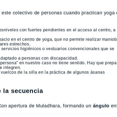
 este colectivo de personas cuando practican yoga
sniveles con fuertes pendientes en el acceso al centro, a 
pacio en el centro de yoga, que no permite realizar manio
ugares estrechos.
os servicios higiénicos o vestuarios convencionales que se
adaptado a personas con discapacidad.
r persona” en nuestro caso no tiene sentido. Hay que prepa
e integren.
vuelcos de la silla en la práctica de algunos ásanas
e la secuencia
Con apertura de Muladhara, formando un
ángulo
ent