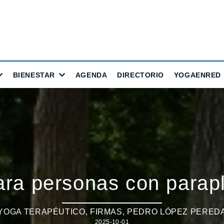
BIENESTAR
AGENDA
DIRECTORIO
YOGAENRED
ra personas con paraple
YOGA TERAPÉUTICO
,
FIRMAS
,
PEDRO LÓPEZ PERED
2025-10-01