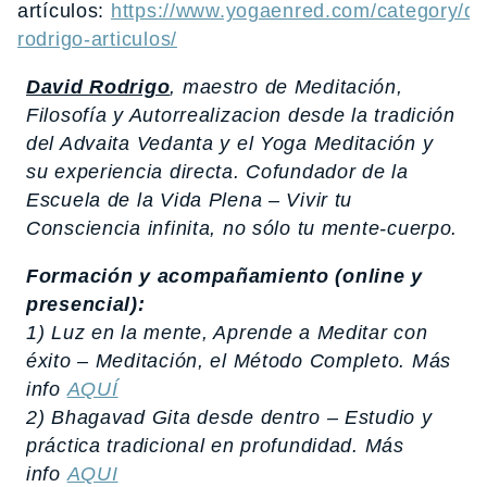
artículos:
https://www.yogaenred.com/category/da
rodrigo-articulos/
David Rodrigo
, maestro de Meditación,
Filosofía y Autorrealizacion desde la tradición
del Advaita Vedanta y el Yoga Meditación y
su experiencia directa. Cofundador de la
Escuela de la Vida Plena – Vivir tu
Consciencia infinita, no sólo tu mente-cuerpo.
Formación y acompañamiento (online y
presencial):
1) Luz en la mente, Aprende a Meditar con
éxito – Meditación, el Método Completo. Más
info
AQUÍ
2) Bhagavad Gita desde dentro – Estudio y
práctica tradicional en profundidad. Más
info
AQUI