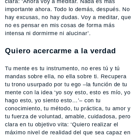
clara: ‘Ahora voy a meditar. Nada es más
importante ahora. Todo lo demás, después. No
hay excusas, no hay dudas. Voy a meditar, que
no es pensar en mis cosas de forma más
intensa ni dormirme ni alucinar’.
Quiero acercarme a la verdad
Tu mente es tu instrumento, no eres tú y tú
mandas sobre ella, no ella sobre ti. Recupera
tu trono usurpado por tu ego –la función de tu
mente con la idea ‘yo soy esto, esto es mío, yo
hago esto, yo siento esto…’– con tu
conocimiento, tu método, tu práctica, tu amor y
tu fuerza de voluntad, amable, cuidadosa, pero
clara en tu objetivo vita: ‘Quiero realizar el
máximo nivel de realidad del que sea capaz en