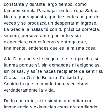
constante y durante largo tiempo, como
también señala Patañajali en los
Yoga Sutras.
No es, por supuesto, que te sientes un par de
veces y se produzca un despertar milagroso.
La Gracia la hallas tú con tu práctica correcta,
sincera, perseverante, paciente y sin
exigencias, con esfuerzo y entrega que,
finalmente, entiendes que es la misma cosa.
A la Diosa no se le exige ni se le reprocha, se
la ama porque sí, sin demandas ni exigencias,
sin prisas, y así te haces recipiente de sentir su
Gracia, su Ola de Belleza, Felicidad y
Sabiduría que lo inunda todo, y celebras
verdaderamente la Vida.
De lo contrario, si te sientas a meditar con
impaciencia y exigencias estás pretendiendo