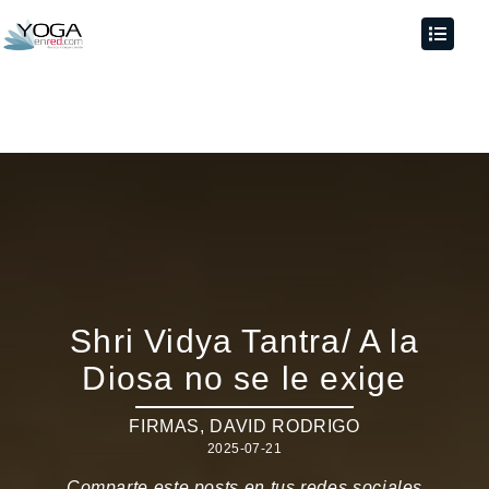
Shri Vidya Tantra/ A la
Diosa no se le exige
FIRMAS
,
DAVID RODRIGO
2025-07-21
Comparte este posts en tus redes sociales