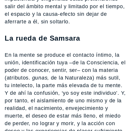
salir del ámbito mental y limitado por el tiempo,
el espacio y la causa-efecto sin dejar de
aferrarte a él, sin soltarlo.
La rueda de Samsara
En la mente se produce el contacto íntimo, la
unión, identificación tuya –de la Consciencia, el
poder de conocer, sentir, ser– con la materia
(atributos.
gunas,
de la Naturaleza) más sutil,
tu intelecto, la parte más elevada de tu mente.
Y de ahí la confusión, ‘yo soy este individuo’. Y,
por tanto, el aislamiento de uno mismo y de la
realidad, el nacimiento, envejecimiento y
muerte, el deseo de estar más lleno, el miedo
de perder, no lograr y morir, y la acción con
deseo y las experiencias de placer-sufrimiento,