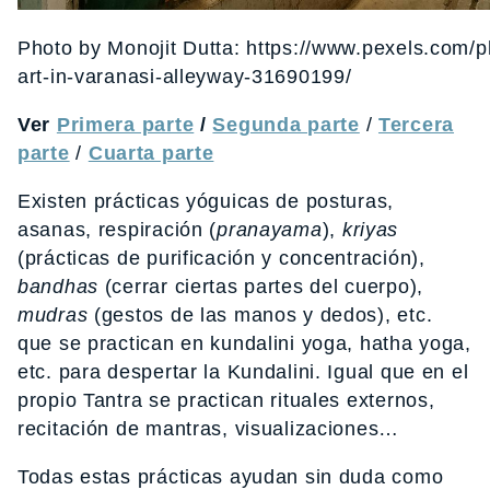
Photo by Monojit Dutta: https://www.pexels.com/ph
art-in-varanasi-alleyway-31690199/
Ver
Primera parte
/
Segunda parte
/
Tercera
parte
/
Cuarta parte
Existen prácticas yóguicas de posturas,
asanas, respiración (
pranayama
),
kriyas
(prácticas de purificación y concentración),
bandhas
(cerrar ciertas partes del cuerpo),
mudras
(gestos de las manos y dedos), etc.
que se practican en kundalini yoga, hatha yoga,
etc. para despertar la Kundalini. Igual que en el
propio Tantra se practican rituales externos,
recitación de mantras, visualizaciones…
Todas estas prácticas ayudan sin duda como