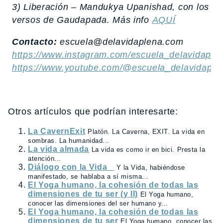
3) Liberación – Mandukya Upanishad, con los
versos de Gaudapada. Más info
AQUÍ
Contacto
:
escuela@delavidaplena.com
https://www.instagram.com/escuela_delavidaple
https://www.youtube.com/@escuela_delavidaple
Otros artículos que podrían interesarte:
La CavernExit
Platón. La Caverna, EXIT. La vida en
sombras. La humanidad...
La vida almada
La vida es como ir en bici. Presta la
atención...
Diálogo con la Vida
Y la Vida, habiéndose
manifestado, se hablaba a sí misma...
El Yoga humano, la cohesión de todas las
dimensiones de tu ser (y II)
El Yoga humano,
conocer las dimensiones del ser humano y...
El Yoga humano, la cohesión de todas las
dimensiones de tu ser
El Yoga humano, conocer las