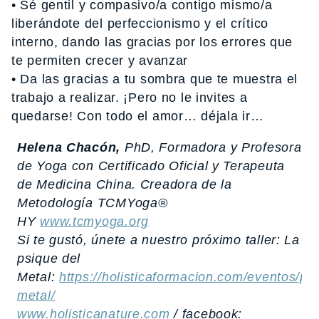
• Sé gentil y compasivo/a contigo mismo/a
liberándote del perfeccionismo y el crítico
interno, dando las gracias por los errores que
te permiten crecer y avanzar
• Da las gracias a tu sombra que te muestra el
trabajo a realizar. ¡Pero no le invites a
quedarse! Con todo el amor… déjala ir…
Helena Chacón,
PhD, Formadora y Profesora
de Yoga con Certificado Oficial y Terapeuta
de Medicina China. Creadora de la
Metodología TCMYoga®
HY
www.tcmyoga.org
Si te gustó, únete a nuestro próximo taller: La
psique del
Metal:
https://holisticaformacion.com/eventos/ps
metal/
www.holisticanature.com
/ facebook: