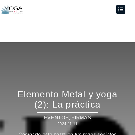
Elemento Metal y yoga
(2): La práctica
EVENTOS
,
FIRMAS
2024-11-11
Comparte este posts en tus redes sociales