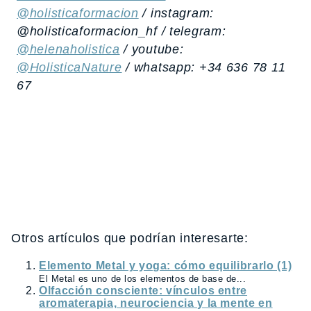
@holisticaformacion
/ instagram:
@holisticaformacion_hf / telegram:
@helenaholistica
/ youtube:
@HolisticaNature
/ whatsapp: +34 636 78 11
67
Otros artículos que podrían interesarte:
Elemento Metal y yoga: cómo equilibrarlo (1)
El Metal es uno de los elementos de base de...
Olfacción consciente: vínculos entre
aromaterapia, neurociencia y la mente en