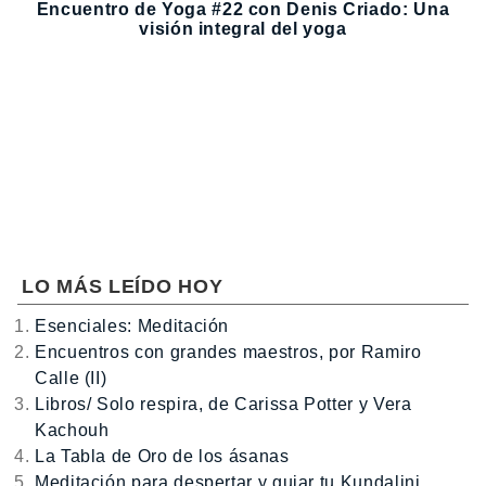
Encuentro de Yoga #22 con Denis Criado: Una
visión integral del yoga
LO MÁS LEÍDO HOY
Esenciales: Meditación
Encuentros con grandes maestros, por Ramiro
Calle (II)
Libros/ Solo respira, de Carissa Potter y Vera
Kachouh
La Tabla de Oro de los ásanas
Meditación para despertar y guiar tu Kundalini,