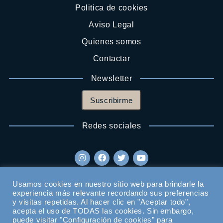
Politica de cookies
Aviso Legal
Quienes somos
Contactar
Newsletter
Suscribirme
Redes sociales
Usamos cookies en nuestro sitio web para brindarle la
experiencia más relevante recordando sus preferencias
y visitas repetidas. Al hacer clic en "Aceptar todo",
acepta el uso de TODAS las cookies. Sin embargo,
puede visitar "Configuración de cookies" para