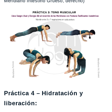
Meridiano Intestino Grueso, derecho)
Práctica 4 –
Hidratación
y
liberación: