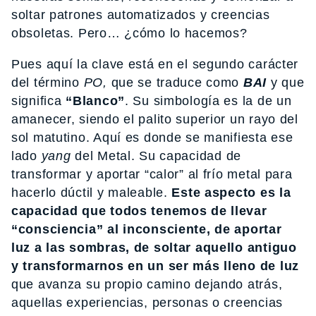
soltar patrones automatizados y creencias
obsoletas. Pero… ¿cómo lo hacemos?
Pues aquí la clave está en el segundo carácter
del término
PO,
que se traduce como
BAI
y que
significa
“Blanco”
. Su simbología es la de un
amanecer, siendo el palito superior un rayo del
sol matutino. Aquí es donde se manifiesta ese
lado
yang
del Metal. Su capacidad de
transformar y aportar “calor” al frío metal para
hacerlo dúctil y maleable.
Este aspecto es la
capacidad que todos tenemos de llevar
“consciencia” al inconsciente, de aportar
luz a las sombras, de soltar aquello antiguo
y transformarnos en un ser más lleno de luz
que avanza su propio camino dejando atrás,
aquellas experiencias, personas o creencias