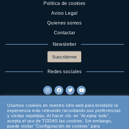
Politica de cookies
Aviso Legal
Quienes somos
Contactar
Newsletter
Suscribirme
Redes sociales
Usamos cookies en nuestro sitio web para brindarle la
experiencia más relevante recordando sus preferencias
y visitas repetidas. Al hacer clic en "Aceptar todo",
acepta el uso de TODAS las cookies. Sin embargo,
puede visitar "Configuración de cookies" para