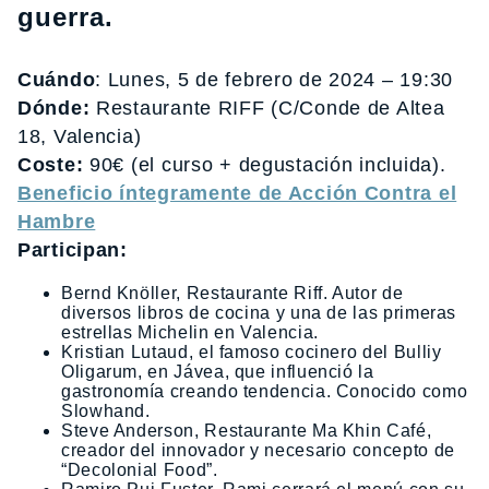
guerra.
Cuándo
: Lunes, 5 de febrero de 2024 – 19:30
Dónde:
Restaurante RIFF (C/Conde de Altea
18, Valencia)
Coste:
90€ (el curso + degustación incluida).
Beneficio íntegramente de Acción Contra el
Hambre
Participan:
Bernd Knöller, Restaurante Riff. Autor de
diversos libros de cocina y una de las primeras
estrellas Michelin en Valencia.
Kristian Lutaud, el famoso cocinero del Bulliy
Oligarum, en Jávea, que influenció la
gastronomía creando tendencia. Conocido como
Slowhand.
Steve Anderson, Restaurante Ma Khin Café,
creador del innovador y necesario concepto de
“Decolonial Food”.