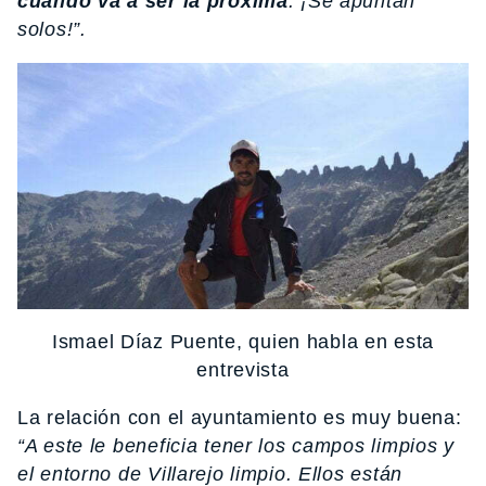
cuándo va a ser la próxima
. ¡Se apuntan
solos!”.
Ismael Díaz Puente, quien habla en esta
entrevista
La relación con el ayuntamiento es muy buena:
“A este le beneficia tener los campos limpios y
el entorno de Villarejo limpio. Ellos están