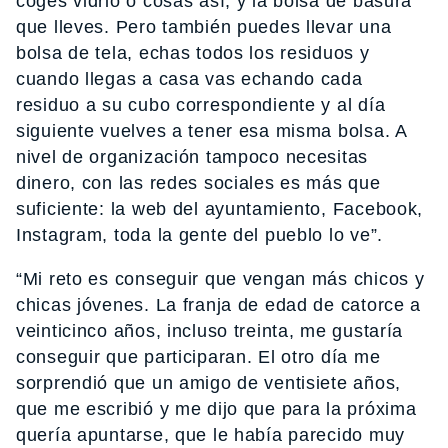
coges vidrio o cosas así, y la bolsa de basura
que lleves. Pero también puedes llevar una
bolsa de tela, echas todos los residuos y
cuando llegas a casa vas echando cada
residuo a su cubo correspondiente y al día
siguiente vuelves a tener esa misma bolsa. A
nivel de organización tampoco necesitas
dinero, con las redes sociales es más que
suficiente: la web del ayuntamiento, Facebook,
Instagram, toda la gente del pueblo lo ve”.
“Mi reto es conseguir que vengan más chicos y
chicas jóvenes. La franja de edad de catorce a
veinticinco años, incluso treinta, me gustaría
conseguir que participaran. El otro día me
sorprendió que un amigo de ventisiete años,
que me escribió y me dijo que para la próxima
quería apuntarse, que le había parecido muy