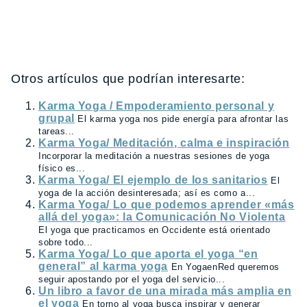
Otros artículos que podrían interesarte:
Karma Yoga / Empoderamiento personal y
grupal
El karma yoga nos pide energía para afrontar las
tareas...
Karma Yoga/ Meditación, calma e inspiración
Incorporar la meditación a nuestras sesiones de yoga
físico es...
Karma Yoga/ El ejemplo de los sanitarios
El
yoga de la acción desinteresada; así es como a...
Karma Yoga/ Lo que podemos aprender «más
allá del yoga»: la Comunicación No Violenta
El yoga que practicamos en Occidente está orientado
sobre todo...
Karma Yoga/ Lo que aporta el yoga “en
general” al karma yoga
En YogaenRed queremos
seguir apostando por el yoga del servicio...
Un libro a favor de una mirada más amplia en
el yoga
En torno al yoga busca inspirar y generar