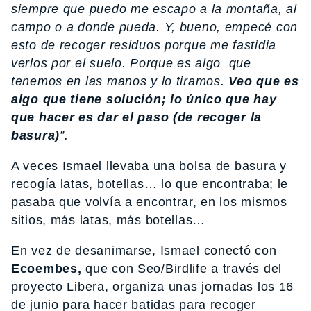
siempre que puedo me escapo a la montaña, al
campo o a donde pueda. Y, bueno, empecé con
esto de recoger residuos porque me fastidia
verlos por el suelo. Porque es algo que
tenemos en las manos y lo tiramos.
Veo que es
algo que tiene solución; lo único que hay
que hacer es dar el paso (de recoger la
basura)
”.
A veces Ismael llevaba una bolsa de basura y
recogía latas, botellas… lo que encontraba; le
pasaba que volvía a encontrar, en los mismos
sitios, más latas, más botellas…
En vez de desanimarse, Ismael conectó con
Ecoembes,
que con Seo/Birdlife a través del
proyecto Libera, organiza unas jornadas los 16
de junio para hacer batidas para recoger