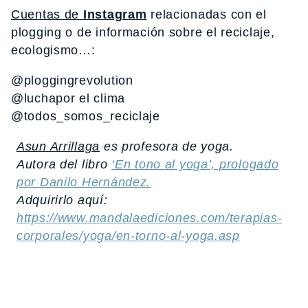
Cuentas de
Instagram
relacionadas con el
plogging o de información sobre el reciclaje,
ecologismo…:
@ploggingrevolution
@luchapor el clima
@todos_somos_reciclaje
Asun Arrillaga
es profesora de yoga.
Autora del libro
‘En tono al yoga’,
prologado
por Danilo Hernández.
Adquirirlo aquí:
https://www.mandalaediciones.com/terapias-
corporales/yoga/en-torno-al-yoga.asp