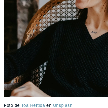
Foto de
Toa Heftiba
en
Unsplash