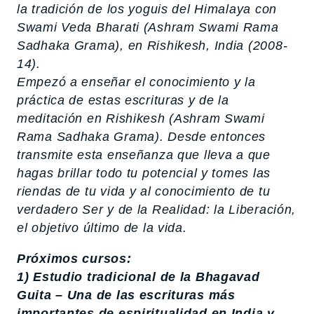
la tradición de los yoguis del Himalaya con
Swami Veda Bharati (Ashram Swami Rama
Sadhaka Grama), en Rishikesh, India (2008-
14).
Empezó a enseñar el conocimiento y la
práctica de estas escrituras y de la
meditación en Rishikesh (Ashram Swami
Rama Sadhaka Grama). Desde entonces
transmite esta enseñanza que lleva a que
hagas brillar todo tu potencial y tomes las
riendas de tu vida y al conocimiento de tu
verdadero Ser y de la Realidad: la Liberación,
el objetivo último de la vida.
Próximos cursos:
1) Estudio tradicional de la Bhagavad
Guita – Una de las escrituras más
importantes de espiritualidad en India y