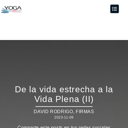
De la vida estrecha a la
Vida Plena (II)
DAVID RODRIGO
,
FIRMAS
2023-11-09
Comparte este posts en tus redes sociales