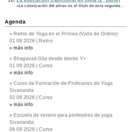
La educación tradicional en India (2ª parte)
«La colonización del alma» es el título de esta segunda...
Agenda
» Retiro de Yoga en el Pirineo (Valle de Ordino)
01 08 2026 | Retiro
» más info
» Bhagavad Gita desde dentro Y+
01 08 2026 | Curso
» más info
» Curso de Formación de Profesores de Yoga
Sivananda
02 08 2026 | Curso
» más info
» Escuela de verano para profesores de yoga
Sivananda
06 08 2026 | Curso