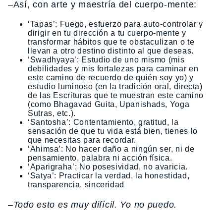
–
Así, con arte y maestría del cuerpo-mente:
‘Tapas’: Fuego, esfuerzo para auto-controlar y
dirigir en tu dirección a tu cuerpo-mente y
transformar hábitos que te obstaculizan o te
llevan a otro destino distinto al que deseas.
‘Swadhyaya’: Estudio de uno mismo (mis
debilidades y mis fortalezas para caminar en
este camino de recuerdo de quién soy yo) y
estudio luminoso (en la tradición oral, directa)
de las Escrituras que te muestran este camino
(como Bhagavad Guita, Upanishads, Yoga
Sutras, etc.).
‘Santosha’: Contentamiento, gratitud, la
sensación de que tu vida está bien, tienes lo
que necesitas para recordar.
‘Ahimsa’: No hacer daño a ningún ser, ni de
pensamiento, palabra ni acción física.
‘Aparigraha’: No posesividad, no avaricia.
‘Satya’: Practicar la verdad, la honestidad,
transparencia, sinceridad
–Todo esto es muy difícil. Yo no puedo.