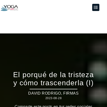
El porqué de la tristeza
y cómo trascenderla (I)
DAVID RODRIGO
,
FIRMAS
2023-08-28
Comparte este posts en tus redes sociales