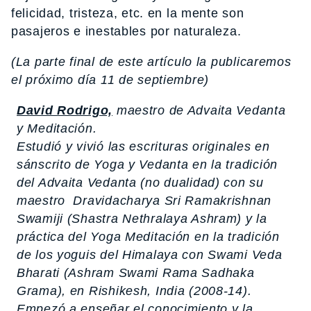
felicidad, tristeza, etc. en la mente son
pasajeros e inestables por naturaleza.
(La parte final de este artículo la publicaremos
el próximo día 11 de septiembre)
David Rodrigo,
maestro de Advaita Vedanta
y Meditación.
Estudió y vivió las escrituras originales en
sánscrito de Yoga y Vedanta en la tradición
del Advaita Vedanta (no dualidad) con su
maestro Dravidacharya Sri Ramakrishnan
Swamiji (Shastra Nethralaya Ashram) y la
práctica del Yoga Meditación en la tradición
de los yoguis del Himalaya con Swami Veda
Bharati (Ashram Swami Rama Sadhaka
Grama), en Rishikesh, India (2008-14).
Empezó a enseñar el conocimiento y la