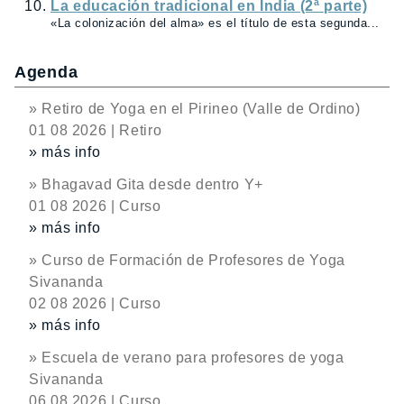
La educación tradicional en India (2ª parte)
«La colonización del alma» es el título de esta segunda...
Agenda
» Retiro de Yoga en el Pirineo (Valle de Ordino)
01 08 2026 | Retiro
» más info
» Bhagavad Gita desde dentro Y+
01 08 2026 | Curso
» más info
» Curso de Formación de Profesores de Yoga
Sivananda
02 08 2026 | Curso
» más info
» Escuela de verano para profesores de yoga
Sivananda
06 08 2026 | Curso