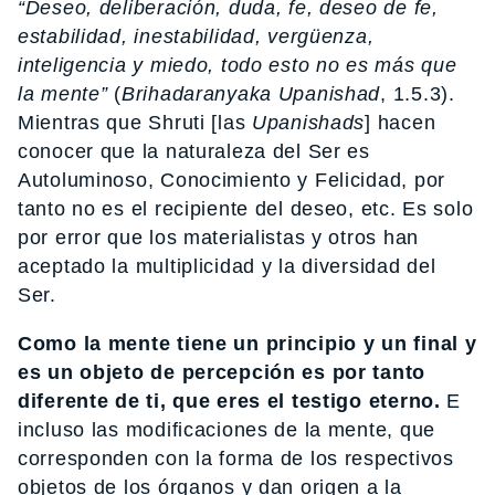
“Deseo, deliberación, duda, fe, deseo de fe,
estabilidad, inestabilidad, vergüenza,
inteligencia y miedo, todo esto no es más que
la mente”
(
Brihadaranyaka Upanishad
, 1.5.3).
Mientras que Shruti [las
Upanishads
] hacen
conocer que la naturaleza del Ser es
Autoluminoso, Conocimiento y Felicidad, por
tanto no es el recipiente del deseo, etc. Es solo
por error que los materialistas y otros han
aceptado la multiplicidad y la diversidad del
Ser.
Como la mente tiene un principio y un final y
es un objeto de percepción es por tanto
diferente de ti, que eres el testigo eterno.
E
incluso las modificaciones de la mente, que
corresponden con la forma de los respectivos
objetos de los órganos y dan origen a la