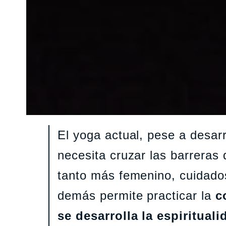
El yoga actual, pese a desar
necesita cruzar las barreras
tanto más femenino, cuidados
demás permite practicar la
c
se desarrolla la espiritual