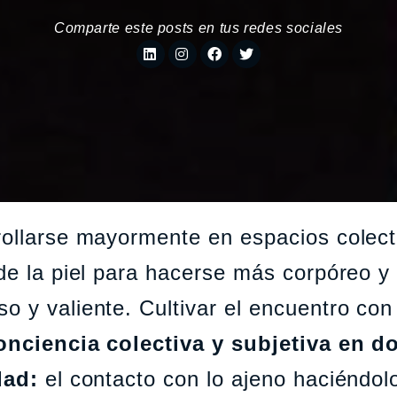
Comparte este posts en tus redes sociales
rollarse mayormente en espacios colect
 de la piel para hacerse más corpóreo y
o y valiente. Cultivar el encuentro con
onciencia colectiva y subjetiva en d
idad:
el contacto con lo ajeno haciéndol