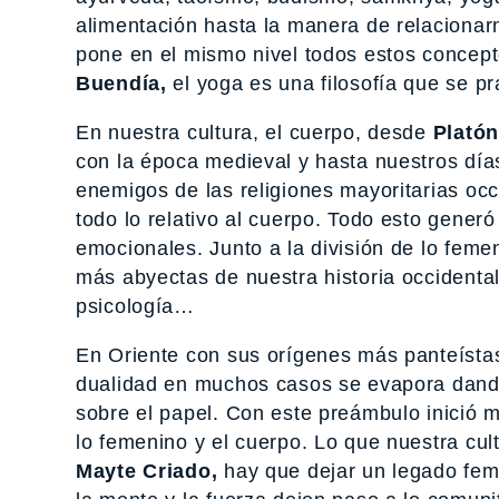
alimentación hasta la manera de relacionarn
pone en el mismo nivel todos estos concep
Buendía,
el yoga es una filosofía que se pr
En nuestra cultura, el cuerpo, desde
Platón
con la época medieval y hasta nuestros día
enemigos de las religiones mayoritarias oc
todo lo relativo al cuerpo. Todo esto gener
emocionales. Junto a la división de lo femen
más abyectas de nuestra historia occidental
psicología…
En Oriente con sus orígenes más panteístas 
dualidad en muchos casos se evapora dando 
sobre el papel. Con este preámbulo inició
lo femenino y el cuerpo. Lo que nuestra cult
Mayte Criado,
hay que dejar un legado femen