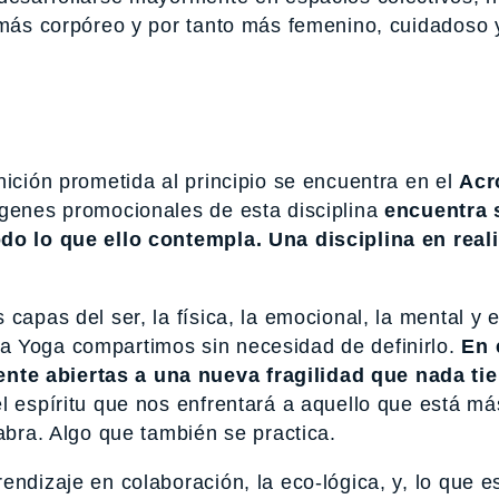
e más corpóreo y por tanto más femenino, cuidadoso 
nición prometida al principio se encuentra en el
Acr
ágenes promocionales de esta disciplina
encuentra 
odo lo que ello contempla. Una disciplina en rea
capas del ser, la física, la emocional, la mental y 
a Yoga compartimos sin necesidad de definirlo.
En 
nte abiertas a una nueva fragilidad que nada ti
l espíritu que nos enfrentará a aquello que está má
abra. Algo que también se practica.
endizaje en colaboración, la eco-lógica, y, lo que 