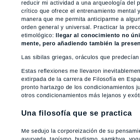
reducir mi actividad a una arqueología del 
crítico que ofrece el entrenamiento mental 
manera que me permita anticiparme a algun
orden general y universal. Practicar la pre
etimológico:
llegar al conocimiento no ún
mente, pero añadiendo también la presenc
Las sibilas griegas, oráculos que predecían
Estas reflexiones me llevaron inevitablement
extirpada de la carrera de Filosofía en Espa
pronto hartazgo de los condicionamientos ju
otros condicionamientos más lejanos y exót
Una filosofía que se practica
Me sedujo la corporeización de su pensamien
ayurveda, taoísmo, budismo, samkhya, yoga