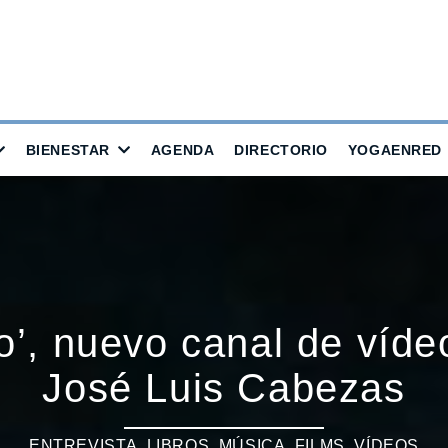
BIENESTAR
AGENDA
DIRECTORIO
YOGAENRED
o’, nuevo canal de víde
José Luis Cabezas
ENTREVISTA
,
LIBROS, MÚSICA, FILMS, VÍDEOS