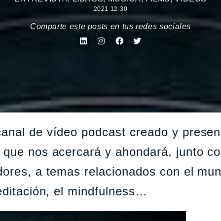
2021-12-30
Comparte este posts en tus redes sociales
canal de vídeo podcast creado y prese
 que nos acercará y ahondará, junto c
adores, a temas relacionados con el mu
editación, el mindfulness…