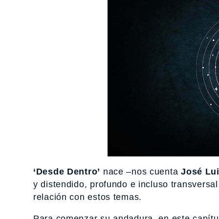
‘Desde Dentro’
nace –nos cuenta
José Lu
y distendido, profundo e incluso transversa
relación con estos temas.
Para comenzar su andadura, en este capítu