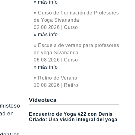
» más info
» Curso de Formación de Profesores
de Yoga Sivananda
02 08 2026 | Curso
» más info
» Escuela de verano para profesores
de yoga Sivananda
06 08 2026 | Curso
» más info
» Retiro de Verano
10 08 2026 | Retiro
Videoteca
amistoso
dad en
Encuentro de Yoga #22 con Denis
Criado: Una visión integral del yoga
adentros