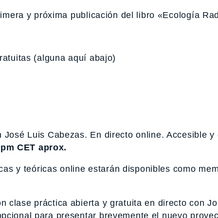
rimera y próxima publicación del libro «Ecología Ra
atuitas (alguna aquí abajo)
 José Luis Cabezas. En directo online. Accesible y 
 pm CET aprox.
ticas y teóricas online estarán disponibles como me
clase práctica abierta y gratuita en directo con Jo
opcional para presentar brevemente el nuevo proyec