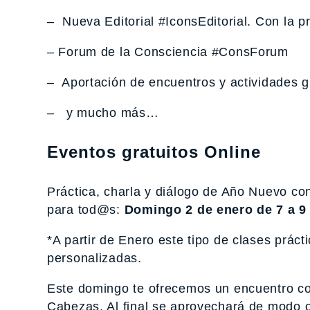
– Nueva Editorial #IconsEditorial. Con la p
– Forum de la Consciencia #ConsForum
– Aportación de encuentros y actividades gr
– y mucho más…
Eventos gratuitos Online
Práctica, charla y diálogo de Año Nuevo con
para tod@s:
Domingo 2 de enero de 7 a 9
*A partir de Enero este tipo de clases prác
personalizadas.
Este domingo te ofrecemos un encuentro con 
Cabezas. Al final se aprovechará de modo 