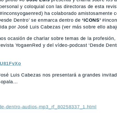
ersonal y coloquial con las directoras de esta revi
#inconsyogaenred) ha colaborado amistosamente c
‘Desde Dentro’ se enmarca dentro de
‘ICONS’
#incon
ida por José Luis Cabezas (ver más sobre ello abaj
s ocasión de charlar sobre temas de la profesión, 
 revista YogaenRed y del vídeo-podcast ‘Desde Dent
RU81FvXo
 José Luis Cabezas nos presentará a grandes invita
sGopala…
sde-dentro-audios-mp3_rf_80258337_1.html