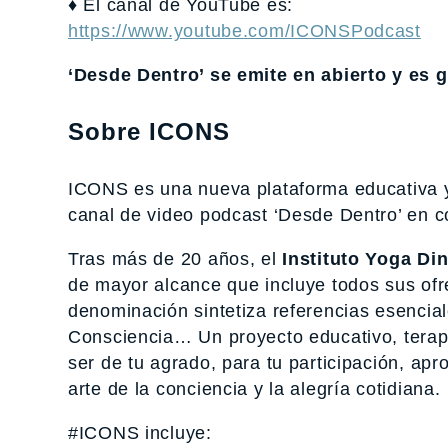
♦ El canal de YouTube es:
https://www.youtube.com/ICONSPodcast
‘Desde Dentro’ se emite en abierto y es g
Sobre ICONS
ICONS es una nueva plataforma educativa y
canal de video podcast ‘Desde Dentro’ en 
Tras más de 20 años, el
Instituto Yoga Di
de mayor alcance que incluye todos sus of
denominación sintetiza referencias esencial
Consciencia… Un proyecto educativo, terapé
ser de tu agrado, para tu participación, apr
arte de la conciencia y la alegría cotidiana.
#ICONS incluye: