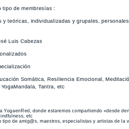
o tipo de membresías :
y teóricas, individualizadas y grupales, personales
osé Luis Cabezas
onalizados
ecialización
ucación Somática, Resiliencia Emocional, Meditaci
 YogaMandala, Tantra, etc
sta YogaenRed, donde estaremos compartiendo «desde den
indfulness, etc
 tipo de amig@s, maestros, especialistas y artistas de la v