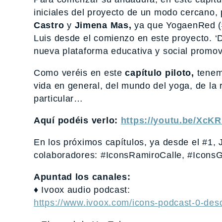
iniciales del proyecto de un modo cercano, p
Castro
y
Jimena Mas,
ya que YogaenRed (
Luis desde el comienzo en este proyecto. 
nueva plataforma educativa y social promov
Como veréis en este
capítulo piloto,
tenemo
vida en general, del mundo del yoga, de la
particular…
Aquí podéis verlo:
https://youtu.be/XcK
En los próximos capítulos, ya desde el #1,
colaboradores: #IconsRamiroCalle, #Icon
Apuntad los canales:
♦ Ivoox audio podcast:
https://www.ivoox.com/icons-podcast-0-de