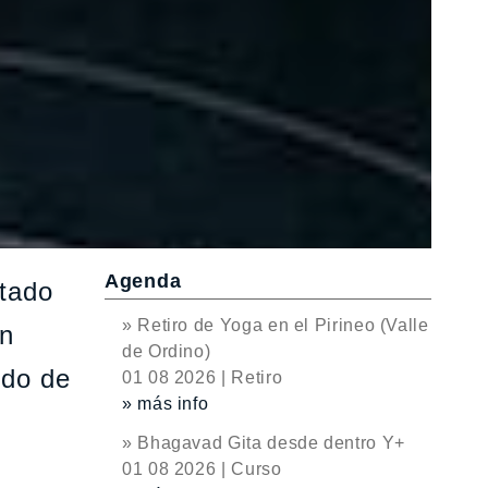
Agenda
ntado
» Retiro de Yoga en el Pirineo (Valle
on
de Ordino)
ndo de
01 08 2026 | Retiro
» más info
» Bhagavad Gita desde dentro Y+
01 08 2026 | Curso