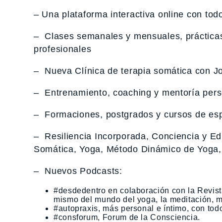
– Una plataforma interactiva online con tod
– Clases semanales y mensuales, prácticas 
profesionales
– Nueva Clínica de terapia somática con J
– Entrenamiento, coaching y mentoría pers
– Formaciones, postgrados y cursos de esp
– Resiliencia Incorporada, Conciencia y Ed
Somática, Yoga, Método Dinámico de Yoga,
– Nuevos Podcasts:
#desdedentro en colaboración con la Revi
mismo del mundo del yoga, la meditación, m
#autopraxis, más personal e íntimo, con todo
#consforum, Forum de la Consciencia.