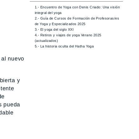
1.- Encuentro de Yoga con Denis Criado: Una visión
integral del yoga
2.- Guía de Cursos de Formación de Profesoras/es
de Yoga y Especializados 2025
3.- El yoga del siglo XXI
4.- Retiros y viajes de yoga Verano 2025
(actualizados)
5.- La historia oculta del Hatha Yoga
 al nuevo
bierta y
tente
de
os pueda
udable