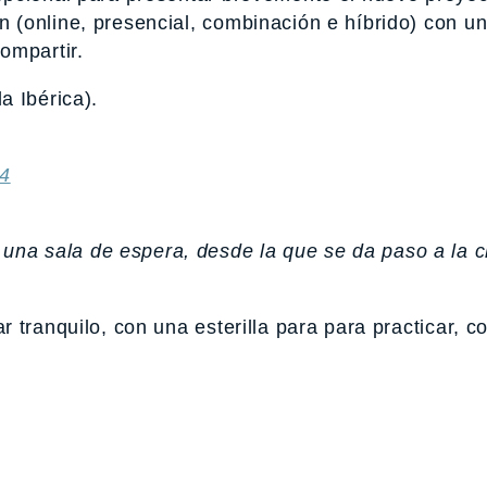
(online, presencial, combinación e híbrido) con u
ompartir.
a Ibérica).
64
una sala de espera, desde la que se da paso a la c
tranquilo, con una esterilla para para practicar, c