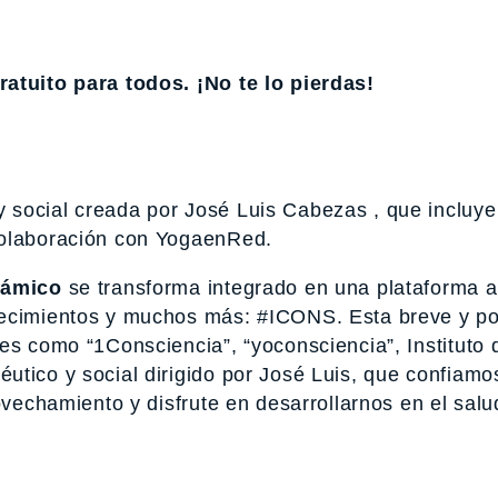
ratuito para todos. ¡No te lo pierdas!
 social creada por José Luis Cabezas , que incluye
colaboración con YogaenRed.
námico
se transforma integrado en una plataforma a
recimientos y muchos más: #ICONS. Esta breve y po
es como “1Consciencia”, “yoconsciencia”, Instituto 
utico y social dirigido por José Luis, que confiam
ovechamiento y disfrute en desarrollarnos en el sal