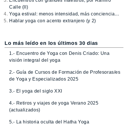
Encuentros con grandes maestros, por Ramiro
Calle (II)
Yoga estival: menos intensidad, más conciencia…
Hablar yoga con acento extranjero (y 2)
Lo más leído en los últimos 30 dias
1.- Encuentro de Yoga con Denis Criado: Una
visión integral del yoga
2.- Guía de Cursos de Formación de Profesoras/es
de Yoga y Especializados 2025
3.- El yoga del siglo XXI
4.- Retiros y viajes de yoga Verano 2025
(actualizados)
5.- La historia oculta del Hatha Yoga