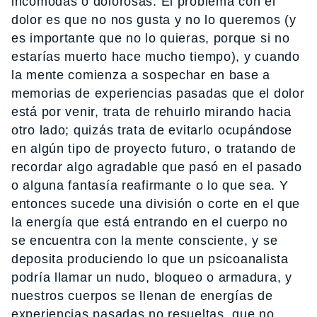
incómodas o dolorosas. El problema con el
dolor es que no nos gusta y no lo queremos (y
es importante que no lo quieras, porque si no
estarías muerto hace mucho tiempo), y cuando
la mente comienza a sospechar en base a
memorias de experiencias pasadas que el dolor
está por venir, trata de rehuirlo mirando hacia
otro lado; quizás trata de evitarlo ocupándose
en algún tipo de proyecto futuro, o tratando de
recordar algo agradable que pasó en el pasado
o alguna fantasía reafirmante o lo que sea. Y
entonces sucede una división o corte en el que
la energía que está entrando en el cuerpo no
se encuentra con la mente consciente, y se
deposita produciendo lo que un psicoanalista
podría llamar un nudo, bloqueo o armadura, y
nuestros cuerpos se llenan de energías de
experiencias pasadas no resueltas, que no