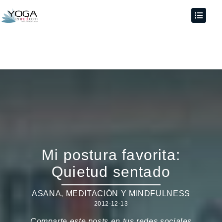
Mi postura favorita:
Quietud sentado
ASANA
,
MEDITACIÓN Y MINDFULNESS
2012-12-13
Comparte este posts en tus redes sociales