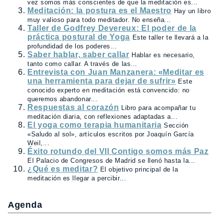
vez somos más conscientes de que la meditación es...
Meditación: la postura es el Maestro
Hay un libro
muy valioso para todo meditador. No enseña...
Taller de Godfrey Devereux: El poder de la
práctica postural de Yoga
Este taller te llevará a la
profundidad de los poderes...
Saber hablar, saber callar
Hablar es necesario,
tanto como callar. A través de las...
Entrevista con Juan Manzanera: «Meditar es
una herramienta para dejar de sufrir»
Este
conocido experto en meditación está convencido: no
queremos abandonar...
Respuestas al corazón
Libro para acompañar tu
meditación diaria, con reflexiones adaptadas a...
El yoga como terapia humanitaria
Sección
«Saludo al sol», artículos escritos por Joaquín García
Weil,...
Éxito rotundo del VII Contigo somos más Paz
El Palacio de Congresos de Madrid se llenó hasta la...
¿Qué es meditar?
El objetivo principal de la
meditación es llegar a percibir...
Agenda