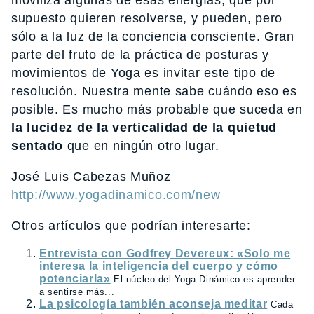
moviliza algunas de esas energías, que por
supuesto quieren resolverse, y pueden, pero
sólo a la luz de la conciencia consciente. Gran
parte del fruto de la práctica de posturas y
movimientos de Yoga es invitar este tipo de
resolución. Nuestra mente sabe cuándo eso es
posible. Es mucho más probable que suceda en
la lucidez de la verticalidad de la quietud
sentado
que en ningún otro lugar.
José Luis Cabezas Muñoz
http://www.yogadinamico.com/new
Otros artículos que podrían interesarte:
Entrevista con Godfrey Devereux: «Solo me
interesa la inteligencia del cuerpo y cómo
potenciarla»
El núcleo del Yoga Dinámico es aprender
a sentirse más...
La psicología también aconseja meditar
Cada