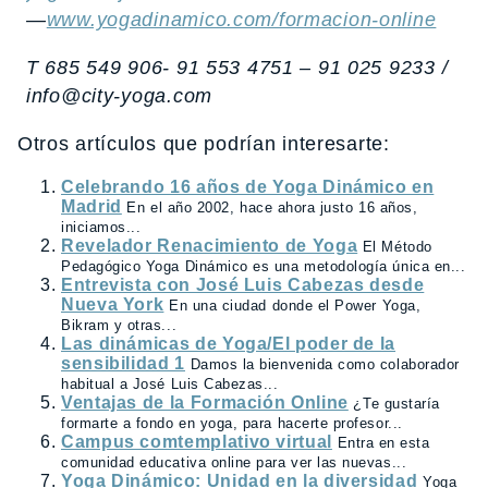
—
www.yogadinamico.com/formacion-online
T 685 549 906- 91 553 4751 – 91 025 9233 /
info@city-yoga.com
Otros artículos que podrían interesarte:
Celebrando 16 años de Yoga Dinámico en
Madrid
En el año 2002, hace ahora justo 16 años,
iniciamos...
Revelador Renacimiento de Yoga
El Método
Pedagógico Yoga Dinámico es una metodología única en...
Entrevista con José Luis Cabezas desde
Nueva York
En una ciudad donde el Power Yoga,
Bikram y otras...
Las dinámicas de Yoga/El poder de la
sensibilidad 1
Damos la bienvenida como colaborador
habitual a José Luis Cabezas...
Ventajas de la Formación Online
¿Te gustaría
formarte a fondo en yoga, para hacerte profesor...
Campus comtemplativo virtual
Entra en esta
comunidad educativa online para ver las nuevas...
Yoga Dinámico: Unidad en la diversidad
Yoga