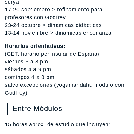
surya
17-20 septiembre > refinamiento para
profesores con Godfrey
23-24 octubre > dinámicas didácticas
13-14 noviembre > dinámicas enseñanza
Horarios orientativos:
(CET, horario peninsular de España)
viernes 5 a 8 pm
sábados 4 a 9 pm
domingos 4 a 8 pm
salvo excepciones (yogamandala, módulo con
Godfrey)
Entre Módulos
15 horas aprox. de estudio que incluyen: