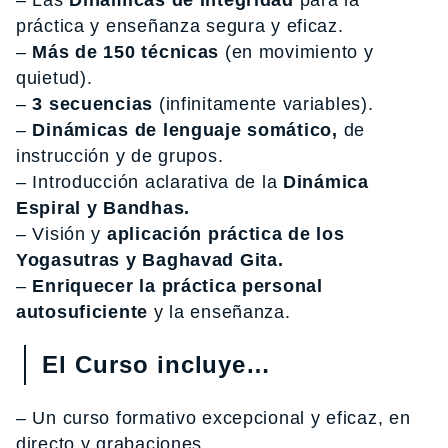
– Las
Dinámicas de Integridad
para la
práctica y enseñanza segura y eficaz.
–
Más de 150 técnicas
(en movimiento y
quietud).
–
3 secuencias
(infinitamente variables).
–
Dinámicas de lenguaje somático,
de
instrucción y de grupos.
– Introducción aclarativa de la
Dinámica
Espiral y Bandhas.
– Visión y
aplicación práctica de los
Yogasutras y Baghavad Gita.
–
Enriquecer la práctica personal
autosuficiente
y la enseñanza.
El Curso incluye…
– Un curso formativo excepcional y eficaz, en
directo y grabaciones.