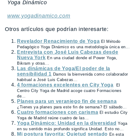
Yoga Din
á
mico
www.yogadinamico.com
Otros artículos que podrían interesarte:
Revelador Renacimiento de Yoga
El Método
Pedagógico Yoga Dinámico es una metodología única en...
Entrevista con José Luis Cabezas desde
Nueva York
En una ciudad donde el Power Yoga,
Bikram y otras...
Las dinámicas de Yoga/El poder de la
sensibilidad 1
Damos la bienvenida como colaborador
habitual a José Luis Cabezas...
4 formaciones excelentes en City Yoga
El
Centro City Yoga de Madrid acoge cuatro Formaciones
de...
Planes para un veraniego fin de semana
¿Tienes ya planes para este fin de semana? El sábado...
Cuatro formaciones con carisma
El estudio City
Yoga de Madrid reúne cuatro de las...
Yoga Dinámico: Unidad en la diversidad
Yoga
en su sentido más profundo significa Unidad. Esto no...
Mi postura favorita: Quietud sentado
En esta