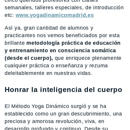
cinco queridos profesores con clases
semanales, talleres especiales, de introducción
etc:
www.yogadinamicomadrid.es
Así ya, gran cantidad de alumnos y
practicantes nos vemos beneficiados por esta
brillante
metodología práctica de educación
y entrenamiento en consciencia somática
(desde el cuerpo),
que enriquece plenamente
cualquier práctica o enseñanza y rezuma
deleitablemente en nuestras vidas.
Honrar la inteligencia del cuerpo
El Método Yoga Dinámico surgió y se ha
establecido como un gran descubrimiento, una
preciosa y amorosa revolución, viva, en
desarrollo profundo y continuo. Desde su