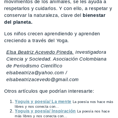
movimientos de los animales, se les ayuda a
respetarlos y cuidarlos. Y con ello, a respetar y
conservar la naturaleza, clave del
bienestar
del planeta.
Los niños crecen aprendiendo y aprenden
creciendo a través del Yoga.
Elsa Beatriz Acevedo Pineda.
Investigadora
Ciencia y Sociedad. Asociación Colombiana
de Periodismo Científico
elsabeatriza@yahoo.com /
elsabeatrizacevedo@gmail.com
Otros artículos que podrían interesarte:
Yoguis y poesía/ La mente
La poesía nos hace más
libres y nos conecta con...
Yoguis y poesía/ Inspiración
La poesía nos hace
más libres y nos conecta con...