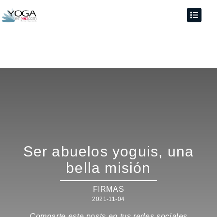
Ser abuelos yoguis, una
bella misión
FIRMAS
2021-11-04
Comparte este posts en tus redes sociales