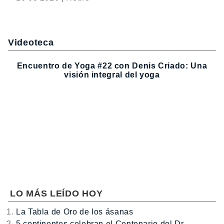
Videoteca
Encuentro de Yoga #22 con Denis Criado: Una
visión integral del yoga
LO MÁS LEÍDO HOY
La Tabla de Oro de los ásanas
5 continentes celebran el Centenario del Dr.