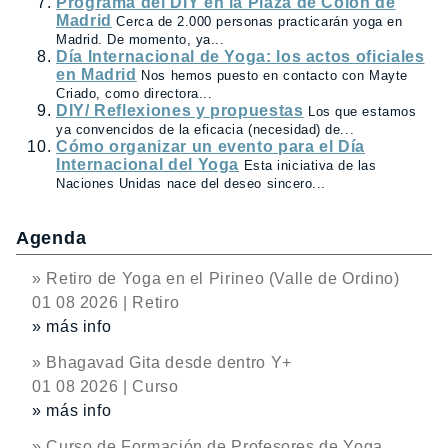
Programa del DIY en la Plaza de Colón de
Madrid
Cerca de 2.000 personas practicarán yoga en
Madrid. De momento, ya...
Día Internacional de Yoga: los actos oficiales
en Madrid
Nos hemos puesto en contacto con Mayte
Criado, como directora...
DIY/ Reflexiones y propuestas
Los que estamos
ya convencidos de la eficacia (necesidad) de...
Cómo organizar un evento para el Día
Internacional del Yoga
Esta iniciativa de las
Naciones Unidas nace del deseo sincero...
Agenda
» Retiro de Yoga en el Pirineo (Valle de Ordino)
01 08 2026 | Retiro
» más info
» Bhagavad Gita desde dentro Y+
01 08 2026 | Curso
» más info
» Curso de Formación de Profesores de Yoga