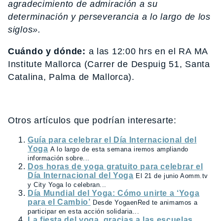
agradecimiento de admiración a su
determinación y perseverancia a lo largo de los
siglos».
Cuándo y dónde:
a las 12:00 hrs en el RA MA
Institute Mallorca (Carrer de Despuig 51, Santa
Catalina, Palma de Mallorca).
Otros artículos que podrían interesarte:
Guía para celebrar el Día Internacional del
Yoga
A lo largo de esta semana iremos ampliando
información sobre...
Dos horas de yoga gratuito para celebrar el
Día Internacional del Yoga
El 21 de junio Aomm.tv
y City Yoga lo celebran...
Día Mundial del Yoga: Cómo unirte a ‘Yoga
para el Cambio’
Desde YogaenRed te animamos a
participar en esta acción solidaria...
La fiesta del yoga, gracias a las escuelas