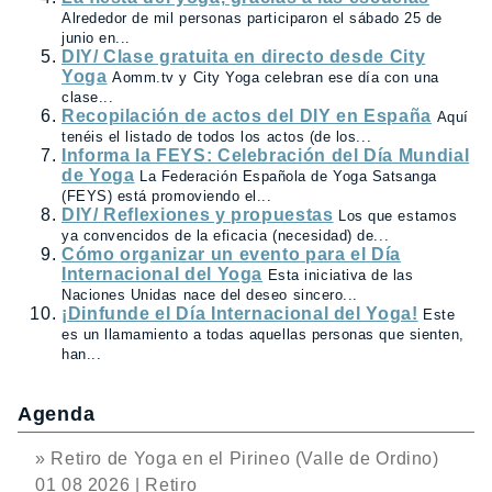
Alrededor de mil personas participaron el sábado 25 de
junio en...
DIY/ Clase gratuita en directo desde City
Yoga
Aomm.tv y City Yoga celebran ese día con una
clase...
Recopilación de actos del DIY en España
Aquí
tenéis el listado de todos los actos (de los...
Informa la FEYS: Celebración del Día Mundial
de Yoga
La Federación Española de Yoga Satsanga
(FEYS) está promoviendo el...
DIY/ Reflexiones y propuestas
Los que estamos
ya convencidos de la eficacia (necesidad) de...
Cómo organizar un evento para el Día
Internacional del Yoga
Esta iniciativa de las
Naciones Unidas nace del deseo sincero...
¡Dinfunde el Día Internacional del Yoga!
Este
es un llamamiento a todas aquellas personas que sienten,
han...
Agenda
» Retiro de Yoga en el Pirineo (Valle de Ordino)
01 08 2026 | Retiro