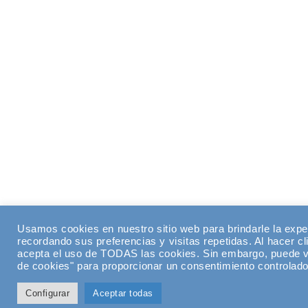
Usamos cookies en nuestro sitio web para brindarle la expe
recordando sus preferencias y visitas repetidas. Al hacer cl
acepta el uso de TODAS las cookies. Sin embargo, puede vi
de cookies" para proporcionar un consentimiento controlado
Configurar
Aceptar todas