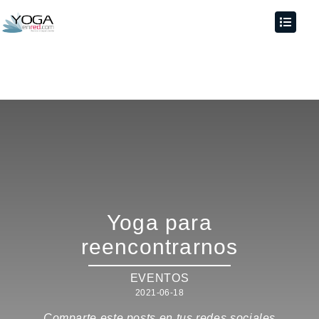
Yoga para
reencontrarnos
EVENTOS
2021-06-18
Comparte este posts en tus redes sociales