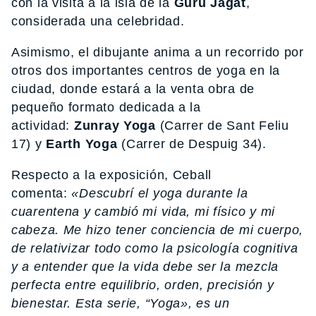
con la visita a la isla de la
Guru Jagat
,
considerada una celebridad.
Asimismo, el dibujante anima a un recorrido por
otros dos importantes centros de yoga en la
ciudad, donde estará a la venta obra de
pequeño formato dedicada a la
actividad:
Zunray Yoga
(Carrer de Sant Feliu
17) y
Earth Yoga
(Carrer de Despuig 34).
Respecto a la exposición, Ceball
comenta:
«Descubrí el yoga durante la
cuarentena y cambió mi vida, mi físico y mi
cabeza. Me hizo tener conciencia de mi cuerpo,
de relativizar todo como la psicología cognitiva
y a entender que la vida debe ser la mezcla
perfecta entre equilibrio, orden, precisión y
bienestar. Esta serie,
“Yoga»
, es un