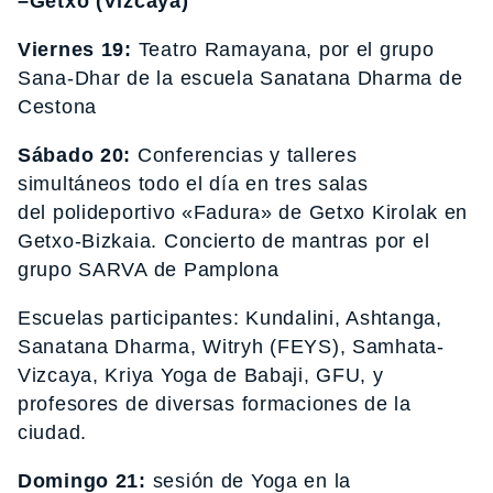
–Getxo (Vizcaya)
Viernes 19:
Teatro Ramayana, por el grupo
Sana-Dhar de la escuela Sanatana Dharma de
Cestona
Sábado 20:
Conferencias y talleres
simultáneos todo el día en tres salas
del polideportivo «Fadura» de Getxo Kirolak en
Getxo-Bizkaia. Concierto de mantras por el
grupo SARVA de Pamplona
Escuelas participantes: Kundalini, Ashtanga,
Sanatana Dharma, Witryh (FEYS), Samhata-
Vizcaya, Kriya Yoga de Babaji, GFU, y
profesores de diversas formaciones de la
ciudad.
Domingo 21:
sesión de Yoga en la