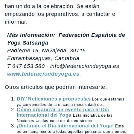
han unido a la celebración. Se están
empezando los preparativos, a contactar e
informar.
Más información:
Federación Española de
Yoga Satsanga
Padierne 16, Navajeda, 39715
Entrambasaguas, Cantabria
T 647 653 580 · info@federaciondeyoga.es
www.federaciondeyoga.es
Otros artículos que podrían interesarte:
DIY/ Reflexiones y propuestas
Los que estamos
ya convencidos de la eficacia (necesidad) de...
Cómo organizar un evento para el Día
Internacional del Yoga
Esta iniciativa de las
Naciones Unidas nace del deseo sincero...
¡Dinfunde el Día Internacional del Yoga!
Este
es un llamamiento a todas aquellas personas que sienten,