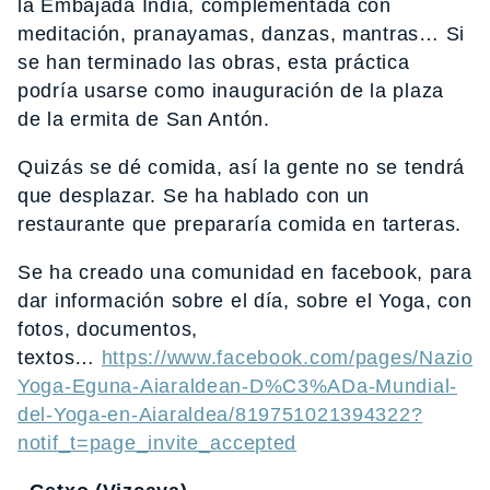
la Embajada India, complementada con
meditación, pranayamas, danzas, mantras… Si
se han terminado las obras, esta práctica
podría usarse como inauguración de la plaza
de la ermita de San Antón.
Quizás se dé comida, así la gente no se tendrá
que desplazar. Se ha hablado con un
restaurante que prepararía comida en tarteras.
Se ha creado una comunidad en facebook, para
dar información sobre el día, sobre el Yoga, con
fotos, documentos,
textos…
https://www.facebook.com/pages/Nazioar
Yoga-Eguna-Aiaraldean-D%C3%ADa-Mundial-
del-Yoga-en-Aiaraldea/819751021394322?
notif_t=page_invite_accepted