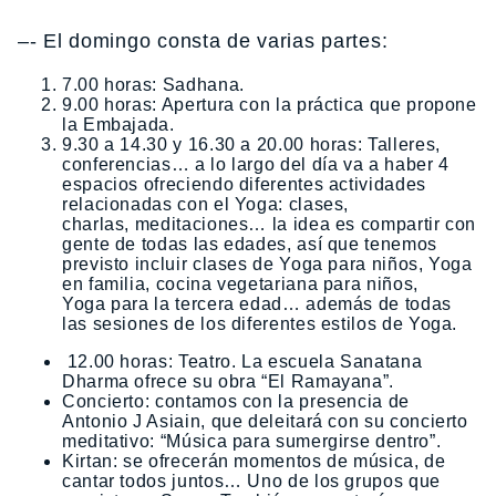
–‐ El domingo consta de varias partes:
7.00 horas: Sadhana.
9.00 horas: Apertura con la práctica que propone
la Embajada.
9.30 a 14.30 y 16.30 a 20.00 horas: Talleres,
conferencias… a lo largo del día va a haber 4
espacios ofreciendo diferentes actividades
relacionadas con el Yoga: clases,
charlas, meditaciones… la idea es compartir con
gente de todas las edades, así que tenemos
previsto incluir clases de Yoga para niños, Yoga
en familia, cocina vegetariana para niños,
Yoga para la tercera edad… además de todas
las sesiones de los diferentes estilos de Yoga.
12.00 horas: Teatro. La escuela Sanatana
Dharma ofrece su obra “El Ramayana”.
Concierto: contamos con la presencia de
Antonio J Asiain, que deleitará con su concierto
meditativo: “Música para sumergirse dentro”.
Kirtan: se ofrecerán momentos de música, de
cantar todos juntos… Uno de los grupos que