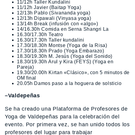
11/12h Taller Kundalini
11/12h Javier (Baitap Yoga)
12/13h Pablo (Sivananda yoga)
12/13h Dipawali (Vinyasa yoga)
13/14h Break (infusión con «algo»)
14/16.30h Comida en Serna Shangri La
16.30/17.30h Teatro
16.30/17.30h Taller kundalini
17.30/18.30h Montse (Yoga de la Risa)
17.30/18.30h Prado (Yoga Embarazo)
18.30/19.30h M. Jesús (Yoga del Sonido)
18.30/19.30h Arul y Kira (FEYS) (Yoga en
Pareja)
19.30/20.00h Kirtan «Clásico», con 5 minutos de
OM final
20.05h Damos paso a la hoguera de solsticio
–Valdepeñas
Se ha creado una Plataforma de Profesores de
Yoga de Valdepeñas para la celebración del
evento. Por primera vez, se han unido todos los
profesores del lugar para trabajar