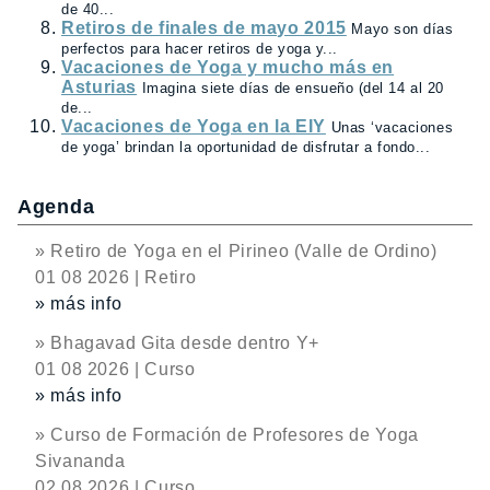
de 40...
Retiros de finales de mayo 2015
Mayo son días
perfectos para hacer retiros de yoga y...
Vacaciones de Yoga y mucho más en
Asturias
Imagina siete días de ensueño (del 14 al 20
de...
Vacaciones de Yoga en la EIY
Unas ‘vacaciones
de yoga’ brindan la oportunidad de disfrutar a fondo...
Agenda
» Retiro de Yoga en el Pirineo (Valle de Ordino)
01 08 2026 | Retiro
» más info
» Bhagavad Gita desde dentro Y+
01 08 2026 | Curso
» más info
» Curso de Formación de Profesores de Yoga
Sivananda
02 08 2026 | Curso