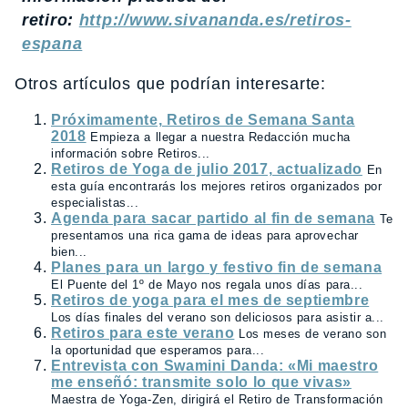
retiro:
http://www.sivananda.es/retiros-
espana
Otros artículos que podrían interesarte:
Próximamente, Retiros de Semana Santa
2018
Empieza a llegar a nuestra Redacción mucha
información sobre Retiros...
Retiros de Yoga de julio 2017, actualizado
En
esta guía encontrarás los mejores retiros organizados por
especialistas...
Agenda para sacar partido al fin de semana
Te
presentamos una rica gama de ideas para aprovechar
bien...
Planes para un largo y festivo fin de semana
El Puente del 1º de Mayo nos regala unos días para...
Retiros de yoga para el mes de septiembre
Los días finales del verano son deliciosos para asistir a...
Retiros para este verano
Los meses de verano son
la oportunidad que esperamos para...
Entrevista con Swamini Danda: «Mi maestro
me enseñó: transmite solo lo que vivas»
Maestra de Yoga-Zen, dirigirá el Retiro de Transformación