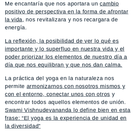
Me encantaría que nos aportara un
cambio
positivo de perspectiva en la forma de afrontar
la vida,
nos revitalizara y nos recargara de
energía.
La reflexión, la posibilidad de ver lo qué es
importante y lo superfluo en nuestra vida y el
poder priorizar los elementos de nuestro día a
día que nos equilibran y que nos dan calma.
La práctica del yoga en la naturaleza nos
permite
armonizarnos con nosotros mismos y
con el entorno, conectar unos con otros
y
encontrar todos aquellos elementos de unión.
Swami Vishnudevananda lo define bien en esta
frase: “El yoga es la experiencia de unidad en
la diversidad”