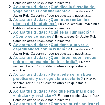
Calderón ofrece respuestas a nuestras...
Aclara tus dudas: ¿Qué dice la filosofía del
yoga sobre el confinamiento?
En esta sección
Javier Ruiz Calderón ofrece respuestas a nuestras...
Aclara tus dudas: ¿Qué representan los
dioses del hinduismo?
En esta sección Javier Ruiz
Calderón ofrece respuestas a nuestras...
Aclara tus dudas: ¿Qué es la iluminación?
¿Cómo se consigue?
En esta sección Javier Ruiz
Calderón ofrece respuestas a nuestras...
Aclara tus dudas: ¿Qué tiene que ver la
espiritualidad con la religión?
En esta sección
Javier Ruiz Calderón ofrece respuestas a nuestras...
Aclara tus dudas: ¿Qué libros recomiendas
sobre el pensamiento de la India?
En esta
sección Javier Ruiz Calderón ofrece respuestas a
nuestras...
Aclara tus dudas: ¿Se puede ser un buen
practicante y ser egoísta o sectario?
En esta
sección Javier Ruiz Calderón ofrece respuestas a
nuestras...
Aclara tus dudas: ¿Por qué está mal dicho
«inhalar» y «exhalar»?
En esta sección Javier Ruiz
Calderón ofrece respuestas a nuestras...
Aclara tus dudas: ¿Cómo se puede aplicar el