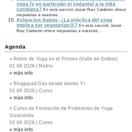
yoga [y en particular el vedanta] a la vida
cotidiana?
En esta sección Javier Ruiz Calderón ofrece
respuestas a nuestras...
Aclara tus dudas: ¿La práctica del yoga
implica ser vegetarian@?
En esta sección Javier
Ruiz Calderón ofrece respuestas a nuestras...
Agenda
» Retiro de Yoga en el Pirineo (Valle de Ordino)
01 08 2026 | Retiro
» más info
» Bhagavad Gita desde dentro Y+
01 08 2026 | Curso
» más info
» Curso de Formación de Profesores de Yoga
Sivananda
02 08 2026 | Curso
» más info