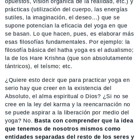
opuestos, visión orgánica de la realidad, etc.) y
prácticas (utilización del cuerpo, las energías
sutiles, la imaginación, el deseo…) que se
supone potencian la eficacia del yoga en que
se basan. Lo que hacen, pues, es elaborar más
esas filosofías fundamentales. Por ejemplo: la
filosofía básica del hatha yoga es el adualismo;
la de los Hare Krishna (que son absolutamente
tántricos), el teísmo; etc.
¿Quiere esto decir que para practicar yoga en
serio hay que creer en la existencia del
Absoluto, el alma espiritual o Dios? ¿Si no se
cree en la ley del karma y la reencarnación no
se puede aspirar a la liberación por medio del
yoga? No.
Basta con comprender que la idea
que tenemos de nosotros mismos como
entidades separadas del resto de los seres y