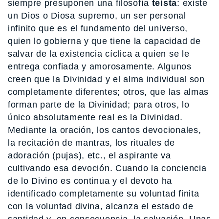
siempre presuponen una filosofía
teísta
: existe
un Dios o Diosa supremo, un ser personal
infinito que es el fundamento del universo,
quien lo gobierna y que tiene la capacidad de
salvar de la existencia cíclica a quien se le
entrega confiada y amorosamente. Algunos
creen que la Divinidad y el alma individual son
completamente diferentes; otros, que las almas
forman parte de la Divinidad; para otros, lo
único absolutamente real es la Divinidad.
Mediante la oración, los cantos devocionales,
la recitación de mantras, los rituales de
adoración (pujas), etc., el aspirante va
cultivando esa devoción. Cuando la conciencia
de lo Divino es continua y el devoto ha
identificado completamente su voluntad finita
con la voluntad divina, alcanza el estado de
santidad y, en consecuencia, la salvación. Unas