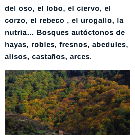
del oso, el lobo, el ciervo, el
corzo, el rebeco , el urogallo, la
nutria… Bosques autóctonos de
hayas, robles, fresnos, abedules,
alisos, castaños, arces.