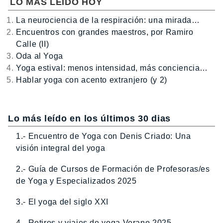
LO MÁS LEÍDO HOY
La neurociencia de la respiración: una mirada…
Encuentros con grandes maestros, por Ramiro
Calle (II)
Oda al Yoga
Yoga estival: menos intensidad, más conciencia…
Hablar yoga con acento extranjero (y 2)
Lo más leído en los últimos 30 dias
1.- Encuentro de Yoga con Denis Criado: Una
visión integral del yoga
2.- Guía de Cursos de Formación de Profesoras/es
de Yoga y Especializados 2025
3.- El yoga del siglo XXI
4.- Retiros y viajes de yoga Verano 2025