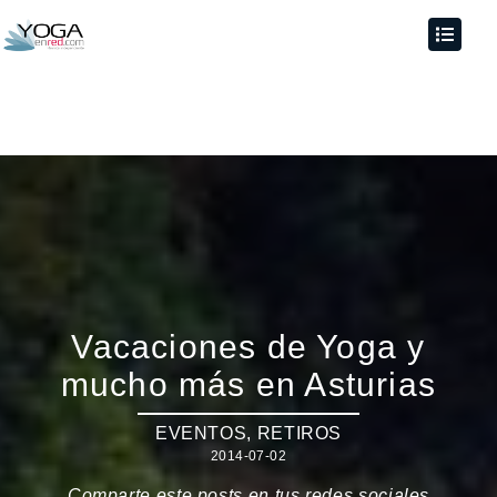
Vacaciones de Yoga y
mucho más en Asturias
EVENTOS
,
RETIROS
2014-07-02
Comparte este posts en tus redes sociales