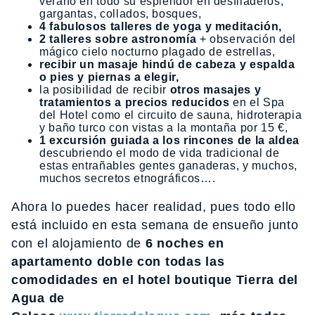
verano en todo su esplendor en desfiladeros,
gargantas, collados, bosques,
4 fabulosos talleres de yoga y meditación,
2 talleres sobre astronomía
+ observación del
mágico cielo nocturno plagado de estrellas,
recibir un masaje hindú de cabeza y espalda
o pies y piernas a elegir,
la posibilidad de recibir
otros masajes y
tratamientos a precios reducidos
en el Spa
del Hotel como el circuito de sauna, hidroterapia
y baño turco con vistas a la montaña por 15 €,
1 excursión guiada a los rincones de la aldea
descubriendo el modo de vida tradicional de
estas entrañables gentes ganaderas, y muchos,
muchos secretos etnográficos….
Ahora lo puedes hacer realidad, pues todo ello
está incluido en esta semana de ensueño junto
con el alojamiento de
6 noches en
apartamento doble con todas las
comodidades en el hotel boutique Tierra del
Agua de