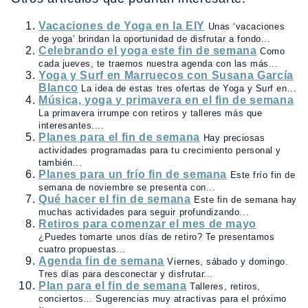
Vacaciones de Yoga en la EIY
Unas ‘vacaciones
de yoga’ brindan la oportunidad de disfrutar a fondo...
Celebrando el yoga este fin de semana
Como
cada jueves, te traemos nuestra agenda con las más...
Yoga y Surf en Marruecos con Susana García
Blanco
La idea de estas tres ofertas de Yoga y Surf en...
Música, yoga y primavera en el fin de semana
La primavera irrumpe con retiros y talleres más que
interesantes....
Planes para el fin de semana
Hay preciosas
actividades programadas para tu crecimiento personal y
también...
Planes para un frío fin de semana
Este frío fin de
semana de noviembre se presenta con...
Qué hacer el fin de semana
Este fin de semana hay
muchas actividades para seguir profundizando...
Retiros para comenzar el mes de mayo
¿Puedes tomarte unos días de retiro? Te presentamos
cuatro propuestas...
Agenda fin de semana
Viernes, sábado y domingo.
Tres días para desconectar y disfrutar...
Plan para el fin de semana
Talleres, retiros,
conciertos… Sugerencias muy atractivas para el próximo