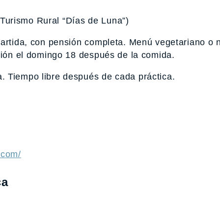
Turismo Rural “Días de Luna”)
partida, con pensión completa. Menú vegetariano o 
ación el domingo 18 después de la comida.
. Tiempo libre después de cada práctica.
a.com/
ca