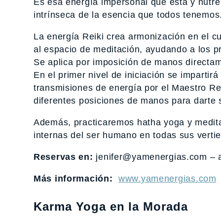
Es esa energía impersonal que está y nutre
intrínseca de la esencia que todos tenemos
La energía Reiki crea armonización en el cu
al espacio de meditación, ayudando a los 
Se aplica por imposición de manos directam
En el primer nivel de iniciación se impartir
transmisiones de energía por el Maestro Rei
diferentes posiciones de manos para darte
Además, practicaremos hatha yoga y medita
internas del ser humano en todas sus vertie
Reservas en:
jenifer@yamenergias.com – a
Más información:
www.yamenergias.com
Karma Yoga en la Morada