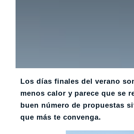
Los días finales del verano son
menos calor y parece que se r
buen número de propuestas si
que más te convenga.