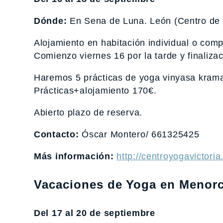
Dónde:
En Sena de Luna. León (Centro de 
Alojamiento en habitación individual o com
Comienzo viernes 16 por la tarde y finaliz
Haremos 5 prácticas de yoga vinyasa krama
Prácticas+alojamiento 170€.
Abierto plazo de reserva.
Contacto:
Óscar Montero/ 661325425
Más información:
http://centroyogavictori
Vacaciones de Yoga en Menor
Del 17 al 20 de septiembre