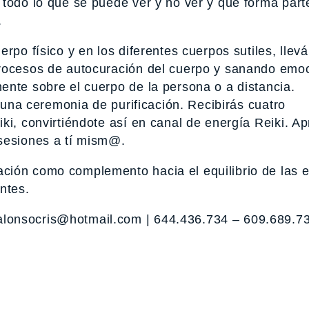
 todo lo que se puede ver y no ver y que forma part
.
erpo físico y en los diferentes cuerpos sutiles, lle
procesos de autocuración del cuerpo y sanando emo
ente sobre el cuerpo de la persona o a distancia.
á una ceremonia de purificación. Recibirás cuatro
ki, convirtiéndote así en canal de energía Reiki. A
 sesiones a tí mism@.
ción como complemento hacia el equilibrio de las 
ntes.
lonsocris@hotmail.com | 644.436.734 – 609.689.7