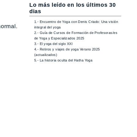
Lo más leído en los últimos 30
dias
1.- Encuentro de Yoga con Denis Criado: Una visión
normal.
integral del yoga
2.- Guía de Cursos de Formación de Profesoras/es
de Yoga y Especializados 2025
3.- El yoga del siglo XXI
4.- Retiros y viajes de yoga Verano 2025
(actualizados)
5.- La historia oculta del Hatha Yoga