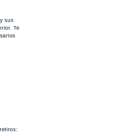
 y sus
rior. Te
sarios
retiros: