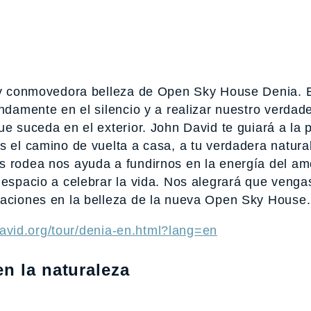
a y conmovedora belleza de Open Sky House Denia. 
undamente en el silencio y a realizar nuestro verdad
ue suceda en el exterior. John David te guiará a la 
s el camino de vuelta a casa, a tu verdadera natura
s rodea nos ayuda a fundirnos en la energía del am
 espacio a celebrar la vida. Nos alegrará que venga
caciones en la belleza de la nueva Open Sky House.
avid.org/tour/denia-en.html?lang=en
n la naturaleza