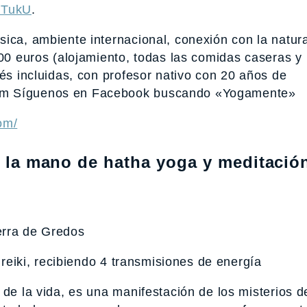
9TukU
.
ica, ambiente internacional, conexión con la natur
200 euros (alojamiento, todas las comidas caseras y
lés incluidas, con profesor nativo con 20 años de
com Síguenos en Facebook buscando «Yogamente»
om/
de la mano de hatha yoga y meditació
erra de Gredos
n reiki, recibiendo 4 transmisiones de energía
de la vida, es una manifestación de los misterios de