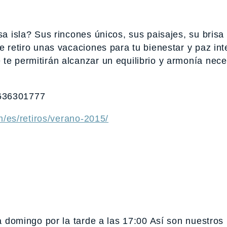
sa isla? Sus rincones únicos, sus paisajes, su brisa
e retiro unas vacaciones para tu bienestar y paz inte
te permitirán alcanzar un equilibrio y armonía nece
 636301777
/es/retiros/verano-2015/
 a domingo por la tarde a las 17:00 Así son nuestros 