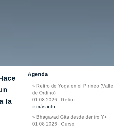
Agenda
 Hace
» Retiro de Yoga en el Pirineo (Valle
 un
de Ordino)
a la
01 08 2026 | Retiro
» más info
» Bhagavad Gita desde dentro Y+
01 08 2026 | Curso