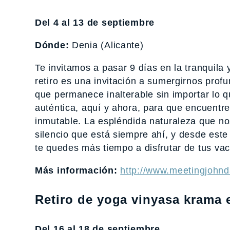
Del 4 al 13 de septiembre
Dónde:
Denia (Alicante)
Te invitamos a pasar 9 días en la tranquil
retiro es una invitación a sumergirnos prof
que permanece inalterable sin importar lo q
auténtica, aquí y ahora, para que encuentre
inmutable. La espléndida naturaleza que no
silencio que está siempre ahí, y desde este
te quedes más tiempo a disfrutar de tus va
Más información:
http://www.meetingjohnd
Retiro de yoga vinyasa krama e
Del 16 al 18 de septiembre