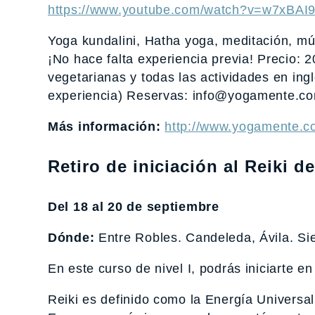
https://www.youtube.com/watch?v=w7xBAI
Yoga kundalini, Hatha yoga, meditación, mús
¡No hace falta experiencia previa! Precio: 
vegetarianas y todas las actividades en ing
experiencia) Reservas: info@yogamente.
Más información:
http://www.yogamente.c
Retiro de iniciación al Reiki 
Del 18 al 20 de septiembre
Dónde:
Entre Robles. Candeleda, Ávila. Si
En este curso de nivel I, podrás iniciarte e
Reiki es definido como la Energía Universal 