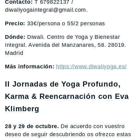
Contacto:
T 679822137 /
diwaliyogaintegral@gmail.com.
Precio:
33€/persona o 55/2 personas
Dónde:
Diwali. Centro de Yoga y Bienestar
Integral. Avenida del Manzanares, 58. 28019.
Madrid
Más información:
https://www.diwaliyoga.es/
II Jornadas de Yoga Profundo,
Karma & Reencarnación con Eva
Klimberg
28 y 29 de octubre.
De acuerdo con vuestro
deseo de seguir descubriendo os ofrezco estas