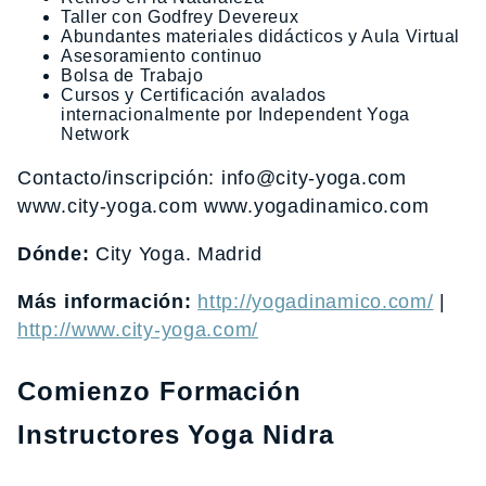
Taller con Godfrey Devereux
Abundantes materiales didácticos y Aula Virtual
Asesoramiento continuo
Bolsa de Trabajo
Cursos y Certificación avalados
internacionalmente por Independent Yoga
Network
Contacto/inscripción: info@city-yoga.com
www.city-yoga.com www.yogadinamico.com
Dónde:
City Yoga. Madrid
Más información:
http://yogadinamico.com/
|
http://www.city-yoga.com/
Comienzo Formación
Instructores Yoga Nidra