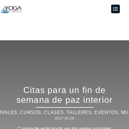
Citas para un fin de
semana de paz interior
IVALES
,
CURSOS, CLASES, TALLERES
,
EVENTOS
,
MÚ
2017-10-26
Comparte este posts en tus redes sociales