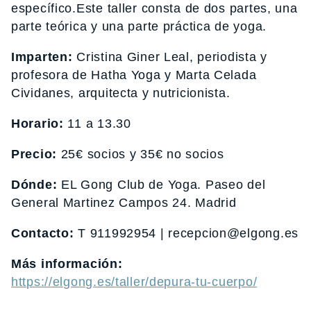
específico.Este taller consta de dos partes, una
parte teórica y una parte práctica de yoga.
Imparten:
Cristina Giner Leal, periodista y
profesora de Hatha Yoga y Marta Celada
Cividanes, arquitecta y nutricionista.
Horario:
11 a 13.30
Precio:
25€ socios y 35€ no socios
Dónde:
EL Gong Club de Yoga. Paseo del
General Martinez Campos 24. Madrid
Contacto:
T 911992954 | recepcion@elgong.es
Más información:
https://elgong.es/taller/depura-tu-cuerpo/