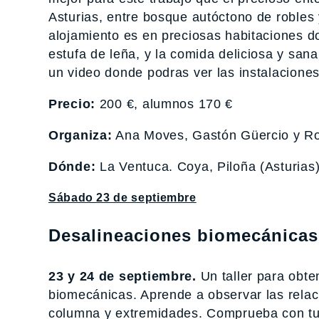
Asturias, entre bosque autóctono de robles
alojamiento es en preciosas habitaciones d
estufa de leña, y la comida deliciosa y san
un video donde podras ver las instalacione
Precio:
200 €, alumnos 170 €
Organiza:
Ana Moves, Gastón Güercio y Ro
Dónde:
La Ventuca. Coya, Piloña (Asturias
Sábado 23 de septiembre
Desalineaciones biomecánicas
23 y 24 de septiembre.
Un taller para obte
biomecánicas. Aprende a observar las relaci
columna y extremidades. Comprueba con tus 