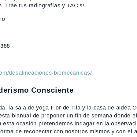
. Trae tus radiografías y TAC’s!
io
6388
.com/desalineaciones-biomecanicas/
nderismo Consciente
a, la sala de yoga Flor de Tila y la casa de aldea O
esta bianual de proponer un fin de semana donde e
En esta ocasión pretendemos indagar en la observac
 forma de reconectar con nosotros mismos y con el 