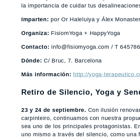
la importancia de cuidar tus desalineaciones
Imparten:
por Or Haleluiya y Álex Monaster
Organiza:
FisiomYoga + HappyYoga
Contacto:
info@fisiomyoga.com / T 64578
Dónde:
C/ Bruc, 7. Barcelona
Más información:
http://yoga-terapeutico
Retiro de Silencio, Yoga y Se
23 y 24 de septiembre.
Con ilusión renovad
carpinteiro, continuamos con nuestra propu
sea uno de los principales protagonistas. 
uno mismo a través del silencio, como una