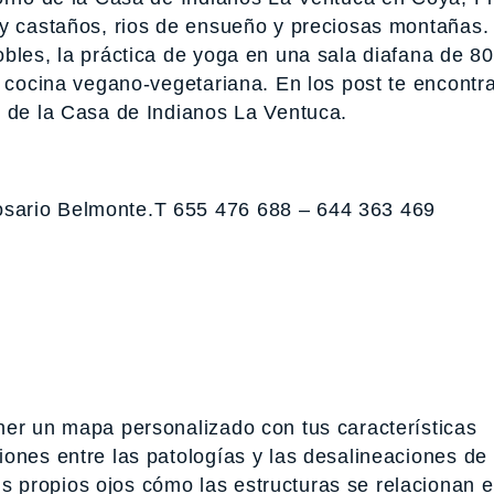
 y castaños, rios de ensueño y preciosas montañas.
obles, la práctica de yoga en una sala diafana de 8
a cocina vegano-vegetariana. En los post te encontr
s de la Casa de Indianos La Ventuca.
sario Belmonte.T 655 476 688 – 644 363 469
)
ner un mapa personalizado con tus características
ones entre las patologías y las desalineaciones de 
propios ojos cómo las estructuras se relacionan en