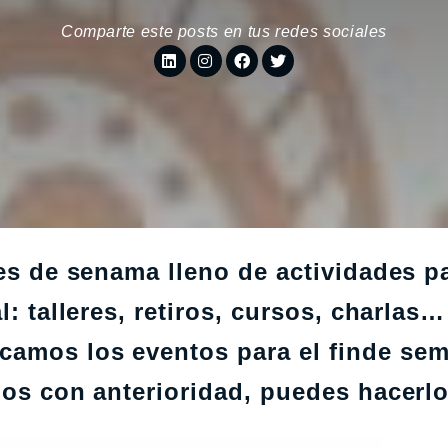
Comparte este posts en tus redes sociales
nes de senama lleno de actividades p
l: talleres, retiros, cursos, charlas
camos los eventos para el finde se
olos con anterioridad, puedes hacerl