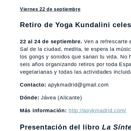
Viernes 22 de septiembre
Retiro de Yoga Kundalini celest
22 al 24 de septiembre.
Ven a refrescarte 
Sal de la ciudad, medita, te espera la música
los gongs y sonidos que sanan tu vida. No h
seis años organizando retiros por toda Esp
vegetarianas y todas las actividades incluid
Contacto:
apykmadrid@gmail.com
Dónde:
Jávea (Alicante)
Más información:
http://apykmadrid.com/
Presentación del libro
La Sínt