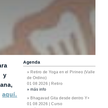
Agenda
ara
» Retiro de Yoga en el Pirineo (Valle
… y
de Ordino)
mana,
01 08 2026 | Retiro
» más info
o
aquí.
» Bhagavad Gita desde dentro Y+
01 08 2026 | Curso