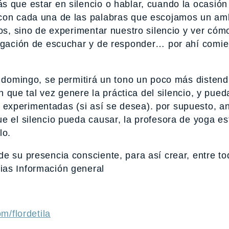
 que estar en silencio o hablar, cuando la ocasión
 con cada una de las palabras que escojamos un am
nos, sino de experimentar nuestro silencio y ver cóm
ligación de escuchar y de responder… por ahí comie
l domingo, se permitirá un tono un poco más distend
ón que tal vez genere la práctica del silencio, y pue
experimentadas (si así se desea). por supuesto, a
e el silencio pueda causar, la profesora de yoga es
lo.
e su presencia consciente, para así crear, entre to
ias Información general
om/flordetila