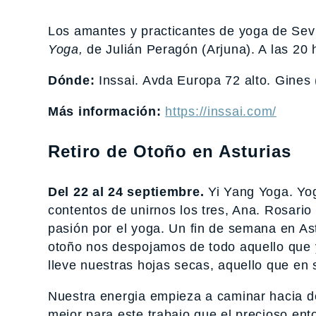
Los amantes y practicantes de yoga de Sevil
Yoga,
de Julián Peragón (Arjuna). A las 20 h
Dónde:
Inssai. Avda Europa 72 alto. Gines 
Más información:
https://inssai.com/
Retiro de Otoño en Asturias
Del 22 al 24 septiembre.
Yi Yang Yoga. Yo
contentos de unirnos los tres, Ana. Rosario
pasión por el yoga. Un fin de semana en Ast
otoño nos despojamos de todo aquello que 
lleve nuestras hojas secas, aquello que en s
Nuestra energia empieza a caminar hacia de
mejor para este trabajo que el precioso en