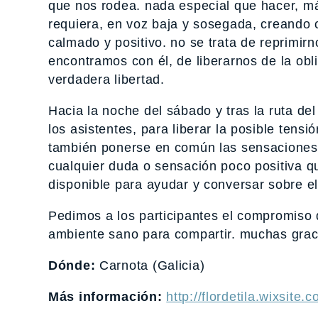
que nos rodea. nada especial que hacer, más
requiera, en voz baja y sosegada, creando
calmado y positivo. no se trata de reprimir
encontramos con él, de liberarnos de la ob
verdadera libertad.
Hacia la noche del sábado y tras la ruta de
los asistentes, para liberar la posible tensi
también ponerse en común las sensaciones 
cualquier duda o sensación poco positiva qu
disponible para ayudar y conversar sobre el
Pedimos a los participantes el compromiso d
ambiente sano para compartir. muchas grac
Dónde:
Carnota (Galicia)
Más información:
http://flordetila.wixsite.c