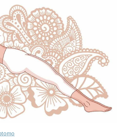
motomo