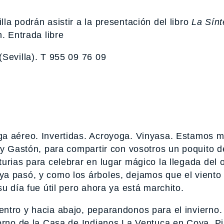
la podrán asistir a la presentación del libro
La Sínt
. Entrada libre
(Sevilla). T 955 09 76 09
ga aéreo. Invertidas. Acroyoga. Vinyasa. Estamos 
 y Gastón, para compartir con vosotros un poquito d
urias para celebrar en lugar mágico la llegada del 
ya pasó, y como los árboles, dejamos que el viento
u día fue útil pero ahora ya está marchito.
ntro y hacia abajo, peparandonos para el invierno
torno de la Casa de Indianos La Ventuca en Coya, Pi