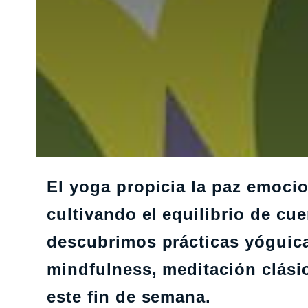
El yoga propicia la paz emoci
cultivando el equilibrio de cue
descubrimos prácticas yóguica
mindfulness, meditación clási
este fin de semana.