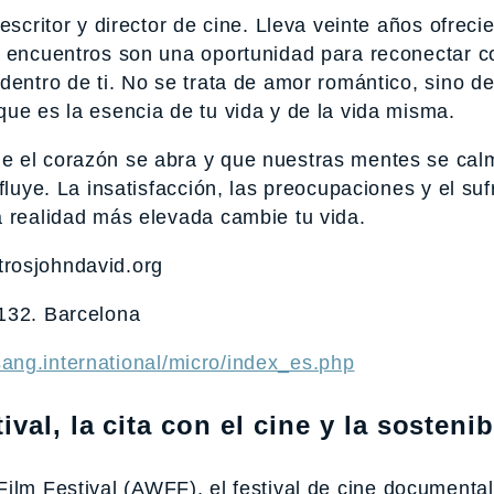
escritor y director de cine. Lleva veinte años ofreci
s encuentros son una oportunidad para reconectar c
dentro de ti. No se trata de amor romántico, sino d
ue es la esencia de tu vida y de la vida misma.
e el corazón se abra y que nuestras mentes se cal
fluye. La insatisfacción, las preocupaciones y el suf
a realidad más elevada cambie tu vida.
rosjohndavid.org
 132. Barcelona
sang.international/micro/index_es.php
val, la cita con el cine y la sosteni
ilm Festival
(AWFF), el festival de cine documental