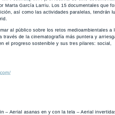
 por Marta García Larriu. Los 15 documentales que f
ción, así como las actividades paralelas, tendrán lu
rid.
formar al público sobre los retos medioambientales a 
a través de la cinematografía más puntera y arriesg
 el progreso sostenible y sus tres pilares: social,
.com/
n – Aerial asanas en y con la tela – Aerial invertida