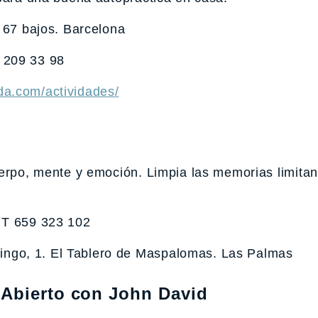
– 67 bajos. Barcelona
 209 33 98
da.com/actividades/
uerpo, mente y emoción. Limpia las memorias limitan
 T 659 323 102
ngo, 1. El Tablero de Maspalomas. Las Palmas
 Abierto con John David