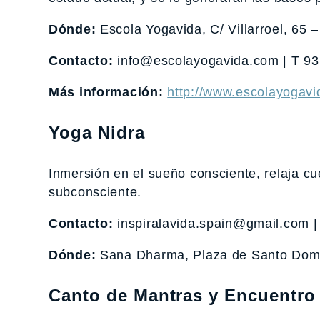
Dónde:
Escola Yogavida, C/ Villarroel, 65 
Contacto:
info@escolayogavida.com | T 93
Más información:
http://www.escolayogavi
Yoga Nidra
Inmersión en el sueño consciente, relaja c
subconsciente.
Contacto:
inspiralavida.spain@gmail.com |
Dónde:
Sana Dharma, Plaza de Santo Domi
Canto de Mantras y Encuentro