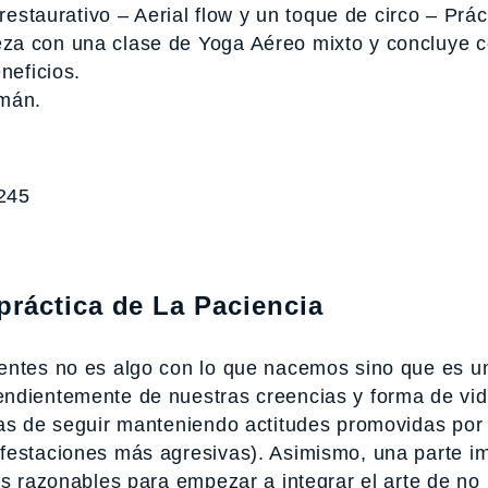
restaurativo – Aerial flow y un toque de circo – Prác
za con una clase de Yoga Aéreo mixto y concluye 
neficios.
emán.
245
ráctica de La Paciencia
entes no es algo con lo que nacemos sino que es un
endientemente de nuestras creencias y forma de vid
jas de seguir manteniendo actitudes promovidas por 
festaciones más agresivas). Asimismo, una parte i
as razonables para empezar a integrar el arte de no