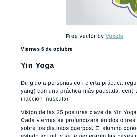
Free vector by
Vexels
Viernes 6 de octubre
Yin Yoga
Dirigido a personas con cierta práctica re
yang) con una práctica más pausada, centra
inacción muscular.
Visión de las 25 posturas clave de Yin Yog
Cada viernes se profundizará en dos o tres 
sobre los distintos cuerpos. El alumno cono
estado actual, y se le generarán las bases