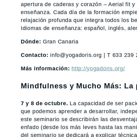
apertura de caderas y corazón – Aerial fit y 
enseñanza. Cada día de la formación empie
relajación profunda que integra todos los be
Idiomas de enseñanza: español, inglés, al
Dónde:
Gran Canaria
Contacto:
info@yogadoris.org | T 633 239 
Más información:
http://yogadoris.org/
Mindfulness y Mucho Más: La p
7 y 8 de octubre.
La capacidad de ser paci
que podemos aprender a desarrollar, indep
este seminario se describirán las desventa
enfado (desde los más leves hasta las mani
del seminario se dedicará a explicar técnic