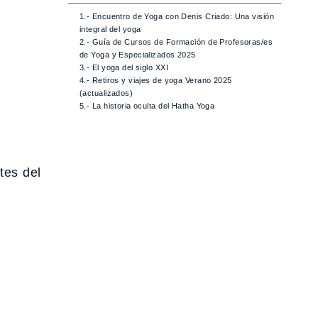
1.- Encuentro de Yoga con Denis Criado: Una visión
integral del yoga
2.- Guía de Cursos de Formación de Profesoras/es
de Yoga y Especializados 2025
3.- El yoga del siglo XXI
4.- Retiros y viajes de yoga Verano 2025
(actualizados)
5.- La historia oculta del Hatha Yoga
tes del