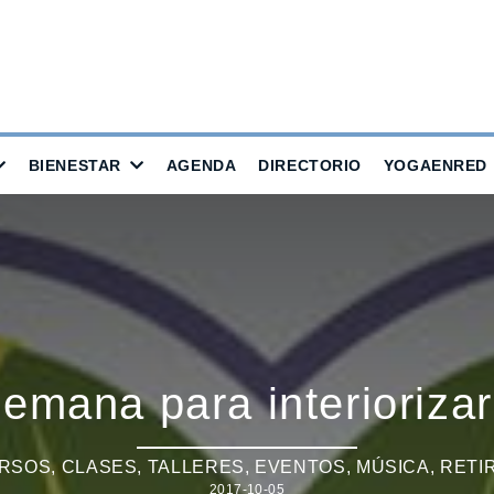
BIENESTAR
AGENDA
DIRECTORIO
YOGAENRED
semana para interiorizar
RSOS, CLASES, TALLERES
,
EVENTOS
,
MÚSICA
,
RETI
2017-10-05