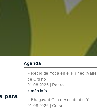
Agenda
» Retiro de Yoga en el Pirineo (Valle
de Ordino)
01 08 2026 | Retiro
» más info
s para
» Bhagavad Gita desde dentro Y+
01 08 2026 | Curso