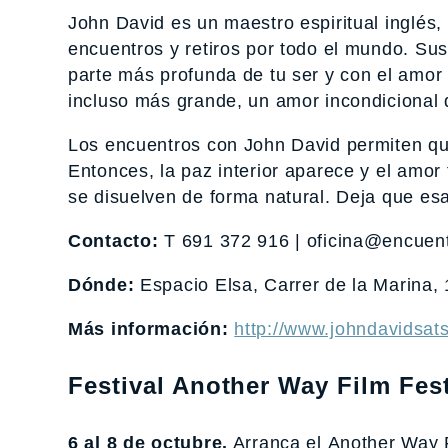
John David es un maestro espiritual inglés, 
encuentros y retiros por todo el mundo. Su
parte más profunda de tu ser y con el amor 
incluso más grande, un amor incondicional q
Los encuentros con John David permiten qu
Entonces, la paz interior aparece y el amor 
se disuelven de forma natural. Deja que es
Contacto:
T 691 372 916 | oficina@encuent
Dónde:
Espacio Elsa, Carrer de la Marina,
Más información:
http://www.johndavidsat
Festival
Another Way Film Festi
6 al 8 de octubre.
Arranca el Another Way F