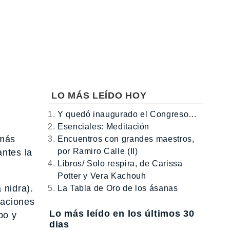
LO MÁS LEÍDO HOY
Y quedó inaugurado el Congreso…
Esenciales: Meditación
(más
Encuentros con grandes maestros,
por Ramiro Calle (II)
antes la
Libros/ Solo respira, de Carissa
Potter y Vera Kachouh
 nidra).
La Tabla de Oro de los ásanas
taciones
Lo más leído en los últimos 30
po y
dias