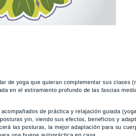
gular de yoga que quieran complementar sus clases 
da en el estiramiento profundo de las fascias medi
a acompañados de práctica y relajación guiada (yoga
posturas yin, viendo sus efectos, beneficios y adap
cerá las posturas, la mejor adaptación para su cuer
 para una buena autopráctica en casa.