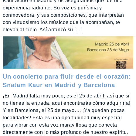
Kaur actuó en Madrid y os aseguramos que fue una
experiencia radiante. Su voz es purísima y
conmovedora, y sus composiciones, que interpretan
con virtuosismo los músicos que la acompañan, te
elevan al cielo. Así arrancó su […]
Un concierto para fluir desde el corazón:
Snatam Kaur en Madrid y Barcelona
¡En Madrid falta muy poco, es el 25 de abril, así que si
no tienes la entrada, aquí encontrarás cómo adquirirla!
Y en Barcelona, el 25 de mayo…. ¡Ya quedan pocas
localidades! Esta es una oportunidad muy especial
para vibrar con esta voz maravillosa que conecta
directamente con lo más profundo de nuestro espíritu.