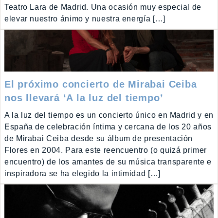
Teatro Lara de Madrid. Una ocasión muy especial de
elevar nuestro ánimo y nuestra energía […]
El próximo concierto de Mirabai Ceiba
nos llevará ‘A la luz del tiempo’
A la luz del tiempo es un concierto único en Madrid y en
España de celebración íntima y cercana de los 20 años
de Mirabai Ceiba desde su álbum de presentación
Flores en 2004. Para este reencuentro (o quizá primer
encuentro) de los amantes de su música transparente e
inspiradora se ha elegido la intimidad […]