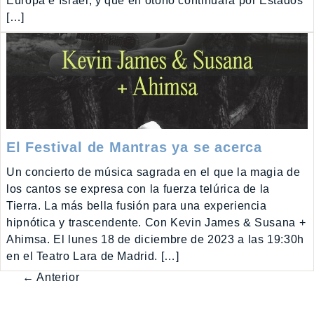
Europa e Israel, y que en otoño continuará por Estados
[…]
El Festival de Mantras ya se acerca
Un concierto de música sagrada en el que la magia de
los cantos se expresa con la fuerza telúrica de la
Tierra. La más bella fusión para una experiencia
hipnótica y trascendente. Con Kevin James & Susana +
Ahimsa. El lunes 18 de diciembre de 2023 a las 19:30h
en el Teatro Lara de Madrid. […]
← Anterior