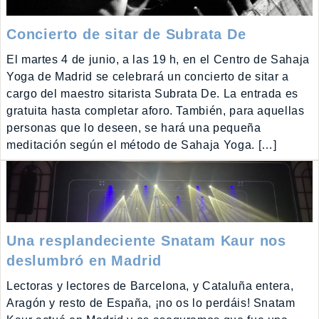
Concierto de sitar de Subrata De
El martes 4 de junio, a las 19 h, en el Centro de Sahaja
Yoga de Madrid se celebrará un concierto de sitar a
cargo del maestro sitarista Subrata De. La entrada es
gratuita hasta completar aforo. También, para aquellas
personas que lo deseen, se hará una pequeña
meditación según el método de Sahaja Yoga. […]
Una resplandeciente Snatam Kaur nos
deslumbró en Madrid
Lectoras y lectores de Barcelona, y Cataluña entera,
Aragón y resto de España, ¡no os lo perdáis! Snatam