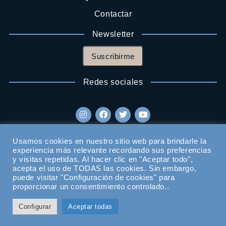
Contactar
Newsletter
Suscribirme
Redes sociales
Usamos cookies en nuestro sitio web para brindarle la
experiencia más relevante recordando sus preferencias
y visitas repetidas. Al hacer clic en "Aceptar todo",
acepta el uso de TODAS las cookies. Sin embargo,
puede visitar "Configuración de cookies" para
proporcionar un consentimiento controlado..
Configurar
Aceptar todas