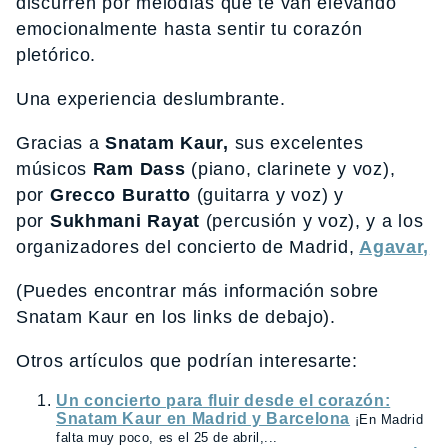
discurren por melodías que te van elevando
emocionalmente hasta sentir tu corazón
pletórico.
Una experiencia deslumbrante.
Gracias a
Snatam Kaur,
sus excelentes
músicos
Ram Dass
(piano, clarinete y voz),
por
Grecco Buratto
(guitarra y voz) y
por
Sukhmani Rayat
(percusión y voz), y a los
organizadores del concierto de Madrid,
Agavar,
(Puedes encontrar más información sobre
Snatam Kaur en los links de debajo).
Otros artículos que podrían interesarte:
Un concierto para fluir desde el corazón:
Snatam Kaur en Madrid y Barcelona
¡En Madrid
falta muy poco, es el 25 de abril,...