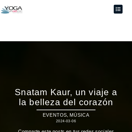
Snatam Kaur, un viaje a
la belleza del corazón
EVENTOS
,
MÚSICA
2024-03-06
Comparte este posts en tus redes sociales