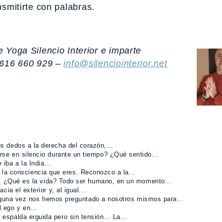
nsmitirte con palabras.
 Yoga Silencio Interior e imparte
 616 660 929 –
info@silenciointerior.net
os dedos a la derecha del corazón,...
arse en silencio durante un tiempo? ¿Qué sentido...
ba a la India...
 la consciencia que eres. Reconozco a la...
…
¿Qué es la vida? Todo ser humano, en un momento...
ia el exterior y, al igual...
guna vez nos hemos preguntado a nosotros mismos para...
l ego y en...
espalda erguida pero sin tensión… La...