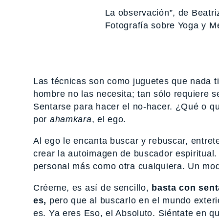
La observación”, de Beatriz
Fotografía sobre Yoga y M
Las técnicas son como juguetes que nada ti
hombre no las necesita; tan sólo requiere se
Sentarse para hacer el no-hacer. ¿Qué o qu
por
ahamkara
,
el ego.
Al ego le encanta buscar y rebuscar, entrete
crear la autoimagen de buscador espiritual
personal más como otra cualquiera. Un mod
Créeme, es así de sencillo,
basta con senta
es,
pero que al buscarlo en el mundo exterio
es. Ya eres Eso, el Absoluto. Siéntate en q