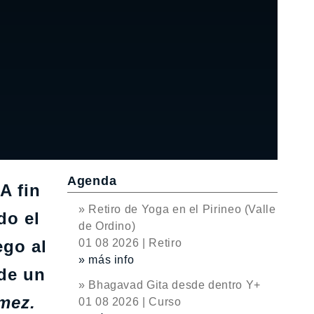
Agenda
A fin
» Retiro de Yoga en el Pirineo (Valle
do el
de Ordino)
ego al
01 08 2026 | Retiro
» más info
 de un
» Bhagavad Gita desde dentro Y+
mez.
01 08 2026 | Curso