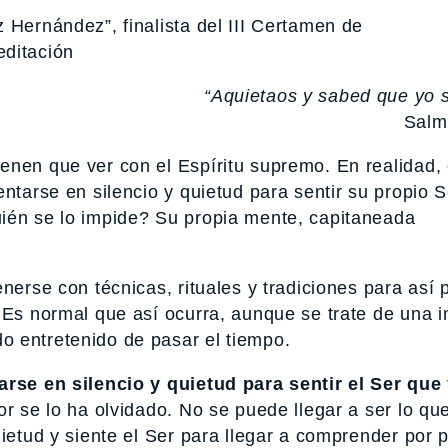
 Hernández”, finalista del III Certamen de
editación
“Aquietaos y sabed que yo 
Salm
enen que ver con el Espíritu supremo. En realidad, 
ntarse en silencio y quietud para sentir su propio S
ién se lo impide? Su propia mente, capitaneada
nerse con técnicas, rituales y tradiciones para así 
. Es normal que así ocurra, aunque se trate de una 
o entretenido de pasar el tiempo.
rse en silencio y quietud para sentir el Ser que
r se lo ha olvidado. No se puede llegar a ser lo qu
uietud y siente el Ser para llegar a comprender por 