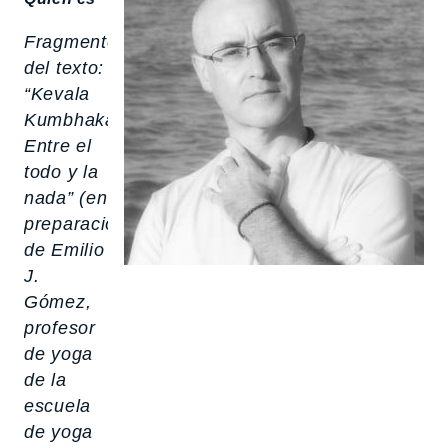
Fragmento
del texto:
“Kevala
Kumbhaka.
Entre el
todo y la
nada”
(en
preparación),
de Emilio
J.
Gómez,
profesor
de yoga
de la
escuela
de yoga