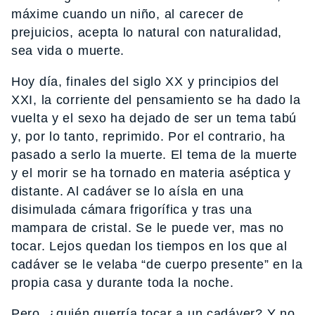
máxime cuando un niño, al carecer de
prejuicios, acepta lo natural con naturalidad,
sea vida o muerte.
Hoy día, finales del siglo XX y principios del
XXI, la corriente del pensamiento se ha dado la
vuelta y el sexo ha dejado de ser un tema tabú
y, por lo tanto, reprimido. Por el contrario, ha
pasado a serlo la muerte. El tema de la muerte
y el morir se ha tornado en materia aséptica y
distante. Al cadáver se lo aísla en una
disimulada cámara frigorífica y tras una
mampara de cristal. Se le puede ver, mas no
tocar. Lejos quedan los tiempos en los que al
cadáver se le velaba “de cuerpo presente” en la
propia casa y durante toda la noche.
Pero, ¿quién querría tocar a un cadáver? Y no