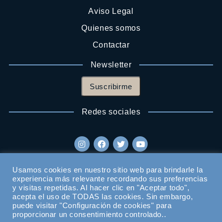
Aviso Legal
Quienes somos
Contactar
Newsletter
Suscribirme
Redes sociales
Usamos cookies en nuestro sitio web para brindarle la
experiencia más relevante recordando sus preferencias
y visitas repetidas. Al hacer clic en "Aceptar todo",
acepta el uso de TODAS las cookies. Sin embargo,
puede visitar "Configuración de cookies" para
proporcionar un consentimiento controlado..