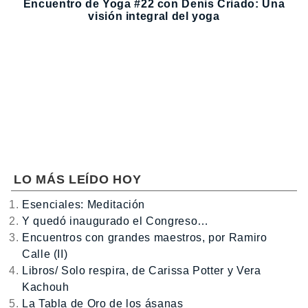
Encuentro de Yoga #22 con Denis Criado: Una
visión integral del yoga
LO MÁS LEÍDO HOY
Esenciales: Meditación
Y quedó inaugurado el Congreso…
Encuentros con grandes maestros, por Ramiro
Calle (II)
Libros/ Solo respira, de Carissa Potter y Vera
Kachouh
La Tabla de Oro de los ásanas